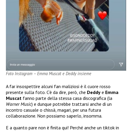
Foto Instagram – Emma Muscat e Deddy insieme
A far insospettire alcuni fan maliziosi è il cuore rosso
presente sulla foto. C’è da dire, però, che
Deddy
e
Emma
Muscat
fanno parte della stessa casa discografica (la
Warner Music
) e dunque potrebbe trattarsi anche di un
incontro casuale o chissà, magari, per una futura
collaborazione. Non possiamo saperlo, insomma.
E a quanto pare non è finita qui! Perché anche un tiktok in