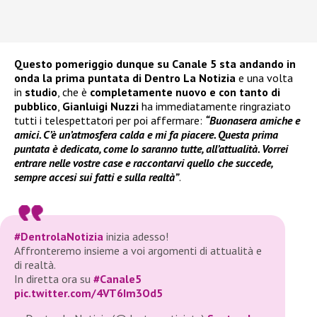
Questo pomeriggio dunque su Canale 5 sta andando in
onda la prima puntata di Dentro La Notizia
e una volta
in
studio
, che è
completamente nuovo e con tanto di
pubblico
,
Gianluigi Nuzzi
ha immediatamente ringraziato
tutti i telespettatori per poi affermare:
“Buonasera amiche e
amici. C’è un’atmosfera calda e mi fa piacere. Questa prima
puntata è dedicata, come lo saranno tutte, all’attualità. Vorrei
entrare nelle vostre case e raccontarvi quello che succede,
sempre accesi sui fatti e sulla realtà”
.
#DentrolaNotizia
inizia adesso!
Affronteremo insieme a voi argomenti di attualità e
di realtà.
In diretta ora su
#Canale5
pic.twitter.com/4VT6Im3Od5