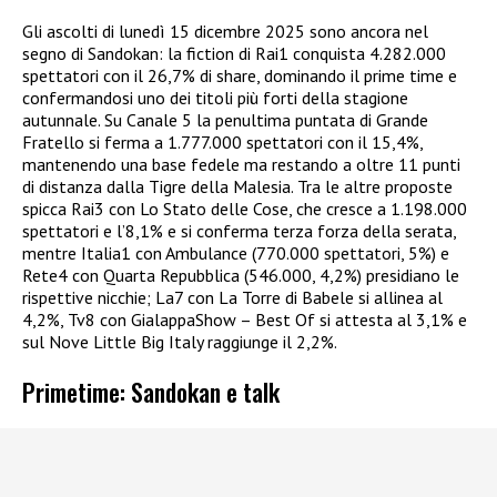
Gli ascolti di lunedì 15 dicembre 2025 sono ancora nel
segno di Sandokan: la fiction di Rai1 conquista 4.282.000
spettatori con il 26,7% di share, dominando il prime time e
confermandosi uno dei titoli più forti della stagione
autunnale. Su Canale 5 la penultima puntata di Grande
Fratello si ferma a 1.777.000 spettatori con il 15,4%,
mantenendo una base fedele ma restando a oltre 11 punti
di distanza dalla Tigre della Malesia. Tra le altre proposte
spicca Rai3 con Lo Stato delle Cose, che cresce a 1.198.000
spettatori e l’8,1% e si conferma terza forza della serata,
mentre Italia1 con Ambulance (770.000 spettatori, 5%) e
Rete4 con Quarta Repubblica (546.000, 4,2%) presidiano le
rispettive nicchie; La7 con La Torre di Babele si allinea al
4,2%, Tv8 con GialappaShow – Best Of si attesta al 3,1% e
sul Nove Little Big Italy raggiunge il 2,2%.​
Primetime: Sandokan e talk