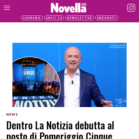
SANREMO
AMICI 24
NEWSLETTER
ABBONATI
NEWS
Dentro La Notizia debutta al
posto di Pomeriggio Cinque