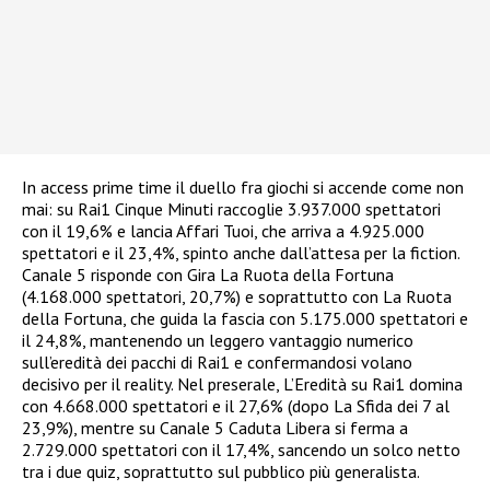
In access prime time il duello fra giochi si accende come non
mai: su Rai1 Cinque Minuti raccoglie 3.937.000 spettatori
con il 19,6% e lancia Affari Tuoi, che arriva a 4.925.000
spettatori e il 23,4%, spinto anche dall’attesa per la fiction.
Canale 5 risponde con Gira La Ruota della Fortuna
(4.168.000 spettatori, 20,7%) e soprattutto con La Ruota
della Fortuna, che guida la fascia con 5.175.000 spettatori e
il 24,8%, mantenendo un leggero vantaggio numerico
sull’eredità dei pacchi di Rai1 e confermandosi volano
decisivo per il reality. Nel preserale, L’Eredità su Rai1 domina
con 4.668.000 spettatori e il 27,6% (dopo La Sfida dei 7 al
23,9%), mentre su Canale 5 Caduta Libera si ferma a
2.729.000 spettatori con il 17,4%, sancendo un solco netto
tra i due quiz, soprattutto sul pubblico più generalista.​