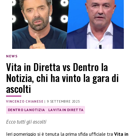
NEWS
Vita in Diretta vs Dentro la
Notizia, chi ha vinto la gara di
ascolti
VINCENZO CHIANESE
|
9 SETTEMBRE 2025
DENTRO LA NOTIZIA
LA VITA IN DIRETTA
Ecco tutti gli ascolti
Ieri pomeriggio si è tenuta la prima sfida ufficiale tra
Vita in