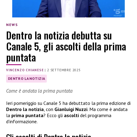
NEWS
Dentro la notizia debutta su
Canale 5, gli ascolti della prima
puntata
VINCENZO CHIANESE
|
2 SETTEMBRE 2025
DENTRO LA NOTIZIA
Come è andata la prima puntata
Ieri pomeriggio su Canale 5 ha debuttato la prima edizione di
Dentro la notizia
, con
Gianluigi Nuzzi
. Ma come è andata
la
prima puntata
? Ecco gli
ascolti
del programma
d’informazione.
Gli ascolti di Dentro la notizia