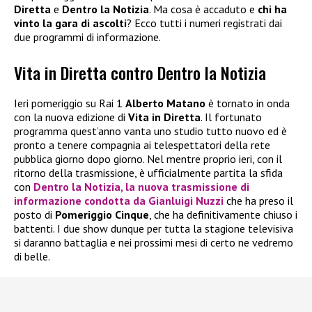
Diretta
e
Dentro la Notizia
. Ma cosa è accaduto e
chi ha
vinto la gara di ascolti
? Ecco tutti i numeri registrati dai
due programmi di informazione.
Vita in Diretta contro Dentro la Notizia
Ieri pomeriggio su Rai 1
Alberto Matano
è tornato in onda
con la nuova edizione di
Vita in Diretta
. Il fortunato
programma quest’anno vanta uno studio tutto nuovo ed è
pronto a tenere compagnia ai telespettatori della rete
pubblica giorno dopo giorno. Nel mentre proprio ieri, con il
ritorno della trasmissione, è ufficialmente partita la sfida
con
Dentro la Notizia
, la nuova trasmissione di
informazione condotta da
Gianluigi Nuzzi
che ha preso il
posto di
Pomeriggio Cinque
, che ha definitivamente chiuso i
battenti. I due show dunque per tutta la stagione televisiva
si daranno battaglia e nei prossimi mesi di certo ne vedremo
di belle.