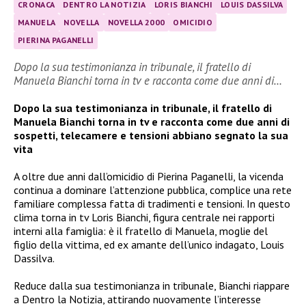
CRONACA
DENTRO LA NOTIZIA
LORIS BIANCHI
LOUIS DASSILVA
MANUELA
NOVELLA
NOVELLA 2000
OMICIDIO
PIERINA PAGANELLI
Dopo la sua testimonianza in tribunale, il fratello di
Manuela Bianchi torna in tv e racconta come due anni di…
Dopo la sua testimonianza in tribunale, il fratello di
Manuela Bianchi torna in tv e racconta come due anni di
sospetti, telecamere e tensioni abbiano segnato la sua
vita
A oltre due anni dall’omicidio di Pierina Paganelli, la vicenda
continua a dominare l’attenzione pubblica, complice una rete
familiare complessa fatta di tradimenti e tensioni. In questo
clima torna in tv Loris Bianchi, figura centrale nei rapporti
interni alla famiglia: è il fratello di Manuela, moglie del
figlio della vittima, ed ex amante dell’unico indagato, Louis
Dassilva.
Reduce dalla sua testimonianza in tribunale, Bianchi riappare
a Dentro la Notizia, attirando nuovamente l’interesse