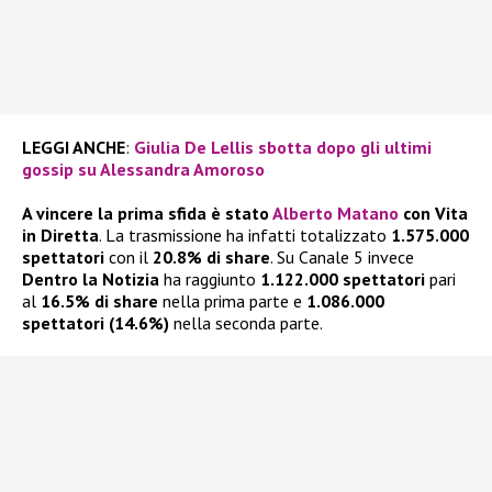
LEGGI ANCHE
:
Giulia De Lellis sbotta dopo gli ultimi
gossip su Alessandra Amoroso
A vincere la prima sfida è stato
Alberto Matano
con Vita
in Diretta
. La trasmissione ha infatti totalizzato
1.575.000
spettatori
con il
20.8% di share
. Su Canale 5 invece
Dentro la Notizia
ha raggiunto
1.122.000 spettatori
pari
al
16.5% di share
nella prima parte e
1.086.000
spettatori (14.6%)
nella seconda parte.