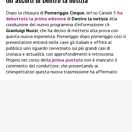
Dopo la chiusura di
Pomeriggio Cinque
, ieri su Canale 5
ha
debuttato la prima edizione
di
Dentro la notizia
. Alla
conduzione del nuovo programma d’informazione c’è
Gianluigi Nuzzi
, che ha deciso di mettersi alla prova con
questa nuova esperienza. Pomeriggio dopo pomeriggio così il
presentatore entrerà nelle case gli italiani e offrirà al
pubblico uno sguardo ravvicinato sui più grandi casi di
cronaca e attualità, con approfondimenti e retroscena.
Proprio nel corso della
prima puntata
non è mancato il
commento del conduttore, che presentando ai
telespettatori questa nuova trasmissione ha affermato: