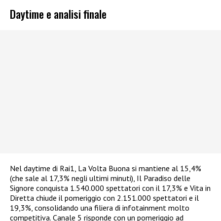
Daytime e analisi finale
Nel daytime di Rai1, La Volta Buona si mantiene al 15,4%
(che sale al 17,3% negli ultimi minuti), Il Paradiso delle
Signore conquista 1.540.000 spettatori con il 17,3% e Vita in
Diretta chiude il pomeriggio con 2.151.000 spettatori e il
19,3%, consolidando una filiera di infotainment molto
competitiva. Canale 5 risponde con un pomeriggio ad