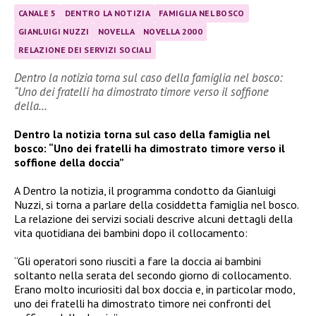
CANALE 5
DENTRO LA NOTIZIA
FAMIGLIA NEL BOSCO
GIANLUIGI NUZZI
NOVELLA
NOVELLA 2000
RELAZIONE DEI SERVIZI SOCIALI
Dentro la notizia torna sul caso della famiglia nel bosco:
“Uno dei fratelli ha dimostrato timore verso il soffione
della…
Dentro la notizia torna sul caso della famiglia nel
bosco: “Uno dei fratelli ha dimostrato timore verso il
soffione della doccia”
A Dentro la notizia, il programma condotto da Gianluigi
Nuzzi, si torna a parlare della cosiddetta famiglia nel bosco.
La relazione dei servizi sociali descrive alcuni dettagli della
vita quotidiana dei bambini dopo il collocamento:
“Gli operatori sono riusciti a fare la doccia ai bambini
soltanto nella serata del secondo giorno di collocamento.
Erano molto incuriositi dal box doccia e, in particolar modo,
uno dei fratelli ha dimostrato timore nei confronti del