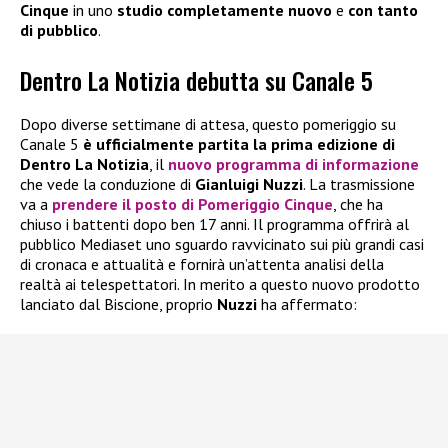
Cinque
in uno
studio completamente nuovo
e
con tanto
di pubblico
.
Dentro La Notizia debutta su Canale 5
Dopo diverse settimane di attesa, questo pomeriggio su
Canale 5
è ufficialmente partita la prima edizione di
Dentro La Notizia
, il
nuovo programma di informazione
che vede la conduzione di
Gianluigi Nuzzi
. La trasmissione
va a
prendere il posto di
Pomeriggio Cinque
, che ha
chiuso i battenti dopo ben 17 anni. Il programma offrirà al
pubblico Mediaset uno sguardo ravvicinato sui più grandi casi
di cronaca e attualità e fornirà un’attenta analisi della
realtà ai telespettatori. In merito a questo nuovo prodotto
lanciato dal Biscione, proprio
Nuzzi
ha affermato: