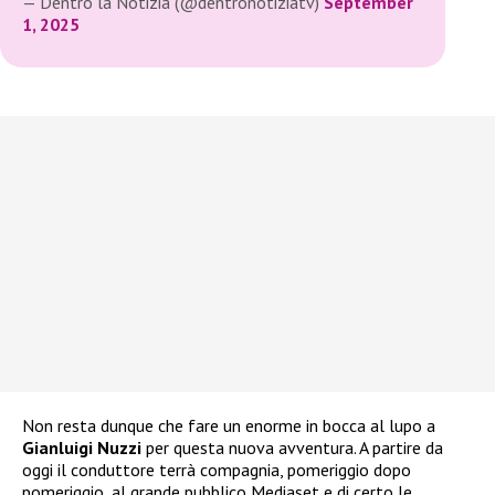
— Dentro la Notizia (@dentronotiziatv)
September
1, 2025
Non resta dunque che fare un enorme in bocca al lupo a
Gianluigi Nuzzi
per questa nuova avventura. A partire da
oggi il conduttore terrà compagnia, pomeriggio dopo
pomeriggio, al grande pubblico Mediaset e di certo le