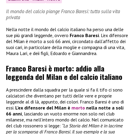
Il mondo del calcio piange Franco Baresi: tutto sulla vita
privata
Nella notte il mondo del calcio italiano ha perso una delle
sue più grandi leggende, ovvero
Franco Baresi
. L’ex difensore
del Milan è morto a soli 66 anni, circondato dall’affetto dei
suoi cari, in particolare della moglie e compagna di una vita,
Maura Lari, e deii figli, Edoardo e Giannandrea.
Franco Baresi è morto: addio alla
leggenda del Milan e del calcio italiano
A prescindere dalla squadra per la quale si fa il tifo ci sono
calciatori che diventano per tutti delle vere e proprie
leggende al di là, appunto, dei colori. Franco Baresi è uno di
essi.
L’ex difensore del Milan è
morto
nella notte a soli
66 anni
, lasciando un vuoto enorme non solo nel club
milanese, ma nell’intero mondo del calcio. Nel comunicato
del club rossonero si legge:
“La Storia del Milan è in lacrime
per la scomparsa di Franco Baresi. Il suo esempio e la sua