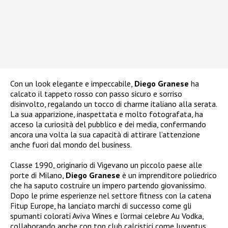
Con un look elegante e impeccabile,
Diego Granese
ha
calcato il tappeto rosso con passo sicuro e sorriso
disinvolto, regalando un tocco di charme italiano alla serata.
La sua apparizione, inaspettata e molto fotografata, ha
acceso la curiosità del pubblico e dei media, confermando
ancora una volta la sua capacità di attirare l’attenzione
anche fuori dal mondo del business.
Classe 1990, originario di Vigevano un piccolo paese alle
porte di Milano,
Diego Granese
è un imprenditore poliedrico
che ha saputo costruire un impero partendo giovanissimo.
Dopo le prime esperienze nel settore fitness con la catena
Fitup Europe, ha lanciato marchi di successo come gli
spumanti colorati Aviva Wines e l’ormai celebre Au Vodka,
collaborando anche con top club calcistici come Juventus,