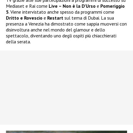
TV grazie alle sue partecipazioni a programmi di successo su
Mediaset e Rai come
Live – Non è la D’Urso
e
Pomeriggio
5
. Viene intervistato anche spesso da programmi come
Dritto e Rovescio
e
Restart
sul tema di Dubai. La sua
presenza a Venezia ha dimostrato come sappia muoversi con
disinvoltura anche nel mondo del glamour e dello
spettacolo, diventando uno degli ospiti più chiacchierati
della serata.