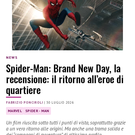
NEWS
Spider-Man: Brand New Day, la
recensione: il ritorno all’eroe di
quartiere
FABRIZIO PONCIROLI
|
30 LUGLIO 2026
MARVEL
SPIDER - MAN
Un film riuscito sotto tutti i punti di vista, soprattutto grazie
a un vero ritorno alle origini. Ma anche una trama solida e
dei “compagni di avventura” di altissimo profilo