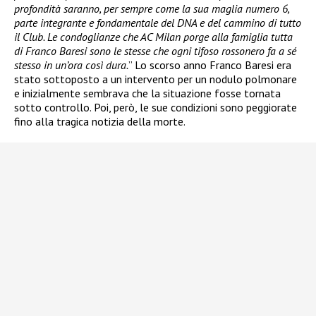
profondità saranno, per sempre come la sua maglia numero 6,
parte integrante e fondamentale del DNA e del cammino di tutto
il Club. Le condoglianze che AC Milan porge alla famiglia tutta
di Franco Baresi sono le stesse che ogni tifoso rossonero fa a sé
stesso in un’ora così dura.
” Lo scorso anno Franco Baresi era
stato sottoposto a un intervento per un nodulo polmonare
e inizialmente sembrava che la situazione fosse tornata
sotto controllo. Poi, però, le sue condizioni sono peggiorate
fino alla tragica notizia della morte.