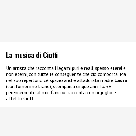
La musica di Cioffi
Un artista che racconta i legami puri e reali, spesso eterei e
non eterni, con tutte le conseguenze che ciò comporta. Ma
nel suo repertorio c’è spazio anche all’adorata madre
Laura
(con l’omonimo brano), scomparsa cinque anni fa. «È
perennemente al mio fianco», racconta con orgoglio e
affetto Cioffi.