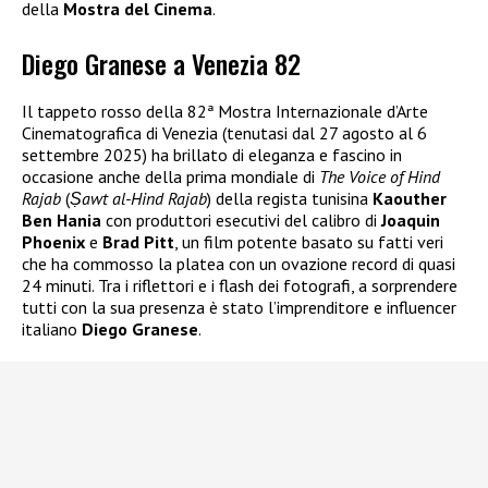
della
Mostra del Cinema
.
Diego Granese a Venezia 82
Il tappeto rosso della 82ª Mostra Internazionale d’Arte
Cinematografica di Venezia (tenutasi dal 27 agosto al 6
settembre 2025) ha brillato di eleganza e fascino in
occasione anche della prima mondiale di
The Voice of Hind
Rajab
(
Ṣawt al-Hind Rajab
) della regista tunisina
Kaouther
Ben Hania
con produttori esecutivi del calibro di
Joaquin
Phoenix
e
Brad Pitt
, un film potente basato su fatti veri
che ha commosso la platea con un ovazione record di quasi
24 minuti. Tra i riflettori e i flash dei fotografi, a sorprendere
tutti con la sua presenza è stato l’imprenditore e influencer
italiano
Diego Granese
.