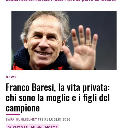
NEWS
Franco Baresi, la vita privata:
chi sono la moglie e i figli del
campione
SARA GUGLIELMETTI
|
31 LUGLIO 2026
CALCIATORE
MILAN
MORTE