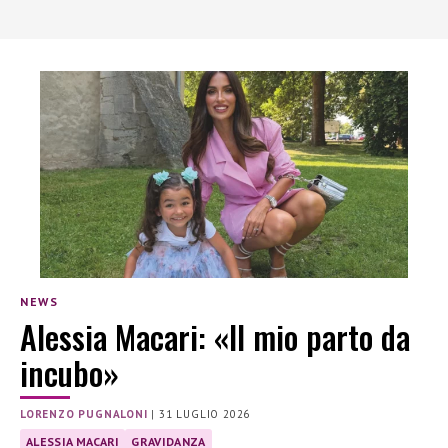
NEWS
Alessia Macari: «Il mio parto da
incubo»
LORENZO PUGNALONI
|
31 LUGLIO 2026
ALESSIA MACARI
GRAVIDANZA