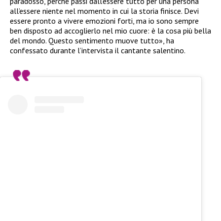
paradosso, perché passi dall’essere tutto per una persona
all’essere niente nel momento in cui la storia finisce. Devi
essere pronto a vivere emozioni forti, ma io sono sempre
ben disposto ad accoglierlo nel mio cuore: è la cosa più bella
del mondo. Questo sentimento muove tutto», ha
confessato durante l’intervista il cantante salentino.