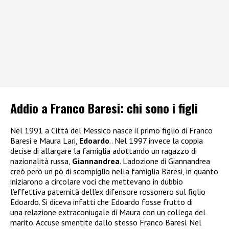
Addio a Franco Baresi: chi sono i figli
Nel 1991 a Città del Messico nasce il primo figlio di Franco
Baresi e Maura Lari,
Edoardo
.. Nel 1997 invece la coppia
decise di allargare la famiglia adottando un ragazzo di
nazionalità russa,
Giannandrea
. L’adozione di Giannandrea
creò però un pò di scompiglio nella famiglia Baresi, in quanto
iniziarono a circolare voci che mettevano in dubbio
l’effettiva paternità dell’ex difensore rossonero sul figlio
Edoardo. Si diceva infatti che Edoardo fosse frutto di
una relazione extraconiugale di Maura con un collega del
marito. Accuse smentite dallo stesso Franco Baresi. Nel