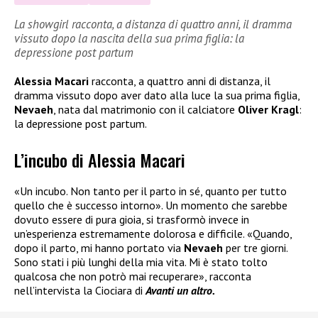
La showgirl racconta, a distanza di quattro anni, il dramma
vissuto dopo la nascita della sua prima figlia: la
depressione post partum
Alessia Macari
racconta, a quattro anni di distanza, il
dramma vissuto dopo aver dato alla luce la sua prima figlia,
Nevaeh
, nata dal matrimonio con il calciatore
Oliver Kragl
:
la depressione post partum.
L’incubo di Alessia Macari
«Un incubo. Non tanto per il parto in sé, quanto per tutto
quello che è successo intorno». Un momento che sarebbe
dovuto essere di pura gioia, si trasformò invece in
un’esperienza estremamente dolorosa e difficile. «Quando,
dopo il parto, mi hanno portato via
Nevaeh
per tre giorni.
Sono stati i più lunghi della mia vita. Mi è stato tolto
qualcosa che non potrò mai recuperare», racconta
nell’intervista la Ciociara di
Avanti un altro.