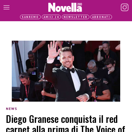
SANREMO
AMICI 24
NEWSLETTER
ABBONATI
NEWS
Diego Granese conquista il red
carpet alla prima di The Voice of