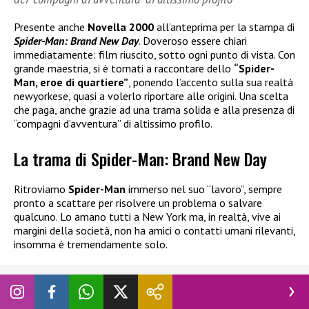
Presente anche
Novella 2000
all’anteprima per la stampa di
Spider-Man: Brand New Day
. Doveroso essere chiari
immediatamente: film riuscito, sotto ogni punto di vista. Con
grande maestria, si è tornati a raccontare dello
“Spider-
Man, eroe di quartiere”
, ponendo l’accento sulla sua realtà
newyorkese, quasi a volerlo riportare alle origini. Una scelta
che paga, anche grazie ad una trama solida e alla presenza di
“compagni d’avventura” di altissimo profilo.
La trama di Spider-Man: Brand New Day
Ritroviamo
Spider-Man
immerso nel suo “lavoro”, sempre
pronto a scattare per risolvere un problema o salvare
qualcuno. Lo amano tutti a New York ma, in realtà, vive ai
margini della società, non ha amici o contatti umani rilevanti,
insomma è tremendamente solo.