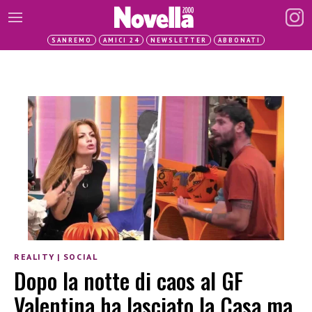
SANREMO
AMICI 24
NEWSLETTER
ABBONATI
REALITY
|
SOCIAL
Dopo la notte di caos al GF
Valentina ha lasciato la Casa ma