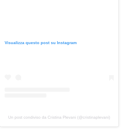
Visualizza questo post su Instagram
Un post condiviso da Cristina Plevani (@cristinaplevani)