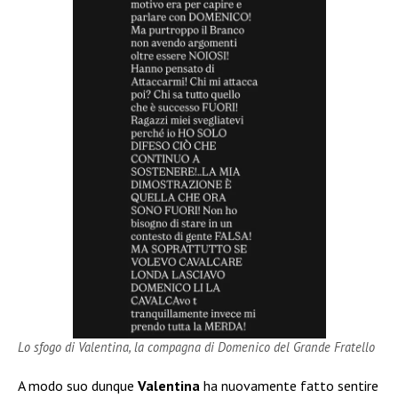
Lo sfogo di Valentina, la compagna di Domenico del Grande Fratello
A modo suo dunque
Valentina
ha nuovamente fatto sentire