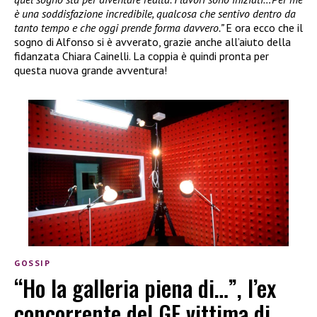
è una soddisfazione incredibile, qualcosa che sentivo dentro da
tanto tempo e che oggi prende forma davvero.”
E ora ecco che il
sogno di Alfonso si è avverato, grazie anche all’aiuto della
fidanzata Chiara Cainelli. La coppia è quindi pronta per
questa nuova grande avventura!
GOSSIP
“Ho la galleria piena di…”, l’ex
concorrente del GF vittima di