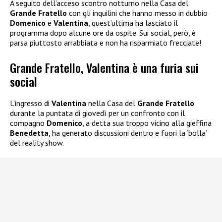
A seguito dell’acceso scontro notturno nella Casa del
Grande Fratello
con gli inquilini che hanno messo in dubbio
Domenico
e
Valentina
, quest’ultima ha lasciato il
programma dopo alcune ore da ospite. Sui social, però, è
parsa piuttosto arrabbiata e non ha risparmiato frecciate!
Grande Fratello, Valentina è una furia sui
social
L’ingresso di
Valentina
nella Casa del
Grande Fratello
durante la puntata di giovedì per un confronto con il
compagno
Domenico
, a detta sua troppo vicino alla gieffina
Benedetta
, ha generato discussioni dentro e fuori la ‘bolla’
del reality show.