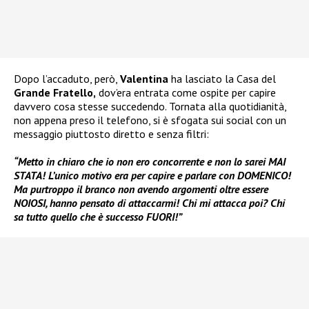
Dopo l’accaduto, però,
Valentina
ha lasciato la Casa del
Grande Fratello,
dov’era entrata come ospite per capire
davvero cosa stesse succedendo. Tornata alla quotidianità,
non appena preso il telefono, si è sfogata sui social con un
messaggio piuttosto diretto e senza filtri:
“Metto in chiaro che io non ero concorrente e non lo sarei MAI
STATA! L’unico motivo era per capire e parlare con DOMENICO!
Ma purtroppo il branco non avendo argomenti oltre essere
NOIOSI, hanno pensato di attaccarmi! Chi mi attacca poi? Chi
sa tutto quello che è successo FUORI!”