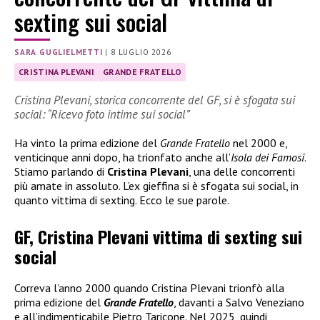
sexting sui social
SARA GUGLIELMETTI
|
8 LUGLIO 2026
CRISTINA PLEVANI
GRANDE FRATELLO
Cristina Plevani, storica concorrente del GF, si è sfogata sui
social: “Ricevo foto intime sui social”
Ha vinto la prima edizione del
Grande Fratello
nel 2000 e,
venticinque anni dopo, ha trionfato anche all’
Isola dei Famosi
.
Stiamo parlando di
Cristina Plevani
, una delle concorrenti
più amate in assoluto. L’ex gieffina si è sfogata sui social, in
quanto vittima di sexting. Ecco le sue parole.
GF, Cristina Plevani vittima di sexting sui
social
Correva l’anno 2000 quando Cristina Plevani trionfò alla
prima edizione del
Grande Fratello
, davanti a Salvo Veneziano
e all’indimenticabile Pietro Taricone. Nel 2025, quindi