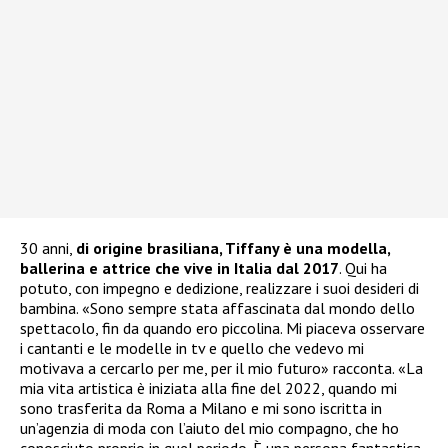
30 anni,
di origine brasiliana, Tiffany è una modella,
ballerina e attrice che vive in Italia dal 2017
. Qui ha
potuto, con impegno e dedizione, realizzare i suoi desideri di
bambina. «Sono sempre stata affascinata dal mondo dello
spettacolo, fin da quando ero piccolina. Mi piaceva osservare
i cantanti e le modelle in tv e quello che vedevo mi
motivava a cercarlo per me, per il mio futuro» racconta. «La
mia vita artistica è iniziata alla fine del 2022, quando mi
sono trasferita da Roma a Milano e mi sono iscritta in
un’agenzia di moda con l’aiuto del mio compagno, che ho
conosciuto proprio in quel periodo. È una persona fantastica,