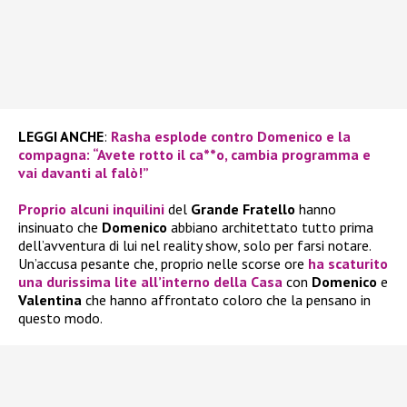
LEGGI ANCHE
:
Rasha esplode contro Domenico e la
compagna: “Avete rotto il ca**o, cambia programma e
vai davanti al falò!”
Proprio alcuni inquilini
del
Grande Fratello
hanno
insinuato che
Domenico
abbiano architettato tutto prima
dell’avventura di lui nel reality show, solo per farsi notare.
Un’accusa pesante che, proprio nelle scorse ore
ha scaturito
una durissima lite all’interno della Casa
con
Domenico
e
Valentina
che hanno affrontato coloro che la pensano in
questo modo.