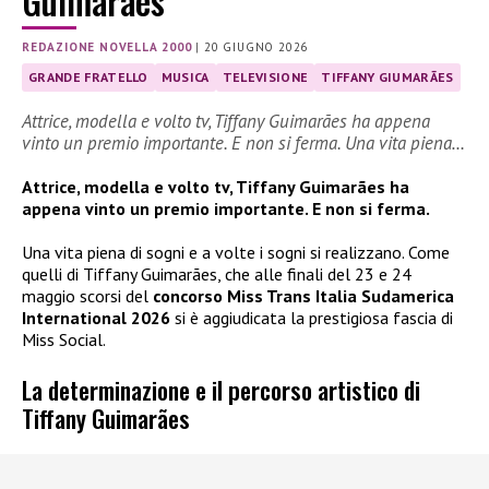
Guimarães
REDAZIONE NOVELLA 2000
|
20 GIUGNO 2026
GRANDE FRATELLO
MUSICA
TELEVISIONE
TIFFANY GIUMARÃES
Attrice, modella e volto tv, Tiffany Guimarães ha appena
vinto un premio importante. E non si ferma. Una vita piena…
Attrice, modella e volto tv, Tiffany Guimarães ha
appena vinto un premio importante. E non si ferma.
Una vita piena di sogni e a volte i sogni si realizzano. Come
quelli di Tiffany Guimarães, che alle finali del 23 e 24
maggio scorsi del
concorso Miss Trans Italia Sudamerica
International 2026
si è aggiudicata la prestigiosa fascia di
Miss Social.
La determinazione e il percorso artistico di
Tiffany Guimarães