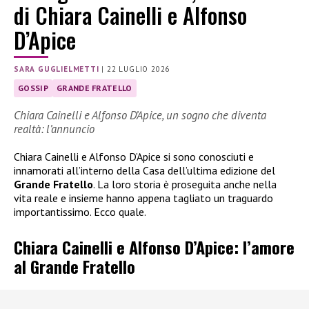
di Chiara Cainelli e Alfonso
D’Apice
SARA GUGLIELMETTI
|
22 LUGLIO 2026
GOSSIP
GRANDE FRATELLO
Chiara Cainelli e Alfonso D’Apice, un sogno che diventa
realtà: l’annuncio
Chiara Cainelli e Alfonso D’Apice si sono conosciuti e
innamorati all’interno della Casa dell’ultima edizione del
Grande Fratello
. La loro storia è proseguita anche nella
vita reale e insieme hanno appena tagliato un traguardo
importantissimo. Ecco quale.
Chiara Cainelli e Alfonso D’Apice: l’amore
al Grande Fratello