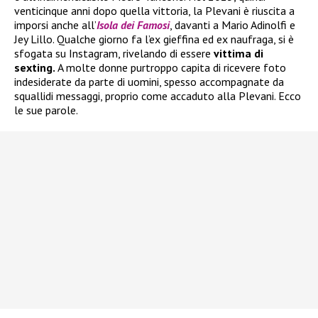
venticinque anni dopo quella vittoria, la Plevani è riuscita a
imporsi anche all’
Isola dei Famosi
, davanti a Mario Adinolfi e
Jey Lillo. Qualche giorno fa l’ex gieffina ed ex naufraga, si è
sfogata su Instagram, rivelando di essere
vittima di
sexting.
A molte donne purtroppo capita di ricevere foto
indesiderate da parte di uomini, spesso accompagnate da
squallidi messaggi, proprio come accaduto alla Plevani. Ecco
le sue parole.