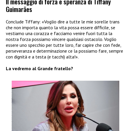
Il messaggio di forza e speranza di Tiffany
Guimarães
Conclude Tiffany: «Voglio dire a tutte le mie sorelle trans
che non importa quanto la vita possa essere difficile, se
vestiamo una corazza e facciamo venire fuori tutta la
nostra forza possiamo vincere qualsiasi ostacolo. Voglio
essere uno specchio per tutte loro, far capire che con fede,
perseveranza e determinazione ce la possiamo fare, sempre
con dignità e a testa (e tacchi) alta!».
La vedremo al Grande fratello?