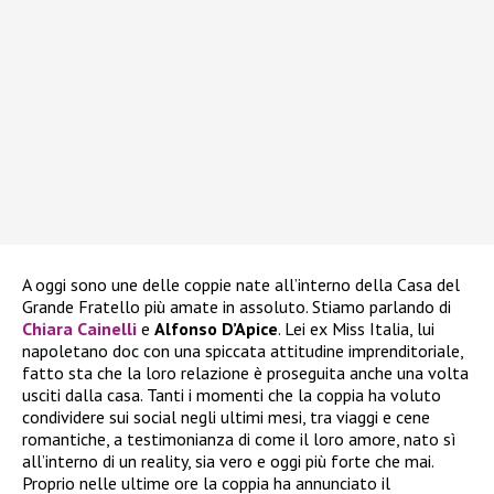
A oggi sono une delle coppie nate all’interno della Casa del
Grande Fratello più amate in assoluto. Stiamo parlando di
Chiara Cainelli
e
Alfonso D’Apice
. Lei ex Miss Italia, lui
napoletano doc con una spiccata attitudine imprenditoriale,
fatto sta che la loro relazione è proseguita anche una volta
usciti dalla casa. Tanti i momenti che la coppia ha voluto
condividere sui social negli ultimi mesi, tra viaggi e cene
romantiche, a testimonianza di come il loro amore, nato sì
all’interno di un reality, sia vero e oggi più forte che mai.
Proprio nelle ultime ore la coppia ha annunciato il