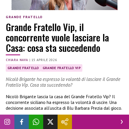
GRANDE FRATELLO
Grande Fratello Vip, il
concorrente vuole lasciare la
Casa: cosa sta succedendo
CHIARA NAVA
|
15 APRILE 2026
GRANDE FRATELLO
GRANDE FRATELLO VIP
Nicolò Brigante ha espresso la volontà di lasciare il Grande
Fratello Vip. Cosa sta succedendo?
Nicolò Brigante lascia la casa del Grande Fratello Vip? Il
concorrente siciliano ha espresso la volontà di uscire. Una
decisione associata all’uscita di Blu Barbara Prezia dal gioco.
Nicolò Brigante lascia la casa del GF Vip?