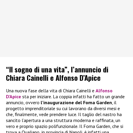
“Il sogno di una vita”, l’annuncio di
Chiara Cainelli e Alfonso D’Apice
Una nuova fase della vita di Chiara Cainelli e
Alfonso
D’Apice
sta per iniziare. La coppia infatti ha fatto un grande
annuncio, ovvero
l’inaugurazione del Foma Garden
, il
progetto imprenditoriale su cui lavorano da diversi mesi e
che, finalmente, vede prendere luce. Il taglio del nastro ha
sancito l’apertura a una struttura moderna e raffinata, un
vero e proprio spazio polifunzionale. Il Foma Garden, che si
trova a Qualiano, in provincia di Napoli, è infatti una