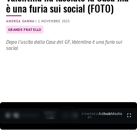
è una furia sui social (FOTO)
ANDREA SANNA
|
1 NOVEMBRE 2025
GRANDE FRATELLO
Dopo l’uscita dalla Casa del GF, Valentina è una furia sui
social
0:13 /
Ad
hub
Media
POWERED
1
/
2
1:40
BY