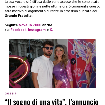
la sua voce e si è difesa dalle varie accuse che le sono state
mosse in questi giorni e nelle ultime ore. Sicuramente questo
sarà motivo di argomento durante la prossima puntata del
Grande Fratello.
Seguite
Novella 2000
anche
su:
Facebook
,
Instagram
e
X.
GOSSIP
“Il sogno di una vita”, l’annuncio