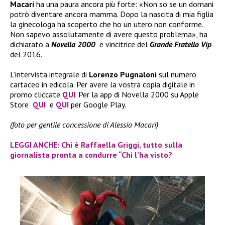
Macari
ha una paura ancora più forte: «Non so se un domani
potrò diventare ancora mamma. Dopo la nascita di mia figlia
la ginecologa ha scoperto che ho un utero non conforme.
Non sapevo assolutamente di avere questo problema», ha
dichiarato a
Novella 2000
e vincitrice del
Grande Fratello Vip
del 2016.
L’intervista integrale di
Lorenzo Pugnaloni
sul numero
cartaceo in edicola. Per avere la vostra copia digitale in
promo cliccate
QUI
. Per la app di Novella 2000 su Apple
Store
QUI
e
QUI
per Google Play.
(foto per gentile concessione di Alessia Macari)
LEGGI ANCHE: Chi è Raffaella Griggi, tutto sulla
giornalista pronta a condurre “Chi l’ha visto?