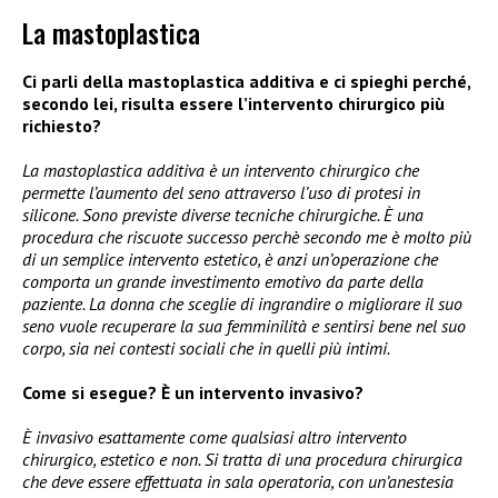
La mastoplastica
Ci parli della mastoplastica additiva e ci spieghi perché,
secondo lei, risulta essere l’intervento chirurgico più
richiesto?
La mastoplastica additiva è un intervento chirurgico che
permette l’aumento del seno attraverso l’uso di protesi in
silicone. Sono previste diverse tecniche chirurgiche. È una
procedura che riscuote successo perchè secondo me è molto più
di un semplice intervento estetico, è anzi un’operazione che
comporta un grande investimento emotivo da parte della
paziente. La donna che sceglie di ingrandire o migliorare il suo
seno vuole recuperare la sua femminilità e sentirsi bene nel suo
corpo, sia nei contesti sociali che in quelli più intimi.
Come si esegue? È un intervento invasivo?
È invasivo esattamente come qualsiasi altro intervento
chirurgico, estetico e non. Si tratta di una procedura chirurgica
che deve essere effettuata in sala operatoria, con un’anestesia