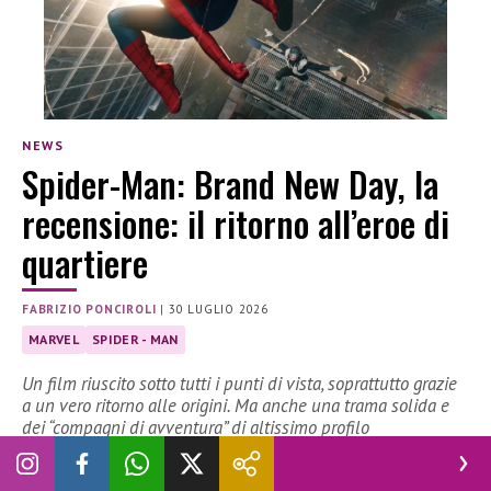
NEWS
Spider-Man: Brand New Day, la
recensione: il ritorno all’eroe di
quartiere
FABRIZIO PONCIROLI
|
30 LUGLIO 2026
MARVEL
SPIDER - MAN
Un film riuscito sotto tutti i punti di vista, soprattutto grazie
a un vero ritorno alle origini. Ma anche una trama solida e
dei “compagni di avventura” di altissimo profilo
Presente anche
Novella 2000
all’anteprima per la stampa di