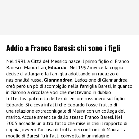
Addio a Franco Baresi: chi sono i figli
Nel 1991 a Città del Messico nasce il primo figlio di Franco
Baresi e Maura Lari,
Edoardo
.. Nel 1997 invece la coppia
decise di allargare la famiglia adottando un ragazzo di
nazionalità russa,
Giannandrea
. L’adozione di Giannandrea
creò però un pò di scompiglio nella famiglia Baresi, in quanto
iniziarono a circolare voci che mettevano in dubbio
l’effettiva paternità dell’ex difensore rossonero sul figlio
Edoardo. Si diceva infatti che Edoardo fosse frutto di
una relazione extraconiugale di Maura con un collega del
marito. Accuse smentite dallo stesso Franco Baresi. Nel
2005 accadde un altro fatto che mise in crisi il rapporto di
coppia, ovvero l’accusa di truffa nei confronti di Maura. La
moglie di Baresi fu infatti coinvolta in un’indagine