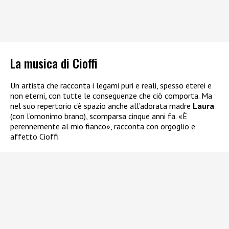
La musica di Cioffi
Un artista che racconta i legami puri e reali, spesso eterei e
non eterni, con tutte le conseguenze che ciò comporta. Ma
nel suo repertorio c’è spazio anche all’adorata madre
Laura
(con l’omonimo brano), scomparsa cinque anni fa. «È
perennemente al mio fianco», racconta con orgoglio e
affetto Cioffi.