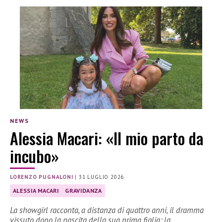
NEWS
Alessia Macari: «Il mio parto da
incubo»
LORENZO PUGNALONI
|
31 LUGLIO 2026
ALESSIA MACARI
GRAVIDANZA
La showgirl racconta, a distanza di quattro anni, il dramma
vissuto dopo la nascita della sua prima figlia: la