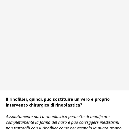
Il rinofiller, quindi, può sostituire un vero e proprio
intervento chirurgico di rinoplastica?
Assolutamente no. La rinoplastica permette di modificare
completamente la forma del naso e può correggere inestetismi
non trattabili con il rinofiller, come per esempio la punta troppo