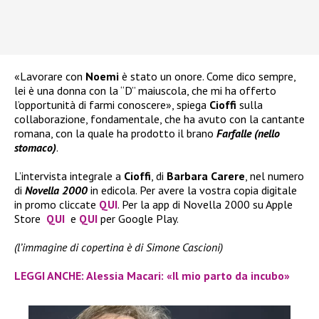
«Lavorare con
Noemi
è stato un onore. Come dico sempre,
lei è una donna con la “D” maiuscola, che mi ha offerto
l’opportunità di farmi conoscere», spiega
Cioffi
sulla
collaborazione, fondamentale, che ha avuto con la cantante
romana, con la quale ha prodotto il brano
Farfalle (nello
stomaco)
.
L’intervista integrale a
Cioffi
, di
Barbara Carere
, nel numero
di
Novella 2000
in edicola. Per avere la vostra copia digitale
in promo cliccate
QUI
. Per la app di Novella 2000 su Apple
Store
QUI
e
QUI
per Google Play.
(l’immagine di copertina è di Simone Cascioni)
LEGGI ANCHE: Alessia Macari: «Il mio parto da incubo»