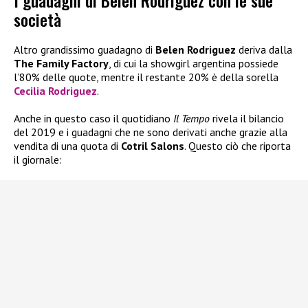
I guadagni di Belen Rodriguez con le sue
società
Altro grandissimo guadagno di
Belen Rodriguez
deriva dalla
The Family Factory
, di cui la showgirl argentina possiede
l’80% delle quote, mentre il restante 20% è della sorella
Cecilia Rodriguez
.
Anche in questo caso il quotidiano
Il Tempo
rivela il bilancio
del 2019 e i guadagni che ne sono derivati anche grazie alla
vendita di una quota di
Cotril Salons
. Questo ciò che riporta
il giornale: