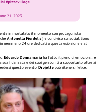
isi
#pizzavillage
June 21, 2023
mente immortalato il momento con protagonista
anche
Antonella Fiordelisi
) e condiviso sui social. Sono
 in nemmeno 24 ore dedicati a questa esibizione e al
io.
Edoardo Donnamaria
ha fatto il pieno di emozioni… e
 sua fidanzata e dei suoi genitori lì a supportarlo oltre ai
perdersi questo evento.
Drojette
può ritenersi felice.