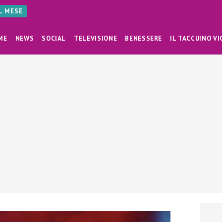
AL MESE
ME
NEWS
SOCIAL
TELEVISIONE
BENESSERE
IL TACCUINO VI