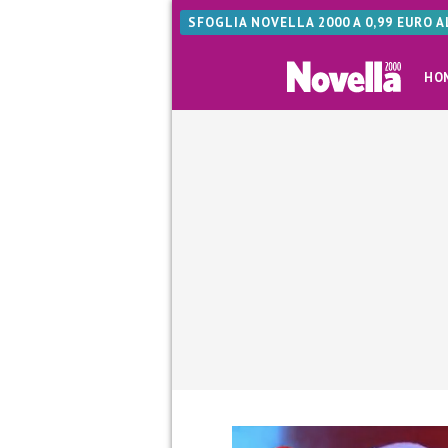
SFOGLIA NOVELLA 2000 A 0,99 EURO 
HO