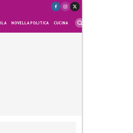
OLA
NOVELLA POLITICA
CUCINA