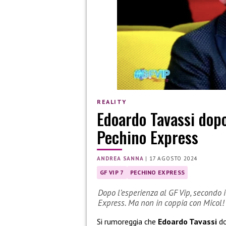
REALITY
Edoardo Tavassi dopo
Pechino Express
ANDREA SANNA
|
17 AGOSTO 2024
GF VIP 7
PECHINO EXPRESS
Dopo l’esperienza al GF Vip, secondo 
Express. Ma non in coppia con Micol!
Si rumoreggia che
Edoardo Tavassi
do