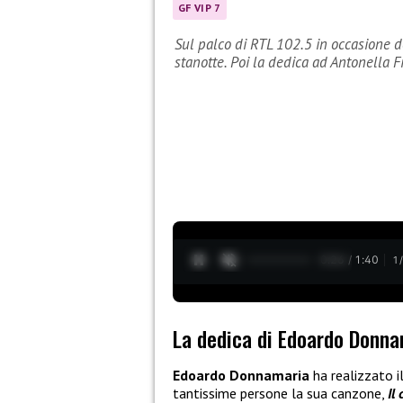
GF VIP 7
Sul palco di RTL 102.5 in occasione d
stanotte. Poi la dedica ad Antonella Fi
0:27 / 1:40
1
La dedica di Edoardo Donna
Edoardo Donnamaria
ha realizzato il
tantissime persone la sua canzone,
Il