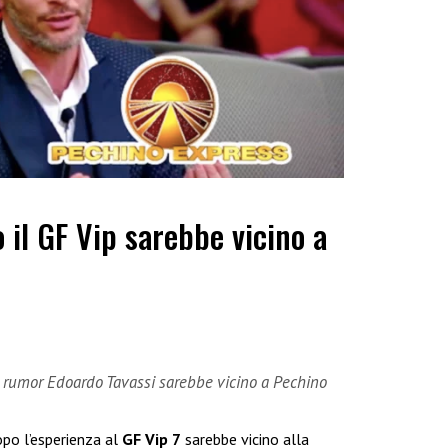
 il GF Vip sarebbe vicino a
i rumor Edoardo Tavassi sarebbe vicino a Pechino
po l’esperienza al
GF Vip 7
sarebbe vicino alla