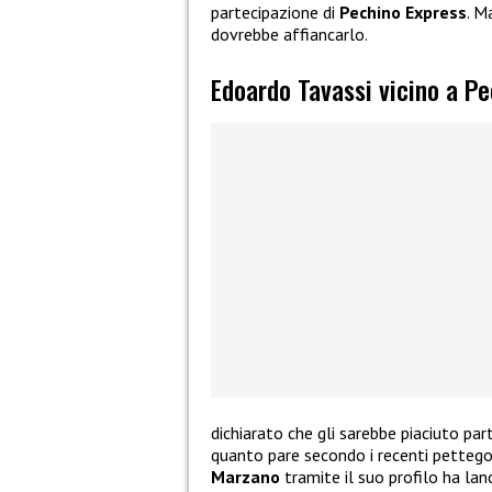
partecipazione di
Pechino Express
. M
dovrebbe affiancarlo.
Edoardo Tavassi vicino a P
dichiarato che gli sarebbe piaciuto par
quanto pare secondo i recenti pettego
Marzano
tramite il suo profilo ha lan