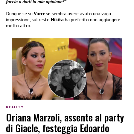
faccio a darti la mia opinione?”
Dunque se su
Varrese
sembra avere avuto una vaga
impressione, sul resto
Nikita
ha preferito non aggiungere
molto altro.
REALITY
Oriana Marzoli, assente al party
di Giaele, festeggia Edoardo