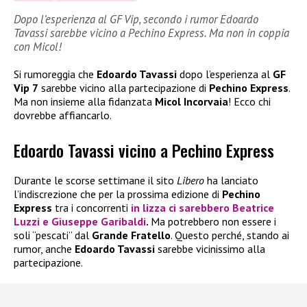
Dopo l’esperienza al GF Vip, secondo i rumor Edoardo
Tavassi sarebbe vicino a Pechino Express. Ma non in coppia
con Micol!
Si rumoreggia che
Edoardo Tavassi
dopo l’esperienza al
GF
Vip 7
sarebbe vicino alla partecipazione di
Pechino Express
.
Ma non insieme alla fidanzata
Micol Incorvaia
! Ecco chi
dovrebbe affiancarlo.
Edoardo Tavassi vicino a Pechino Express
Durante le scorse settimane il sito
Libero
ha lanciato
l’indiscrezione che per la prossima edizione di
Pechino
Express
tra i concorrenti
in lizza ci sarebbero
Beatrice
Luzzi
e
Giuseppe Garibaldi
.
Ma potrebbero non essere i
soli “pescati” dal
Grande Fratello
. Questo perché, stando ai
rumor, anche
Edoardo Tavassi
sarebbe vicinissimo alla
partecipazione.