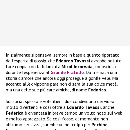
Inizialmente si pensava, sempre in base a quanto riportato
dall’esperta di gossip, che
Edoardo Tavassi
avrebbe potuto
fare coppia con la fidanzata
Micol Incorvaia,
conosciuta
durante l’esperienza al
Grande Fratello
. Da lì è nata una
storia d’amore che ancora oggi prosegue a gonfie vele. Ma
accanto all’ex vippone pare non ci sarà la sua dolce metà,
ma una delle sue più care amiche, di nome
Federica.
Sui social spesso e volentieri i due condividono dei video
molto divertenti e così oltre a
Edoardo Tavassi,
anche
Federica
è diventata in breve tempo un volto noto sul web
e molto apprezzato. Se così fosse, al momento non
abbiamo certezza, sarebbe un bel colpo per
Pechino