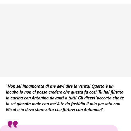
“
Non sei innamorata di me devi dire la verità! Questo è un
incubo io non ci posso credere che questa fa così. Tu hai flirtato
in cucina con Antonino davanti a tutti. Gli dicevi ‘peccato che te
la sei giocata male con me’. A te dà fastidio il mio passato con
Micol e io devo stare zitto che flirtavi con Antonino?
“.