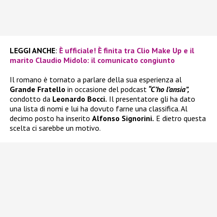
LEGGI ANCHE
:
È ufficiale! È finita tra Clio Make Up e il
marito Claudio Midolo: il comunicato congiunto
Il romano è tornato a parlare della sua esperienza al
Grande Fratello
in occasione del podcast
“C’ho l’ansia”,
condotto da
Leonardo Bocci.
Il presentatore gli ha dato
una lista di nomi e lui ha dovuto farne una classifica. Al
decimo posto ha inserito
Alfonso Signorini.
E dietro questa
scelta ci sarebbe un motivo.