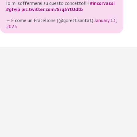
Io mi soffermerei su questo concetto!!!!
#incorvassi
#gfvip
pic.twitter.com/8rq3YtOdtb
— È come un Fratellone (@gorettisanta1)
January 13,
2023