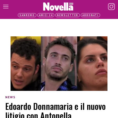
SANREMO
AMICI 24
NEWSLETTER
ABBONATI
NEWS
Edoardo Donnamaria e il nuovo
litigio con Antonella