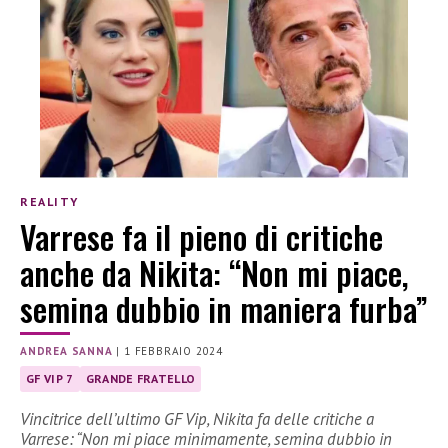
REALITY
Varrese fa il pieno di critiche
anche da Nikita: “Non mi piace,
semina dubbio in maniera furba”
ANDREA SANNA
|
1 FEBBRAIO 2024
GF VIP 7
GRANDE FRATELLO
Vincitrice dell’ultimo GF Vip, Nikita fa delle critiche a
Varrese: “Non mi piace minimamente, semina dubbio in