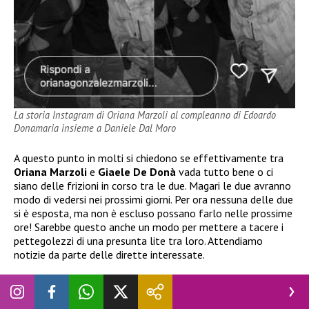
La storia Instagram di Oriana Marzoli al compleanno di Edoardo
Donamaria insieme a Daniele Dal Moro
A questo punto in molti si chiedono se effettivamente tra
Oriana Marzoli
e
Giaele De Donà
vada tutto bene o ci
siano delle frizioni in corso tra le due. Magari le due avranno
modo di vedersi nei prossimi giorni. Per ora nessuna delle due
si è esposta, ma non è escluso possano farlo nelle prossime
ore! Sarebbe questo anche un modo per mettere a tacere i
pettegolezzi di una presunta lite tra loro. Attendiamo
notizie da parte delle dirette interessate.