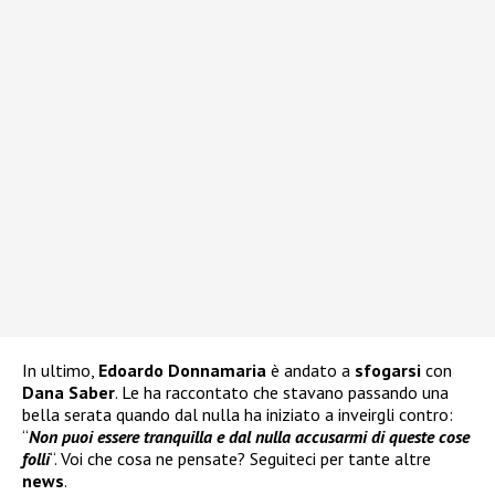
In ultimo,
Edoardo Donnamaria
è andato a
sfogarsi
con
Dana Saber
. Le ha raccontato che stavano passando una
bella serata quando dal nulla ha iniziato a inveirgli contro:
“
Non puoi essere tranquilla e dal nulla accusarmi di queste cose
folli
“. Voi che cosa ne pensate? Seguiteci per tante altre
news
.