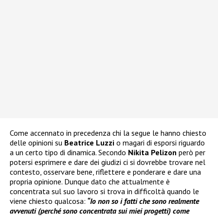
Come accennato in precedenza chi la segue le hanno chiesto
delle opinioni su
Beatrice Luzzi
o magari di esporsi riguardo
a un certo tipo di dinamica. Secondo
Nikita Pelizon
però per
potersi esprimere e dare dei giudizi ci si dovrebbe trovare nel
contesto, osservare bene, riflettere e ponderare e dare una
propria opinione. Dunque dato che attualmente è
concentrata sul suo lavoro si trova in difficoltà quando le
viene chiesto qualcosa:
“Io non so i fatti che sono realmente
avvenuti (perché sono concentrata sui miei progetti) come