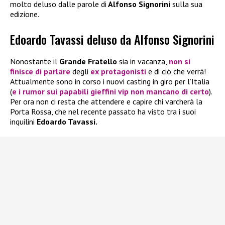
molto deluso dalle parole di
Alfonso Signorini
sulla sua
edizione.
Edoardo Tavassi deluso da Alfonso Signorini
Nonostante il
Grande Fratello
sia in vacanza,
non si
finisce di parlare
degli
ex protagonisti
e di ciò che verrà!
Attualmente sono in corso i nuovi casting in giro per l’Italia
(
e i rumor sui papabili gieffini vip non mancano di certo
).
Per ora non ci resta che attendere e capire chi varcherà la
Porta Rossa, che nel recente passato ha visto tra i suoi
inquilini
Edoardo Tavassi.