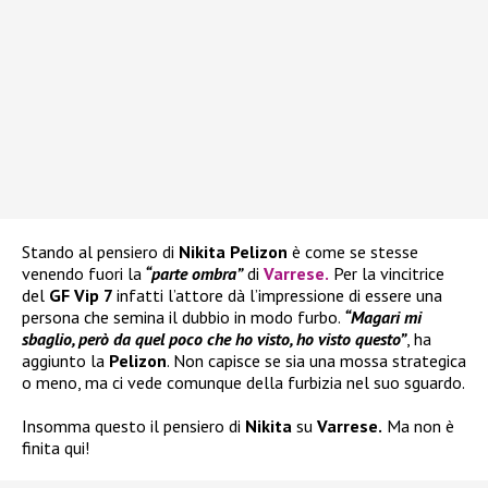
Stando al pensiero di
Nikita Pelizon
è come se stesse
venendo fuori la
“parte ombra”
di
Varrese
.
Per la vincitrice
del
GF Vip 7
infatti l’attore dà l’impressione di essere una
persona che semina il dubbio in modo furbo.
“Magari mi
sbaglio, però da quel poco che ho visto, ho visto questo”
, ha
aggiunto la
Pelizon
. Non capisce se sia una mossa strategica
o meno, ma ci vede comunque della furbizia nel suo sguardo.
Insomma questo il pensiero di
Nikita
su
Varrese.
Ma non è
finita qui!