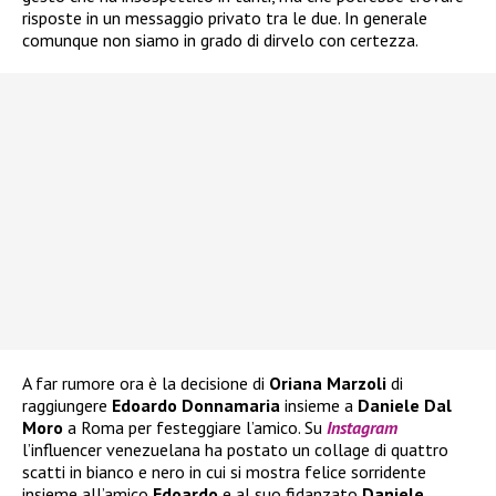
risposte in un messaggio privato tra le due. In generale
comunque non siamo in grado di dirvelo con certezza.
A far rumore ora è la decisione di
Oriana Marzoli
di
raggiungere
Edoardo Donnamaria
insieme a
Daniele Dal
Moro
a Roma per festeggiare l’amico. Su
Instagram
l’influencer venezuelana ha postato un collage di quattro
scatti in bianco e nero in cui si mostra felice sorridente
insieme all’amico
Edoardo
e al suo fidanzato
Daniele
.