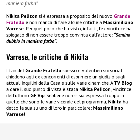
maniera furba”
Nikita Pelizon
si è espressa a proposito del nuovo
Grande
Fratello
e non manca di fare alcune critiche a
Massimiliano
Varrese
. Per quel poco che ha visto, infatti, l’ex vincitrice ha
spiegato di non essere troppo convinta dall’attore:
“Semina
dubbio in maniera furba”.
Varrese, le critiche di Nikita
I fan del
Grande Fratello
spesso e volentieri sui social
chiedono agli ex concorrenti di esprimere un giudizio sugli
attuali inquilini della Casa e sulle varie dinamiche. A
TV Blog
a dare il suo punto di vista è stata
Nikita Pelizon
, vincitrice
dell’ultimo
GF Vip
. Sebbene non si sia espressa troppo in
quelle che sono le varie vicende del programma,
Nikita
ha
detto la sua su uno di loro in particolare:
Massimiliano
Varrese
!