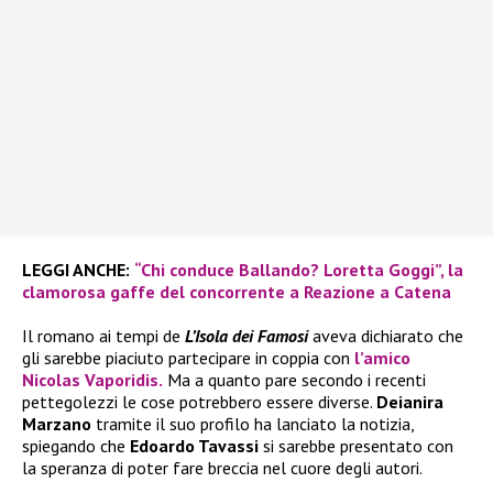
LEGGI ANCHE:
“Chi conduce Ballando? Loretta Goggi”, la
clamorosa gaffe del concorrente a Reazione a Catena
Il romano ai tempi de
L’Isola dei Famosi
aveva dichiarato che
gli sarebbe piaciuto partecipare in coppia con
l’amico
Nicolas Vaporidis.
Ma a quanto pare secondo i recenti
pettegolezzi le cose potrebbero essere diverse.
Deianira
Marzano
tramite il suo profilo ha lanciato la notizia,
spiegando che
Edoardo Tavassi
si sarebbe presentato con
la speranza di poter fare breccia nel cuore degli autori.