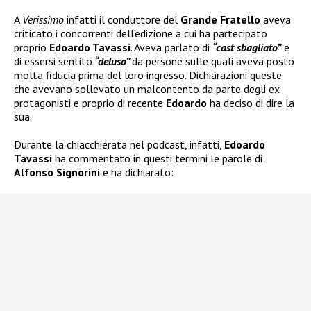
A
Verissimo
infatti il conduttore del
Grande Fratello
aveva
criticato i concorrenti dell’edizione a cui ha partecipato
proprio
Edoardo Tavassi
. Aveva parlato di
“cast sbagliato”
e
di essersi sentito
“deluso”
da persone sulle quali aveva posto
molta fiducia prima del loro ingresso. Dichiarazioni queste
che avevano sollevato un malcontento da parte degli ex
protagonisti e proprio di recente
Edoardo
ha deciso di dire la
sua.
Durante la chiacchierata nel podcast, infatti,
Edoardo
Tavassi
ha commentato in questi termini le parole di
Alfonso Signorini
e ha dichiarato: