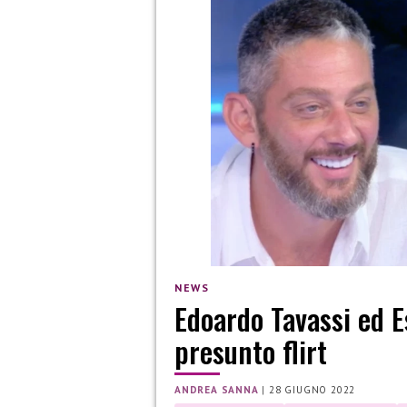
NEWS
Edoardo Tavassi ed Es
presunto flirt
ANDREA SANNA
|
28 GIUGNO 2022