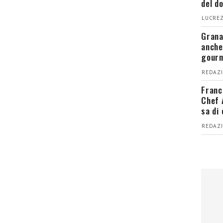
del d
LUCREZ
Grana
anche
gour
REDAZI
Franc
Chef 
sa di
REDAZI