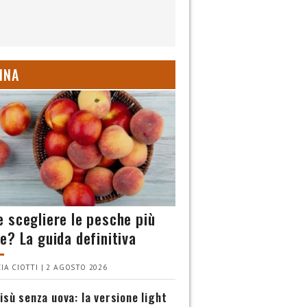
INA
 scegliere le pesche più
e? La guida definitiva
IA CIOTTI | 2 AGOSTO 2026
isù senza uova: la versione light