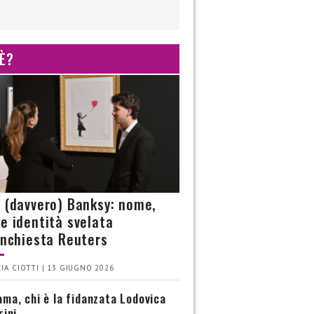
 È?
è (davvero) Banksy: nome,
 e identità svelata
’inchiesta Reuters
IA CIOTTI | 13 GIUGNO 2026
ma, chi è la fidanzata Lodovica
rini