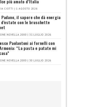
olce più amato d’Italia
IA CIOTTI | 1 AGOSTO 2026
 Padano, il sapore che dà energia
 d’estate con le bruschette
met
ONE NOVELLA 2000 | 31 LUGLIO 2026
esco Paolantoni ai fornelli con
Armonia: “La pasta e patate mi
 casa”
ONE NOVELLA 2000 | 30 LUGLIO 2026