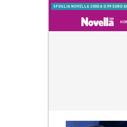
SFOGLIA NOVELLA 2000 A 0,99 EURO 
HO