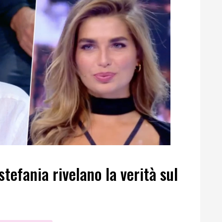
tefania rivelano la verità sul