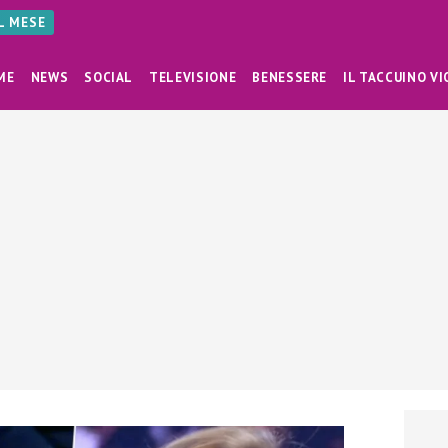
AL MESE
ME
NEWS
SOCIAL
TELEVISIONE
BENESSERE
IL TACCUINO VI