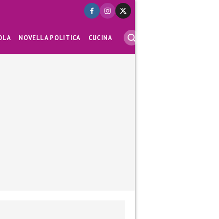
OLA
NOVELLA POLITICA
CUCINA