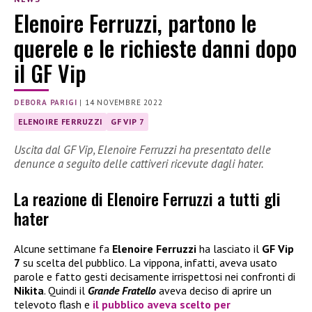
Elenoire Ferruzzi, partono le
querele e le richieste danni dopo
il GF Vip
DEBORA PARIGI
|
14 NOVEMBRE 2022
ELENOIRE FERRUZZI
GF VIP 7
Uscita dal GF Vip, Elenoire Ferruzzi ha presentato delle
denunce a seguito delle cattiveri ricevute dagli hater.
La reazione di Elenoire Ferruzzi a tutti gli
hater
Alcune settimane fa
Elenoire Ferruzzi
ha lasciato il
GF Vip
7
su scelta del pubblico. La vippona, infatti, aveva usato
parole e fatto gesti decisamente irrispettosi nei confronti di
Nikita
. Quindi il
Grande Fratello
aveva deciso di aprire un
televoto flash e
il pubblico aveva scelto per