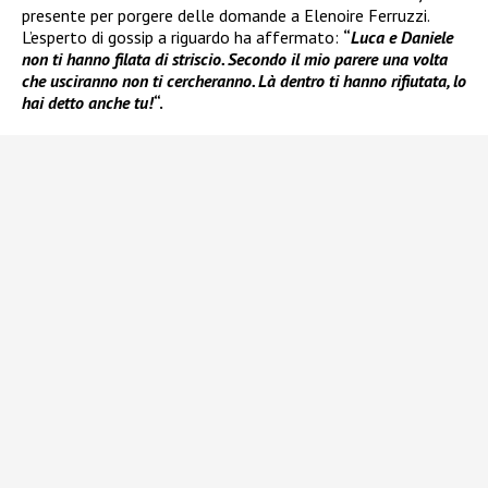
presente per porgere delle domande a Elenoire Ferruzzi.
L’esperto di gossip a riguardo ha affermato:
“
Luca e Daniele
non ti hanno filata di striscio. Secondo il mio parere una volta
che usciranno non ti cercheranno. Là dentro ti hanno rifiutata, lo
hai detto anche tu!
“.