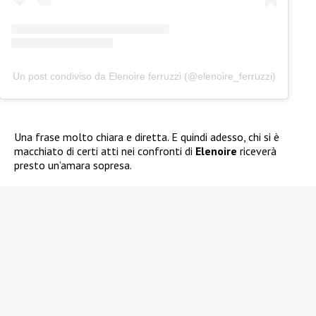
Un post condiviso da Elenoire ferruzzi (@elenoire_ferruzzi)
Una frase molto chiara e diretta. E quindi adesso, chi si è
macchiato di certi atti nei confronti di
Elenoire
riceverà
presto un’amara sopresa.