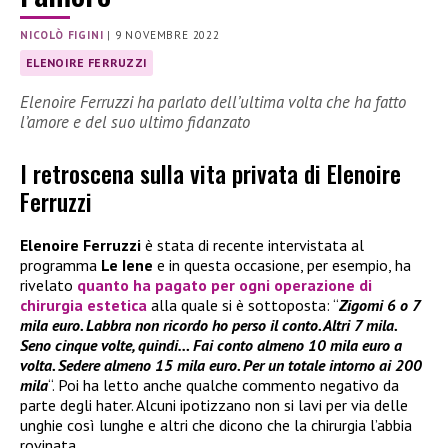
NICOLÒ FIGINI
|
9 NOVEMBRE 2022
ELENOIRE FERRUZZI
Elenoire Ferruzzi ha parlato dell’ultima volta che ha fatto
l’amore e del suo ultimo fidanzato
I retroscena sulla vita privata di Elenoire
Ferruzzi
Elenoire Ferruzzi
è stata di recente intervistata al
programma
Le Iene
e in questa occasione, per esempio, ha
rivelato
quanto ha pagato per ogni operazione di
chirurgia estetica
alla quale si è sottoposta: “
Zigomi 6 o 7
mila euro. Labbra non ricordo ho perso il conto. Altri 7 mila.
Seno cinque volte, quindi… Fai conto almeno 10 mila euro a
volta. Sedere almeno 15 mila euro. Per un totale intorno ai 200
mila
“. Poi ha letto anche qualche commento negativo da
parte degli hater. Alcuni ipotizzano non si lavi per via delle
unghie così lunghe e altri che dicono che la chirurgia l’abbia
rovinata.