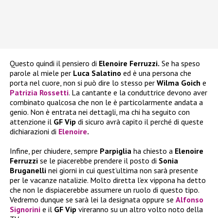
Questo quindi il pensiero di
Elenoire Ferruzzi.
Se ha speso
parole al miele per
Luca Salatino
ed è una persona che
porta nel cuore, non si può dire lo stesso per
Wilma Goich
e
Patrizia Rossetti
. La cantante e la conduttrice devono aver
combinato qualcosa che non le è particolarmente andata a
genio. Non è entrata nei dettagli, ma chi ha seguito con
attenzione il
GF Vip
di sicuro avrà capito il perché di queste
dichiarazioni di
Elenoire
.
Infine, per chiudere, sempre
Parpiglia
ha chiesto a
Elenoire
Ferruzzi
se le piacerebbe prendere il posto di
Sonia
Bruganelli
nei giorni in cui quest’ultima non sarà presente
per le vacanze natalizie. Molto diretta l’ex vippona ha detto
che non le dispiacerebbe assumere un ruolo di questo tipo.
Vedremo dunque se sarà lei la designata oppure se
Alfonso
Signorini
e il
GF Vip
vireranno su un altro volto noto della