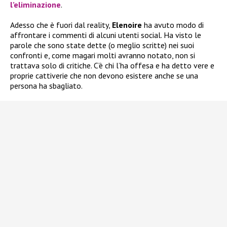
l’eliminazione
.
Adesso che è fuori dal reality,
Elenoire
ha avuto modo di
affrontare i commenti di alcuni utenti social. Ha visto le
parole che sono state dette (o meglio scritte) nei suoi
confronti e, come magari molti avranno notato, non si
trattava solo di critiche. C’è chi l’ha offesa e ha detto vere e
proprie cattiverie che non devono esistere anche se una
persona ha sbagliato.