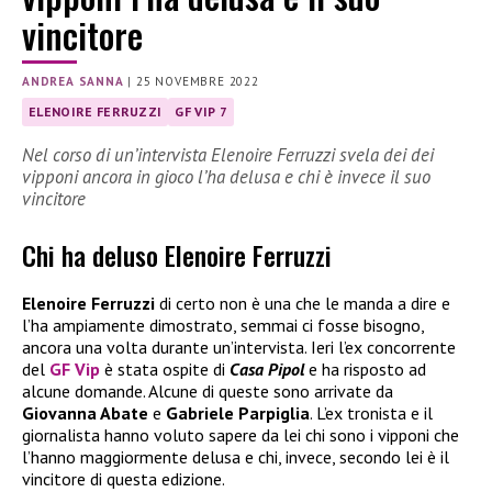
vincitore
ANDREA SANNA
|
25 NOVEMBRE 2022
ELENOIRE FERRUZZI
GF VIP 7
Nel corso di un’intervista Elenoire Ferruzzi svela dei dei
vipponi ancora in gioco l’ha delusa e chi è invece il suo
vincitore
Chi ha deluso Elenoire Ferruzzi
Elenoire Ferruzzi
di certo non è una che le manda a dire e
l’ha ampiamente dimostrato, semmai ci fosse bisogno,
ancora una volta durante un’intervista. Ieri l’ex concorrente
del
GF Vip
è stata ospite di
Casa Pipol
e ha risposto ad
alcune domande. Alcune di queste sono arrivate da
Giovanna Abate
e
Gabriele Parpiglia
. L’ex tronista e il
giornalista hanno voluto sapere da lei chi sono i vipponi che
l’hanno maggiormente delusa e chi, invece, secondo lei è il
vincitore di questa edizione.