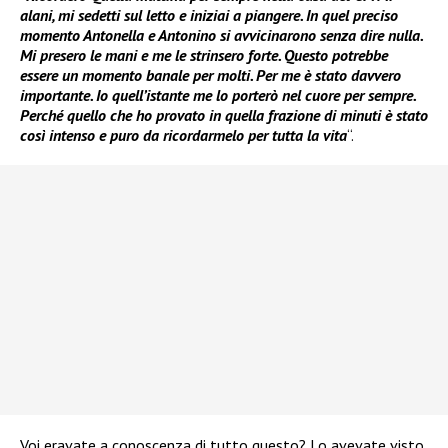
alani, mi sedetti sul letto e iniziai a piangere. In quel preciso
momento Antonella e Antonino si avvicinarono senza dire nulla.
Mi presero le mani e me le strinsero forte. Questo potrebbe
essere un momento banale per molti. Per me è stato davvero
importante. Io quell’istante me lo porterò nel cuore per sempre.
Perché quello che ho provato in quella frazione di minuti è stato
così intenso e puro da ricordarmelo per tutta la vita
“.
Voi eravate a conoscenza di tutto questo? Lo avevate visto