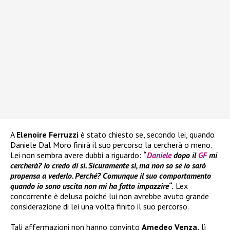
A
Elenoire Ferruzzi
è stato chiesto se, secondo lei, quando
Daniele Dal Moro finirà il suo percorso la cercherà o meno.
Lei non sembra avere dubbi a riguardo:
“
Daniele
dopo il
GF
mi
cercherà? Io credo di sì. Sicuramente sì, ma non so se io sarò
propensa a vederlo. Perché? Comunque il suo comportamento
quando io sono uscita non mi ha fatto impazzire
“.
L’ex
concorrente è delusa poiché lui non avrebbe avuto grande
considerazione di lei una volta finito il suo percorso.
Tali affermazioni non hanno convinto
Amedeo Venza,
lì