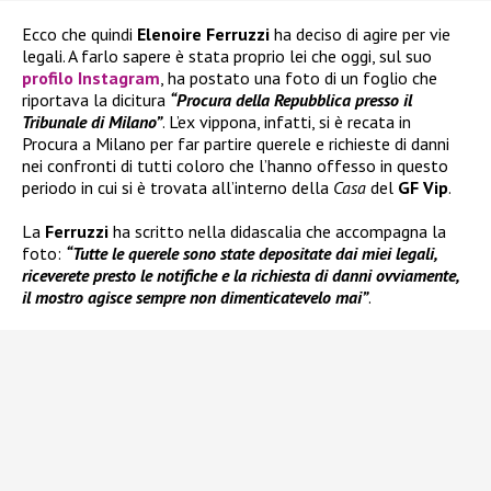
Ecco che quindi
Elenoire Ferruzzi
ha deciso di agire per vie
legali. A farlo sapere è stata proprio lei che oggi, sul suo
profilo Instagram
, ha postato una foto di un foglio che
riportava la dicitura
“Procura della Repubblica presso il
Tribunale di Milano”
. L’ex vippona, infatti, si è recata in
Procura a Milano per far partire querele e richieste di danni
nei confronti di tutti coloro che l’hanno offesso in questo
periodo in cui si è trovata all’interno della
Casa
del
GF Vip
.
La
Ferruzzi
ha scritto nella didascalia che accompagna la
foto:
“Tutte le querele sono state depositate dai miei legali,
riceverete presto le notifiche e la richiesta di danni ovviamente,
il mostro agisce sempre non dimenticatevelo mai”
.