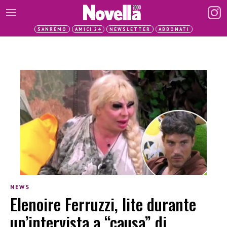
SANREMO
AMICI 24
NEWSLETTER
ABBONATI
NEWS
Elenoire Ferruzzi, lite durante
un’intervista a “causa” di