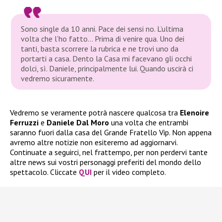
Sono single da 10 anni. Pace dei sensi no. L’ultima
volta che l’ho fatto… Prima di venire qua. Uno dei
tanti, basta scorrere la rubrica e ne trovi uno da
portarti a casa. Dento la Casa mi facevano gli occhi
dolci, sì. Daniele, principalmente lui. Quando uscirà ci
vedremo sicuramente.
Vedremo se veramente potrà nascere qualcosa tra
Elenoire
Ferruzzi
e
Daniele Dal Moro
una volta che entrambi
saranno fuori dalla casa del Grande Fratello Vip. Non appena
avremo altre notizie non esiteremo ad aggiornarvi.
Continuate a seguirci, nel frattempo, per non perdervi tante
altre news sui vostri personaggi preferiti del mondo dello
spettacolo. Cliccate
QUI
per il video completo.