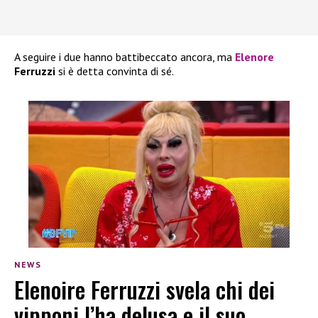
A seguire i due hanno battibeccato ancora, ma
Elenore
Ferruzzi
si è detta convinta di sé.
NEWS
Elenoire Ferruzzi svela chi dei
vipponi l’ha delusa e il suo