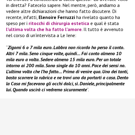
in diretta? Fatecelo sapere. Nel mentre, però, andiamo a
vedere altre dichiarazioni che hanno fatto discutere. Di
recente, infatti,
Elenoire Ferruzzi
ha rivelato quanto ha
speso per i
ritocchi di chirurgia estetica
e qual è stata
l’ultima volta che ha fatto l’amore
. Il tutto è avvenuto
nel corso di un’intervista a Le Iene:
“
Zigomi 6 o 7 mila euro. Labbra non ricordo ho perso il conto.
Altri 7 mila. Seno cinque volte, quindi… Fai conto almeno 10
mila euro a volta. Sedere almeno 15 mila euro. Per un totale
intorno ai 200 mila. Sono single da 10 anni. Pace dei sensi no.
L’ultima volta che l’ho fatto… Prima di venire qua. Uno dei tanti,
basta scorrere la rubrica e ne trovi uno da portarti a casa. Dento
la Casa mi facevano gli occhi dolci, sì. Daniele, principalmente
lui. Quando uscirà ci vedremo sicuramente
“.