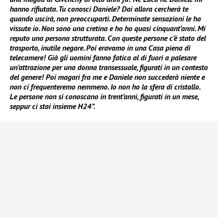
hanno rifiutata. Tu conosci Daniele? Dai allora cercherà te
quando uscirà, non preoccuparti. Determinate sensazioni le ho
vissute io. Non sono una cretina e ho ho quasi cinquant’anni. Mi
reputo una persona strutturata. Con queste persone c’è stato del
trasporto, inutile negare. Poi eravamo in una Casa piena di
telecamere! Già gli uomini fanno fatica al di fuori a palesare
un’attrazione per una donna transessuale, figurati in un contesto
del genere! Poi magari fra me e Daniele non succederà niente e
non ci frequenteremo nemmeno. Io non ho la sfera di cristallo.
Le persone non si conoscano in trent’anni, figurati in un mese,
seppur ci stai insieme H24”.