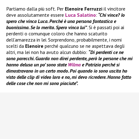
Partiamo dalla più soft. Per
Elenoire Ferruzzi
il vincitore
deve assolutamente essere
Luca Salatino
:
“Chi vince? Io
spero che vinca Luca. Perché è una persona fantastica e
buonissima. Se lo merita. Spero vinca lui”
. Si è passati poi ai
perdenti o comunque coloro che hanno scaturito
dell’amarezza in lei. Sorprendono, probabilmente, i nomi
scelti da
Elenoire
perché qualcuno se ne aspettava degli
altri, ma lei non ha avuto alcun dubbio:
“Di perdenti ce ne
sono parecchi. Guarda non direi perdente, però le persone che mi
hanno delusa un po’ sono state
Wilma
e Patrizia perché si
dimostravano in un certo modo. Poi quando io sono uscita ho
visto delle clip di video loro e no, mi devo ricredere. Hanno fatto
delle cose che non mi sono piaciute”.