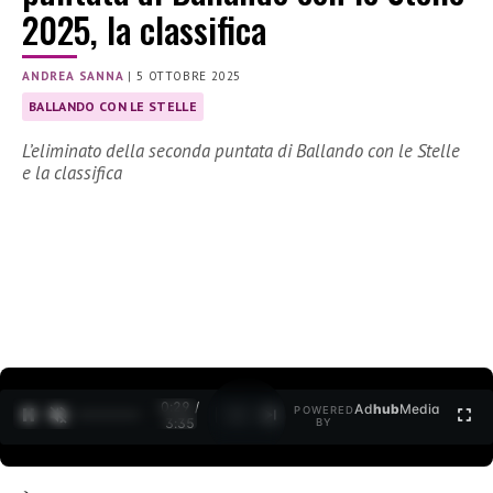
2025, la classifica
ANDREA SANNA
|
5 OTTOBRE 2025
BALLANDO CON LE STELLE
L’eliminato della seconda puntata di Ballando con le Stelle
e la classifica
0:30 /
Ad
hub
Media
POWERED
1
/
2
3:35
BY