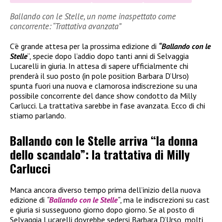
Ballando con le Stelle, un nome inaspettato come
concorrente: “Trattativa avanzata”
C’è grande attesa per la prossima edizione di
“Ballando con le
Stelle
“, specie dopo l’addio dopo tanti anni di Selvaggia
Lucarelli in giuria. In attesa di sapere ufficialmente chi
prenderà il suo posto (in pole position Barbara D’Urso)
spunta fuori una nuova e clamorosa indiscrezione su una
possibile concorrente del dance show condotto da Milly
Carlucci. La trattativa sarebbe in fase avanzata. Ecco di chi
stiamo parlando.
Ballando con le Stelle arriva “la donna
dello scandalo”: la trattativa di Milly
Carlucci
Manca ancora diverso tempo prima dell’inizio della nuova
edizione di
“
Ballando con le Stelle
“
, ma le indiscrezioni su cast
e giuria si susseguono giorno dopo giorno. Se al posto di
Selvaggia Lucarelli dovrebbe sedersi Barbara D’Urso, molti