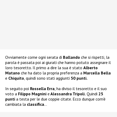
Ovviamente come ogni serata di
Ballando
che si rispetti, la
parola è passata poi ai giurati che hanno potuto assegnare il
loro tesoretto. Il primo a dire la sua è stato
Alberto
Matano
che ha dato la propria preferenza a
Marcella Bella
e
Chiquito
, quindi sono stati aggiunti
50 punti.
In seguito poi
Rossella Erra
, ha diviso il tesoretto e il suo
voto a
Filippo Magnini
e
Alessandra Tripoli.
Quindi
25
punti
a testa per le due coppie citate. Ecco dunque com’è
cambiata la
classifica
…