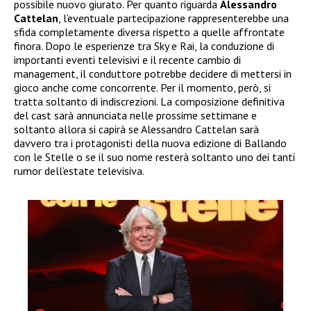
possibile nuovo giurato. Per quanto riguarda
Alessandro
Cattelan
, l’eventuale partecipazione rappresenterebbe una
sfida completamente diversa rispetto a quelle affrontate
finora. Dopo le esperienze tra Sky e Rai, la conduzione di
importanti eventi televisivi e il recente cambio di
management, il conduttore potrebbe decidere di mettersi in
gioco anche come concorrente. Per il momento, però, si
tratta soltanto di indiscrezioni. La composizione definitiva
del cast sarà annunciata nelle prossime settimane e
soltanto allora si capirà se Alessandro Cattelan sarà
davvero tra i protagonisti della nuova edizione di Ballando
con le Stelle o se il suo nome resterà soltanto uno dei tanti
rumor dell’estate televisiva.