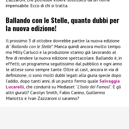
impensabile. Ecco di chi si tratta.
Ballando con le Stelle, quanto dubbi per
la nuova edizione!
Il prossimo 3 di ottobre dovrebbe partire la nuova edizione
di “
Ballando con le Stelle”
. Manca quindi ancora molto tempo
ma Milly Carlucci e la produzione stanno già lavorando al
fine di rendere la nuova edizione spettacolare. Ballando è, in
effetti, un programma seguitissimo dal pubblico e ogni anno
le attese sono sempre tante. Oltre al cast, ancora in via di
definizione, ci sono molti dubbi legati alla giuria specie dopo
l’addio, dopo tanti anni, di un punto fermo quale
Selvaggia
Lucarelli
, che condurrà su Mediaset “
L’Isola dei Famosi
“. E gli
altri giurati? Carolyn Smith, Fabio Canino, Guillermo
Mariotto e Ivan Zazzaroni ci saranno?