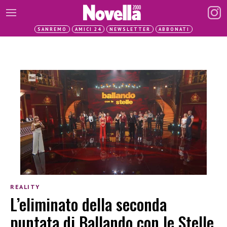
SANREMO
AMICI 24
NEWSLETTER
ABBONATI
REALITY
L’eliminato della seconda
puntata di Ballando con le Stelle