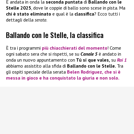
È andata in onda la
seconda puntata
di
Ballando con le
Stelle 2025
, dove le coppie di ballo sono scese in pista. Ma
chi è stato eliminato
e qual è la
classifica
? Ecco tutti i
dettagli della
serata
.
Ballando con le Stelle, la classifica
È tra i programmi
più chiacchierati del momento
! Come
ogni sabato sera che si rispetti, se su
Canale 5
è andato in
onda un nuovo appuntamento con
Tú sí que vales,
su
Rai 1
abbiamo assistito alla sfida di
Ballando con le Stelle.
Tra
gli ospiti speciale della serata
Belen Rodriguez,
che si è
messa in gioco e ha conquistato la giuria e non solo.