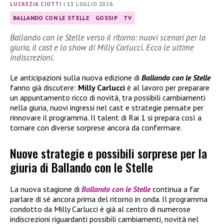
LUCREZIA CIOTTI
|
13 LUGLIO 2026
BALLANDO CON LE STELLE
GOSSIP
TV
Ballando con le Stelle verso il ritorno: nuovi scenari per la
giuria, il cast e lo show di Milly Carlucci. Ecco le ultime
indiscrezioni.
Le anticipazioni sulla nuova edizione di
Ballando con le Stelle
fanno già discutere:
Milly Carlucci
è al lavoro per preparare
un appuntamento ricco di novità, tra possibili cambiamenti
nella giuria, nuovi ingressi nel cast e strategie pensate per
rinnovare il programma. Il talent di Rai 1 si prepara così a
tornare con diverse sorprese ancora da confermare.
Nuove strategie e possibili sorprese per la
giuria di Ballando con le Stelle
La nuova stagione di
Ballando con le Stelle
continua a far
parlare di sé ancora prima del ritorno in onda. Il programma
condotto da Milly Carlucci è già al centro di numerose
indiscrezioni riguardanti possibili cambiamenti, novità nel