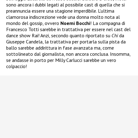
sono ancora i dubbi legati al possibile cast di quella che si
preannuncia essere una stagione imperdibile. L’ultima
clamorosa indiscrezione vede una donna molto nota al
mondo del gossip, ovvero
Noemi Bocchi
! La compagna di
Francesco Totti sarebbe in trattativa per essere nel cast del
dance show Rai! Anzi, secondo quanto riportato su
Chi
da
Giuseppe Candela, la trattativa per portarla sulla pista da
ballo sarebbe addirittura in fase avanzata ma, come
sottolineato dal giornalista, non ancora conclusa. Insomma,
se andasse in porto per Milly Carlucci sarebbe un vero
colpaccio!