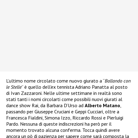
L’ultimo nome circolato come nuovo giurato a “
Ballando con
le Stelle
” è quello dell’ex tennista Adriano Panatta al posto
di Ivan Zazzaroni. Nelle ultime settimane in realtà sono
stati tanti i nomi circolarti come possibili nuovi giurati al
dance show Rai, da Barbara D’Urso ad
Alberto Matano
,
passando per Giuseppe Cruciani e Geppi Cucciari, oltre a
Francesca Fialdini, Simona Izzo, Riccardo Rossi e Pierluigi
Pardo. Nessuna di queste indiscrezioni ha però per il
momento trovato alcuna conferma. Tocca quindi avere
ancora un pò di pazienza per sapere come sarà composta la