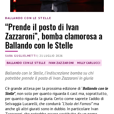
BALLANDO CON LE STELLE
“Prende il posto di Ivan
Zazzaroni”, bomba clamorosa a
Ballando con le Stelle
SARA GUGLIELMETTI
|
21 LUGLIO 2026
BALLANDO CON LE STELLE
IVAN ZAZZARONI
MILLY CARLUCCI
Ballando con le Stelle, l’indiscrezione bomba su chi
potrebbe prende il posto di Ivan Zazzaroni in giuria
C’è grande attesa per la prossima edizione di “
Ballando con le
Stelle”
, non solo per quanto riguarda il cast ma, soprattutto,
per quanto riguarda la giuria. Certo come saprete l’addio di
Selvaggia Lucarelli, che condurrà
“L’Isola dei Famosi”
ma
anche gli altri giurati sono in dubbio. In particolare Ivan
Zazzaroni, che potrebbe essere sostituito da un nome