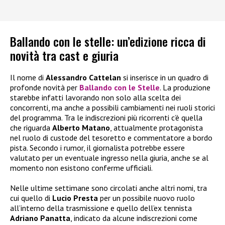
Ballando con le stelle: un’edizione ricca di
novità tra cast e giuria
Il nome di
Alessandro Cattelan
si inserisce in un quadro di
profonde novità per
Ballando con le Stelle
. La produzione
starebbe infatti lavorando non solo alla scelta dei
concorrenti, ma anche a possibili cambiamenti nei ruoli storici
del programma. Tra le indiscrezioni più ricorrenti c’è quella
che riguarda
Alberto Matano
, attualmente protagonista
nel ruolo di custode del tesoretto e commentatore a bordo
pista. Secondo i rumor, il giornalista potrebbe essere
valutato per un eventuale ingresso nella giuria, anche se al
momento non esistono conferme ufficiali.
Nelle ultime settimane sono circolati anche altri nomi, tra
cui quello di
Lucio Presta
per un possibile nuovo ruolo
all’interno della trasmissione e quello dell’ex tennista
Adriano Panatta
, indicato da alcune indiscrezioni come