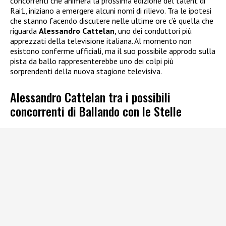
concorrenti che animerà la prossima edizione del talent di
Rai1, iniziano a emergere alcuni nomi di rilievo. Tra le ipotesi
che stanno facendo discutere nelle ultime ore c’è quella che
riguarda
Alessandro Cattelan
, uno dei conduttori più
apprezzati della televisione italiana. Al momento non
esistono conferme ufficiali, ma il suo possibile approdo sulla
pista da ballo rappresenterebbe uno dei colpi più
sorprendenti della nuova stagione televisiva.
Alessandro Cattelan tra i possibili
concorrenti di Ballando con le Stelle