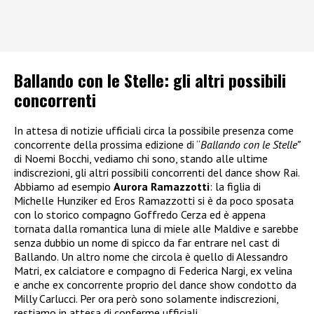
Ballando con le Stelle: gli altri possibili
concorrenti
In attesa di notizie ufficiali circa la possibile presenza come
concorrente della prossima edizione di “
Ballando con le Stelle”
di Noemi Bocchi, vediamo chi sono, stando alle ultime
indiscrezioni, gli altri possibili concorrenti del dance show Rai.
Abbiamo ad esempio
Aurora Ramazzotti
: la figlia di
Michelle Hunziker ed Eros Ramazzotti si è da poco sposata
con lo storico compagno Goffredo Cerza ed è appena
tornata dalla romantica luna di miele alle Maldive e sarebbe
senza dubbio un nome di spicco da far entrare nel cast di
Ballando. Un altro nome che circola è quello di Alessandro
Matri, ex calciatore e compagno di Federica Nargi, ex velina
e anche ex concorrente proprio del dance show condotto da
Milly Carlucci. Per ora però sono solamente indiscrezioni,
restiamo in attesa di conferme ufficiali.