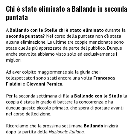
Chi è stato eliminato a Ballando in seconda
puntata
A
Ballando con le Stelle
chi è stato eliminato
durante la
seconda puntata
? Nel corso della puntata non c’è stata
alcuna eliminazione. Le ultime tre coppie menzionate sono
state quelle più apprezzate da parte del pubblico. Dunque
anche stavolta abbiamo visto solo ed esclusivamente i
migliori.
Ad aver colpito maggiormente sia la giuria che i
telespettatori sono stati ancora una volta
Francesca
Fialdini
e
Giovanni Pernice.
Per la seconda settimana di fila a
Ballando con le Stelle
la
coppia è stata in grado di battere la concorrenza e ha
dunque questo piccolo primato, che spera di portare avanti
nel corso dell’edizione.
Ricordiamo che la prossima settimana
Ballando
inizierà
dopo la partita della
Nazionale Italiana.