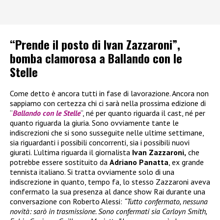
“Prende il posto di Ivan Zazzaroni”,
bomba clamorosa a Ballando con le
Stelle
Come detto è ancora tutti in fase di lavorazione. Ancora non
sappiamo con certezza chi ci sarà nella prossima edizione di
“
Ballando con le Stelle
“, né per quanto riguarda il cast, né per
quanto riguarda la giuria. Sono ovviamente tante le
indiscrezioni che si sono susseguite nelle ultime settimane,
sia riguardanti i possibili concorrenti, sia i possibili nuovi
giurati. L’ultima riguarda il giornalista
Ivan Zazzaroni,
che
potrebbe essere sostituito da
Adriano Panatta
, ex grande
tennista italiano. Si tratta ovviamente solo di una
indiscrezione in quanto, tempo fa, lo stesso Zazzaroni aveva
confermato la sua presenza al dance show Rai durante una
conversazione con Roberto Alessi:
“Tutto confermato, nessuna
novità: sarò in trasmissione. Sono confermati sia Carloyn Smith,