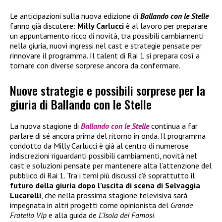
Le anticipazioni sulla nuova edizione di
Ballando con le Stelle
fanno già discutere:
Milly Carlucci
è al lavoro per preparare
un appuntamento ricco di novità, tra possibili cambiamenti
nella giuria, nuovi ingressi nel cast e strategie pensate per
rinnovare il programma. Il talent di Rai 1 si prepara così a
tornare con diverse sorprese ancora da confermare.
Nuove strategie e possibili sorprese per la
giuria di Ballando con le Stelle
La nuova stagione di
Ballando con le Stelle
continua a far
parlare di sé ancora prima del ritorno in onda. Il programma
condotto da Milly Carlucci è già al centro di numerose
indiscrezioni riguardanti possibili cambiamenti, novità nel
cast e soluzioni pensate per mantenere alta l’attenzione del
pubblico di Rai 1. Tra i temi più discussi c’è soprattutto il
futuro della giuria dopo l’uscita di scena di Selvaggia
Lucarelli
, che nella prossima stagione televisiva sarà
impegnata in altri progetti come opinionista del
Grande
Fratello Vip
e alla guida de
L’Isola dei Famosi
.