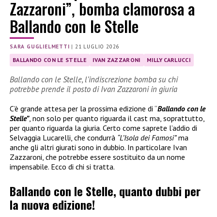
Zazzaroni”, bomba clamorosa a
Ballando con le Stelle
SARA GUGLIELMETTI
|
21 LUGLIO 2026
BALLANDO CON LE STELLE
IVAN ZAZZARONI
MILLY CARLUCCI
Ballando con le Stelle, l’indiscrezione bomba su chi
potrebbe prende il posto di Ivan Zazzaroni in giuria
C’è grande attesa per la prossima edizione di “
Ballando con le
Stelle”
, non solo per quanto riguarda il cast ma, soprattutto,
per quanto riguarda la giuria. Certo come saprete l’addio di
Selvaggia Lucarelli, che condurrà
“L’Isola dei Famosi”
ma
anche gli altri giurati sono in dubbio. In particolare Ivan
Zazzaroni, che potrebbe essere sostituito da un nome
impensabile. Ecco di chi si tratta.
Ballando con le Stelle, quanto dubbi per
la nuova edizione!