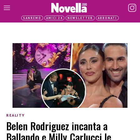
SANREMO
AMICI 24
NEWSLETTER
ABBONATI
REALITY
Belen Rodriguez incanta a
Ballando e Milly Carlucci le