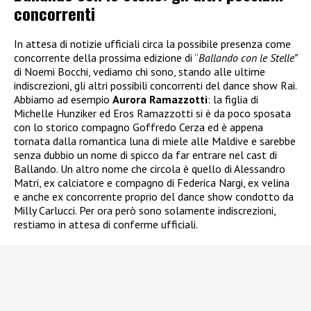
concorrenti
In attesa di notizie ufficiali circa la possibile presenza come
concorrente della prossima edizione di “
Ballando con le Stelle”
di Noemi Bocchi, vediamo chi sono, stando alle ultime
indiscrezioni, gli altri possibili concorrenti del dance show Rai.
Abbiamo ad esempio
Aurora Ramazzotti
: la figlia di
Michelle Hunziker ed Eros Ramazzotti si è da poco sposata
con lo storico compagno Goffredo Cerza ed è appena
tornata dalla romantica luna di miele alle Maldive e sarebbe
senza dubbio un nome di spicco da far entrare nel cast di
Ballando. Un altro nome che circola è quello di Alessandro
Matri, ex calciatore e compagno di Federica Nargi, ex velina
e anche ex concorrente proprio del dance show condotto da
Milly Carlucci. Per ora però sono solamente indiscrezioni,
restiamo in attesa di conferme ufficiali.