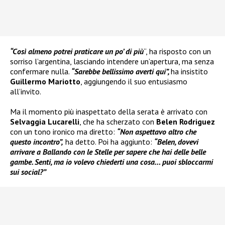
“Così almeno potrei praticare un po’ di più
“, ha risposto con un
sorriso l’argentina, lasciando intendere un’apertura, ma senza
confermare nulla.
“Sarebbe bellissimo averti qui”,
ha insistito
Guillermo Mariotto
, aggiungendo il suo entusiasmo
all’invito.
Ma il momento più inaspettato della serata è arrivato con
Selvaggia Lucarelli
, che ha scherzato con
Belen Rodriguez
con un tono ironico ma diretto:
“Non aspettavo altro che
questo incontro”,
ha detto. Poi ha aggiunto:
“Belen, dovevi
arrivare a Ballando con le Stelle per sapere che hai delle belle
gambe. Senti, ma io volevo chiederti una cosa… puoi sbloccarmi
sui social?”