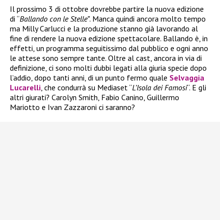
Il prossimo 3 di ottobre dovrebbe partire la nuova edizione
di “
Ballando con le Stelle”
. Manca quindi ancora molto tempo
ma Milly Carlucci e la produzione stanno già lavorando al
fine di rendere la nuova edizione spettacolare. Ballando è, in
effetti, un programma seguitissimo dal pubblico e ogni anno
le attese sono sempre tante. Oltre al cast, ancora in via di
definizione, ci sono molti dubbi legati alla giuria specie dopo
l’addio, dopo tanti anni, di un punto fermo quale
Selvaggia
Lucarelli
, che condurrà su Mediaset “
L’Isola dei Famosi
“. E gli
altri giurati? Carolyn Smith, Fabio Canino, Guillermo
Mariotto e Ivan Zazzaroni ci saranno?