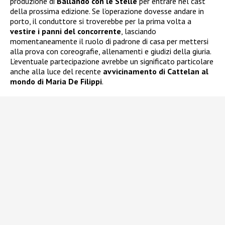
produzione di
Ballando con le Stelle
per entrare nel cast
della prossima edizione. Se l’operazione dovesse andare in
porto, il conduttore si troverebbe per la prima volta a
vestire i panni del concorrente
, lasciando
momentaneamente il ruolo di padrone di casa per mettersi
alla prova con coreografie, allenamenti e giudizi della giuria.
L’eventuale partecipazione avrebbe un significato particolare
anche alla luce del recente
avvicinamento di Cattelan al
mondo di Maria De Filippi
.