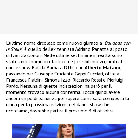
L’ultimo nome circolato come nuovo giurato a “
Ballando con
le Stelle
” è quello dell’ex tennista Adriano Panatta al posto
di Ivan Zazzaroni. Nelle ultime settimane in realtà sono
stati tanti i nomi circolarti come possibili nuovi giurati al
dance show Rai, da Barbara D’Urso ad
Alberto Matano
,
passando per Giuseppe Cruciani e Geppi Cucciari, oltre a
Francesca Fialdini, Simona Izzo, Riccardo Rossi e Pierluigi
Pardo. Nessuna di queste indiscrezioni ha però per il
momento trovato alcuna conferma. Tocca quindi avere
ancora un pò di pazienza per sapere come sarà composta la
giuria per la prossima edizione del dance show che,
ricordiamo, dovrebbe partire il prossimo 3 di ottobre.