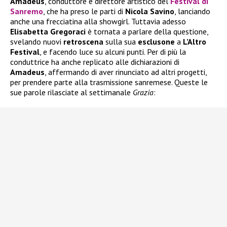
Amadeus
, conduttore e direttore artistico del
Festival di
Sanremo
, che ha preso le parti di
Nicola Savino
, lanciando
anche una frecciatina alla showgirl. Tuttavia adesso
Elisabetta Gregoraci
è tornata a parlare della questione,
svelando nuovi
retroscena
sulla sua
esclusone
a
L’Altro
Festival
, e facendo luce su alcuni punti. Per di più la
conduttrice ha anche replicato alle dichiarazioni di
Amadeus
, affermando di aver rinunciato ad altri progetti,
per prendere parte alla trasmissione sanremese. Queste le
sue parole rilasciate al settimanale
Grazia
: