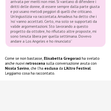
arrivata per meriti non miei. Si vantano di difendere i
diritti delle donne, di essere sempre dalla parte giusta
e poi usano metodi peggiori di quelli che criticano.
Un’ingiustizia va raccontata. Amadeus ha detto che i
‘no’ vanno accettati. Certo, ma solo se supportati da
valide argomentazioni. Sto lavorando a questo
progetto da ottobre, ho rifiutato altre proposte, mi
sono tenuta libera per quella settimana. Dovevo
andare a Los Angeles e ho rinunciato”
Come se non bastasse,
Elisabetta Gregoraci
ha svelato
anche nuovi
retroscena
sulla conversazione avuta con
Nicola Savino
, che l’ha
esclusa
da
L’Altro Festival
.
Leggiamo cosa ha raccontato.