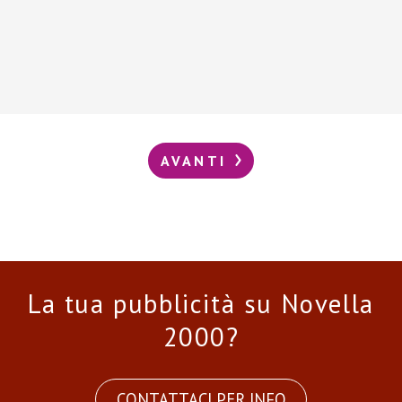
AVANTI
La tua pubblicità su Novella
2000?
CONTATTACI PER INFO