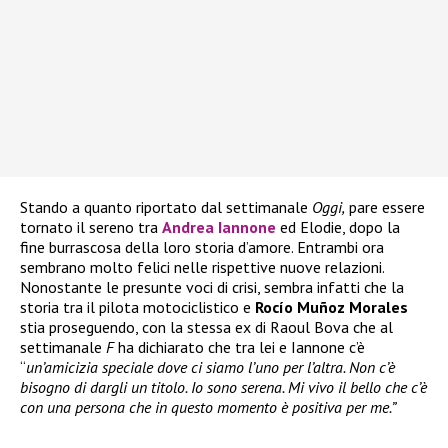
Stando a quanto riportato dal settimanale
Oggi,
pare essere
tornato il sereno tra
Andrea Iannone
ed Elodie, dopo la
fine burrascosa della loro storia d’amore. Entrambi ora
sembrano molto felici nelle rispettive nuove relazioni.
Nonostante le presunte voci di crisi, sembra infatti che la
storia tra il pilota motociclistico e
Rocío Muñoz Morales
stia proseguendo, con la stessa ex di Raoul Bova che al
settimanale
F
ha dichiarato che tra lei e Iannone c’è
“
un’amicizia speciale dove ci siamo l’uno per l’altra. Non c’è
bisogno di dargli un titolo. Io sono serena. Mi vivo il bello che c’è
con una persona che in questo momento è positiva per me.”