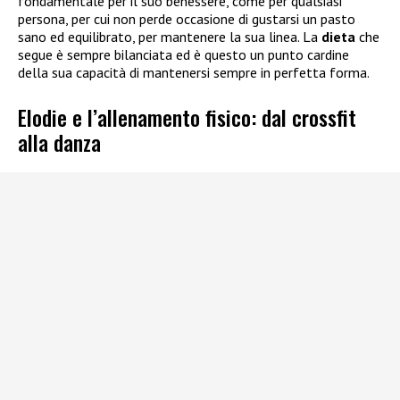
fondamentale per il suo benessere, come per qualsiasi
persona, per cui non perde occasione di gustarsi un pasto
sano ed equilibrato, per mantenere la sua linea. La
dieta
che
segue è sempre bilanciata ed è questo un punto cardine
della sua capacità di mantenersi sempre in perfetta forma.
Elodie e l’allenamento fisico: dal crossfit
alla danza