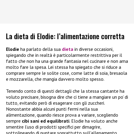
La dieta di Elodie: l’alimentazione corretta
Elodie
ha parlato della sua
dieta
in diverse occasioni,
spiegando che in realtà è particolarmente restrittiva per il
fatto che non ha una grande fantasia nel cucinare e non ama
molto fare la spesa. Lei stessa ha spiegato che si riduce a
comprare sempre le solite cose, come latte di soia, bresaola
e mozzarella, che mangia davvero molto spesso.
Tenendo conto di questi dettagli che la stessa cantante ha
voluto precisare, bisogna dire che ci tiene a mangiare un po’ di
tutto, evitando però di esagerare con gli zuccheri.
Nonostante abbia alcuni punti fermi nella sua
alimentazione, quando riesce prova a variare, scegliendo
sempre
cibi sani ed equilibrati
. Elodie ha voluto anche
smentire l’uso di prodotti specifici per dimagrire,
sottolineando di puntare soprattutto sull’allenamento