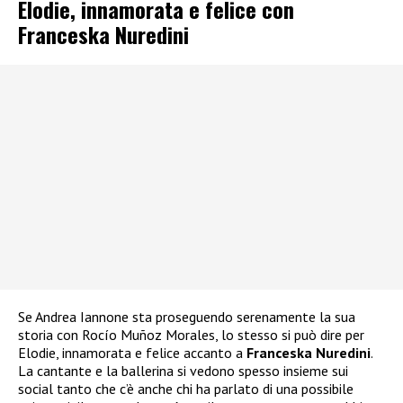
Elodie, innamorata e felice con
Franceska Nuredini
Se Andrea Iannone sta proseguendo serenamente la sua
storia con Rocío Muñoz Morales, lo stesso si può dire per
Elodie, innamorata e felice accanto a
Franceska Nuredini
.
La cantante e la ballerina si vedono spesso insieme sui
social tanto che c’è anche chi ha parlato di una possibile