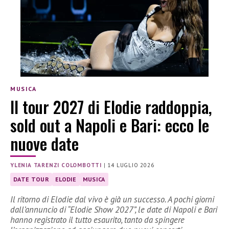
MUSICA
Il tour 2027 di Elodie raddoppia,
sold out a Napoli e Bari: ecco le
nuove date
YLENIA TARENZI COLOMBOTTI
|
14 LUGLIO 2026
DATE TOUR
ELODIE
MUSICA
Il ritorno di Elodie dal vivo è già un successo. A pochi giorni
dall’annuncio di “Elodie Show 2027”, le date di Napoli e Bari
hanno registrato il tutto esaurito, tanto da spingere