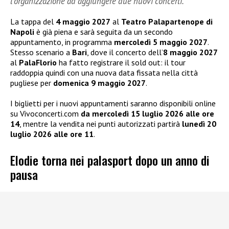
l’organizzazione ad aggiungere due nuovi concerti.
La tappa del
4 maggio 2027
al
Teatro Palapartenope di
Napoli
è già piena e sarà seguita da un secondo
appuntamento, in programma
mercoledì 5 maggio 2027
.
Stesso scenario a
Bari
, dove il concerto dell’
8 maggio 2027
al
PalaFlorio
ha fatto registrare il sold out: il tour
raddoppia quindi con una nuova data fissata nella città
pugliese per
domenica 9 maggio 2027
.
I biglietti per i nuovi appuntamenti saranno disponibili online
su Vivoconcerti.com
da mercoledì 15 luglio 2026 alle ore
14
, mentre la vendita nei punti autorizzati partirà
lunedì 20
luglio 2026 alle ore 11
.
Elodie torna nei palasport dopo un anno di
pausa