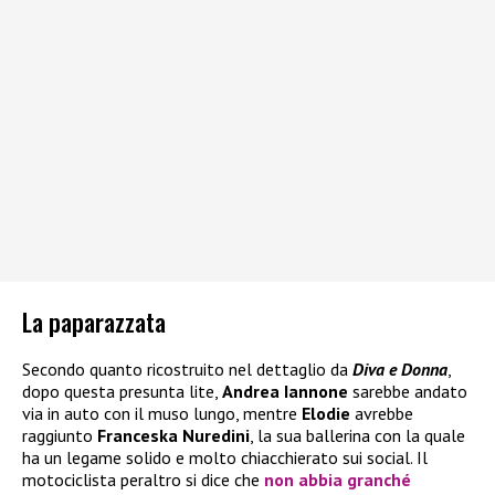
La paparazzata
Secondo quanto ricostruito nel dettaglio da
Diva e Donna
,
dopo questa presunta lite,
Andrea Iannone
sarebbe andato
via in auto con il muso lungo, mentre
Elodie
avrebbe
raggiunto
Franceska Nuredini
, la sua ballerina con la quale
ha un legame solido e molto chiacchierato sui social. Il
motociclista peraltro si dice che
non abbia granché