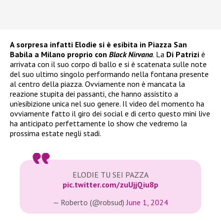
A sorpresa infatti Elodie si è esibita in Piazza San
Babila a Milano proprio con
Black Nirvana
. La
Di Patrizi
è
arrivata con il suo corpo di ballo e si è scatenata sulle note
del suo ultimo singolo performando nella fontana presente
al centro della piazza. Ovviamente non è mancata la
reazione stupita dei passanti, che hanno assistito a
un’esibizione unica nel suo genere. Il video del momento ha
ovviamente fatto il giro dei social e di certo questo mini live
ha anticipato perfettamente lo show che vedremo la
prossima estate negli stadi.
ELODIE TU SEI PAZZA
pic.twitter.com/zuUjjQiu8p
— Roberto (@robsud)
June 1, 2024