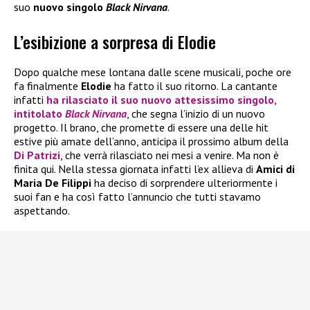
suo
nuovo singolo
Black Nirvana
.
L’esibizione a sorpresa di Elodie
Dopo qualche mese lontana dalle scene musicali, poche ore
fa finalmente
Elodie
ha fatto il suo ritorno. La cantante
infatti
ha rilasciato il suo nuovo attesissimo singolo,
intitolato
Black Nirvana
, che segna l’inizio di un nuovo
progetto. Il brano, che promette di essere una delle hit
estive più amate dell’anno, anticipa il prossimo album della
Di Patrizi
, che verrà rilasciato nei mesi a venire. Ma non è
finita qui. Nella stessa giornata infatti l’ex allieva di
Amici di
Maria De Filippi
ha deciso di sorprendere ulteriormente i
suoi fan e ha così fatto l’annuncio che tutti stavamo
aspettando.