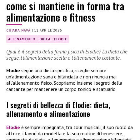
come si mantiene in forma tra
alimentazione e fitness
CHIARA NAVA
|
11 APRILE 2026
ALLENAMENTO
DIETA
ELODIE
Qual è il segreto della forma fisica di Elodie? La dieta che
segue, l’alimentazione scelta e l’allenamento costante.
Elodie
segue una dieta specifica, sceglie sempre
un’alimentazione sana e bilanciata e non rinuncia mai
all’allenamento fisico. Scopriamo insieme i segreti della
cantante per mantenere un corpo tonico e statuario.
I segreti di bellezza di Elodie: dieta,
allenamento e alimentazione
Elodie
è sempre impegnata, tra tour musicali, il suo ruolo da
attrice, i lavori da modella e la sua routine di benessere,
composta da dieta, allenamento e alimentazione bilanciata.