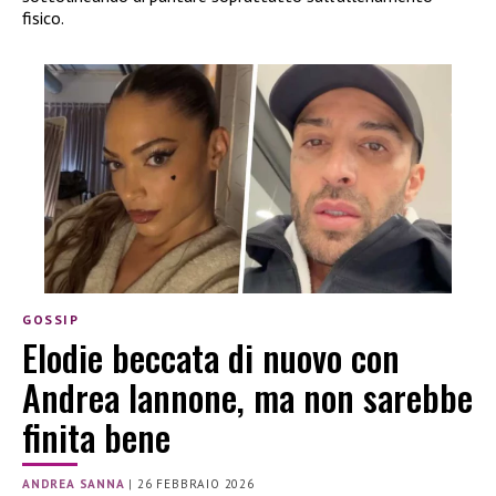
fisico.
GOSSIP
Elodie beccata di nuovo con
Andrea Iannone, ma non sarebbe
finita bene
ANDREA SANNA
|
26 FEBBRAIO 2026