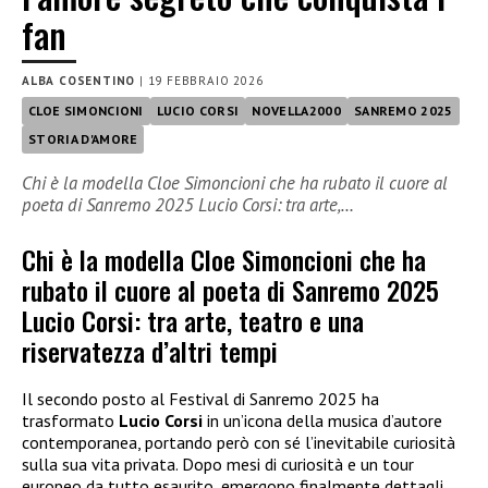
fan
ALBA COSENTINO
|
19 FEBBRAIO 2026
CLOE SIMONCIONI
LUCIO CORSI
NOVELLA2000
SANREMO 2025
STORIA D'AMORE
Chi è la modella Cloe Simoncioni che ha rubato il cuore al
poeta di Sanremo 2025 Lucio Corsi: tra arte,…
Chi è la modella Cloe Simoncioni che ha
rubato il cuore al poeta di Sanremo 2025
Lucio Corsi: tra arte, teatro e una
riservatezza d’altri tempi
Il secondo posto al Festival di Sanremo 2025 ha
trasformato
Lucio Corsi
in un’icona della musica d’autore
contemporanea, portando però con sé l’inevitabile curiosità
sulla sua vita privata. Dopo mesi di curiosità e un tour
europeo da tutto esaurito, emergono finalmente dettagli