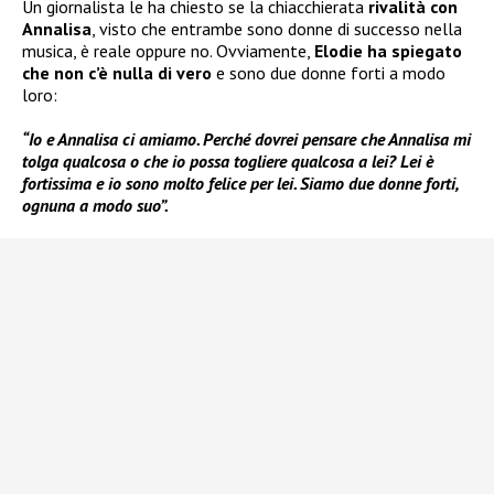
Un giornalista le ha chiesto se la chiacchierata
rivalità con
Annalisa
, visto che entrambe sono donne di successo nella
musica, è reale oppure no. Ovviamente,
Elodie ha spiegato
che non c’è nulla di vero
e sono due donne forti a modo
loro:
“Io e Annalisa ci amiamo. Perché dovrei pensare che Annalisa mi
tolga qualcosa o che io possa togliere qualcosa a lei? Lei è
fortissima e io sono molto felice per lei. Siamo due donne forti,
ognuna a modo suo”.