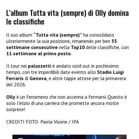
L’album Tutta vita (sempre) di Olly domina
le classifiche
Il suo album
“Tutta vita (sempre)”
ha consolidato
ulteriormente la sua posizione, rimanendo per ben
55
settimane consecutive
nella
Top10
delle classifiche, con
11 settimane al primo posto
.
Il tour nei
palazzetti
è andato sold out in pochissimo
tempo, con tre imperdibili date evento allo
Stadio Luigi
Ferraris
di
Genova
, e altre tappe attese per la primavera
del 2026.
Olly
è un fenomeno che non accenna a fermarsi. Questo è
solo l’inizio di una carriera che promette ancora molte
sorprese!
CREDITI FOTO: Paola Visone / IPA