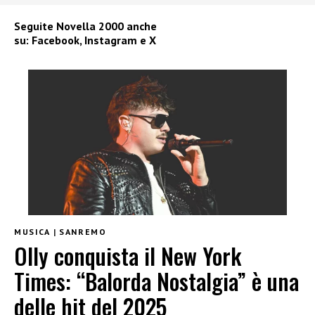
Seguite
Novella 2000
anche
su:
Facebook
,
Instagram
e
X
MUSICA
|
SANREMO
Olly conquista il New York
Times: “Balorda Nostalgia” è una
delle hit del 2025