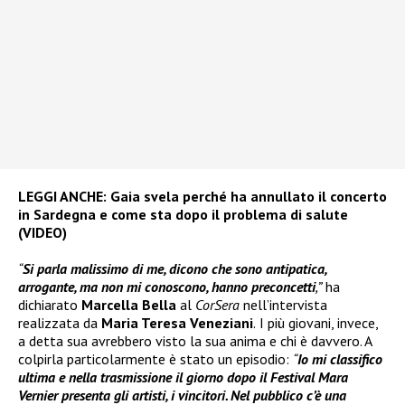
LEGGI ANCHE:
Gaia svela perché ha annullato il concerto
in Sardegna e come sta dopo il problema di salute
(VIDEO)
“
Si parla malissimo di me, dicono che sono antipatica,
arrogante, ma non mi conoscono, hanno preconcetti
,”
ha
dichiarato
Marcella Bella
al
CorSera
nell’intervista
realizzata da
Maria Teresa Veneziani
.
I più giovani, invece,
a detta sua avrebbero visto la sua anima e chi è davvero. A
colpirla particolarmente è stato un episodio:
“
Io mi classifico
ultima e nella trasmissione il giorno dopo il Festival Mara
Vernier presenta gli artisti, i vincitori. Nel pubblico c’è una