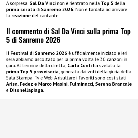
A sorpresa,
Sal Da Vinci
non è rientrato nella
Top 5
della
prima serata
di
Sanremo 2026
. Non è tardata ad arrivare
la
reazione
del cantante.
Il commento di Sal Da Vinci sulla prima Top
5 di Sanremo 2026
Il
Festival di Sanremo 2026
è ufficialmente iniziato e ieri
sera abbiamo ascoltato per la prima volta le 30 canzoni in
gara. Al termine della diretta,
Carlo Conti
ha svelato la
prima Top 5 provvisoria
, generata dai voti della giuria della
Sala Stampa, Tv e Web. A risultare i favoriti sono così stati
Arisa, Fedez e Marco Masini, Fulminacci, Serena Brancale
e
Ditonellapiaga
.