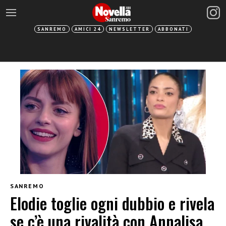
SANREMO
AMICI 24
NEWSLETTER
ABBONATI
SANREMO
Elodie toglie ogni dubbio e rivela
se c’è una rivalità con Annalisa