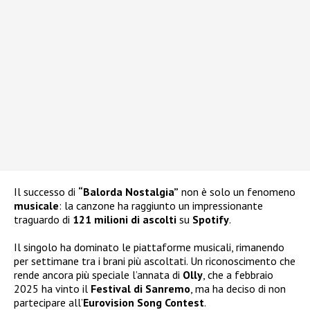
Il successo di
“Balorda Nostalgia”
non è solo un fenomeno
musicale
: la canzone ha raggiunto un impressionante
traguardo di
121 milioni di ascolti
su
Spotify
.
Il singolo ha dominato le piattaforme musicali, rimanendo
per settimane tra i brani più ascoltati. Un riconoscimento che
rende ancora più speciale l’annata di
Olly
, che a febbraio
2025 ha vinto il
Festival di Sanremo
, ma ha deciso di non
partecipare all’
Eurovision Song Contest
.