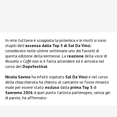
In rete tuttavia è scoppiata la polemica e in molti si sono
stupiti dell’
assenza dalla Top 5 di Sal Da Vinci
,
considerato nelle ultime settimane uno dei favoriti di
questa edizione della kermesse. La
reazione
della voce di
Rossetto e Caffè
non si è fatta attendere ed è arrivata nel
corso del
Dopofestival
.
Nicola Savino
ha infatti ospitato
Sal Da Vinci
e nel corso
della chiacchierata ha chiesto al cantante se fosse rimasto
male per essere stato
escluso
dalla
prima Top 5
di
Sanremo 2026
. A quel punto l’artista partenopeo, senza giri
di parole, ha affermato: