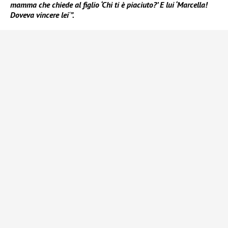
mamma che chiede al figlio ‘Chi ti è piaciuto?’ E lui ‘Marcella!
Doveva vincere lei
‘
”.