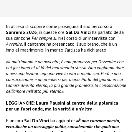
In attesa di scoprire come proseguirà il suo percorso a
Sanremo 2026
, in queste ore
Sal Da Vinci
ha parlato della
sua canzone
Per sempre sì
. Nel corso di un’intervista con
Avvenire
, il cantante ha presentato il suo brano, che è un
inno al matrimonio. In merito l’artista ha dichiarato:
«Il matrimonio è un avvenire, è una promessa per l’avvenire che
noi facciamo al di là del matrimonio stesso. Non vogliamo dare
a nessuno lezioni: ognuno vive la vita a modo suo. Però è una
consacrazione, è un prendersi per mano. Parla del giorno in cui
l’amore diventa eterno, la più grande promessa, la consacrazione
dell’amore nell’atto più eterno».
LEGGI ANCHE
:
Laura Pausini al centro della polemica
per un fuori onda, ma la verità è un’altra
E ancora
Sal Da Vinci
ha aggiunto:
«È una canzone onesta,
vera. Anche un messaggio pulito, considerando che qualcuno