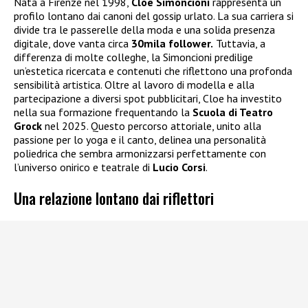
Nata a Firenze nel 1998,
Cloe Simoncioni
rappresenta un
profilo lontano dai canoni del gossip urlato. La sua carriera si
divide tra le passerelle della moda e una solida presenza
digitale, dove vanta circa
30mila follower.
Tuttavia, a
differenza di molte colleghe, la Simoncioni predilige
un’estetica ricercata e contenuti che riflettono una profonda
sensibilità artistica. Oltre al lavoro di modella e alla
partecipazione a diversi spot pubblicitari, Cloe ha investito
nella sua formazione frequentando la
Scuola di Teatro
Grock
nel 2025. Questo percorso attoriale, unito alla
passione per lo yoga e il canto, delinea una personalità
poliedrica che sembra armonizzarsi perfettamente con
l’universo onirico e teatrale di
Lucio Corsi
.
Una relazione lontano dai riflettori