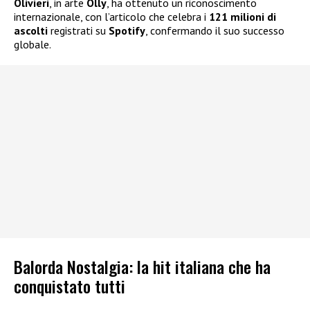
Olivieri
, in arte
Olly
, ha ottenuto un riconoscimento
internazionale, con l’articolo che celebra i
121 milioni di
ascolti
registrati su
Spotify
, confermando il suo successo
globale.
Balorda Nostalgia: la hit italiana che ha
conquistato tutti