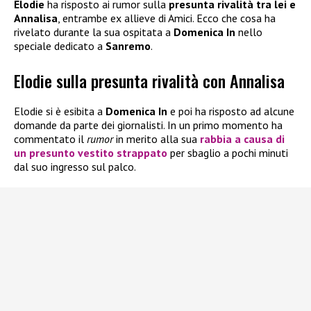
Elodie
ha risposto ai rumor sulla
presunta rivalità tra lei e
Annalisa
, entrambe ex allieve di Amici. Ecco che cosa ha
rivelato durante la sua ospitata a
Domenica In
nello
speciale dedicato a
Sanremo
.
Elodie sulla presunta rivalità con Annalisa
Elodie si è esibita a
Domenica In
e poi ha risposto ad alcune
domande da parte dei giornalisti. In un primo momento ha
commentato il
rumor
in merito alla sua
rabbia a causa di
un presunto vestito strappato
per sbaglio a pochi minuti
dal suo ingresso sul palco.