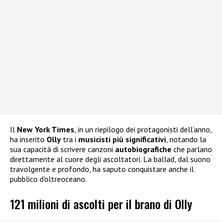
Il
New York Times
, in un riepilogo dei protagonisti dell’anno,
ha inserito
Olly
tra i
musicisti più significativi
, notando la
sua capacità di scrivere canzoni
autobiografiche
che parlano
direttamente al cuore degli ascoltatori. La ballad, dal suono
travolgente e profondo, ha saputo conquistare anche il
pubblico d’oltreoceano.
121 milioni di ascolti per il brano di Olly