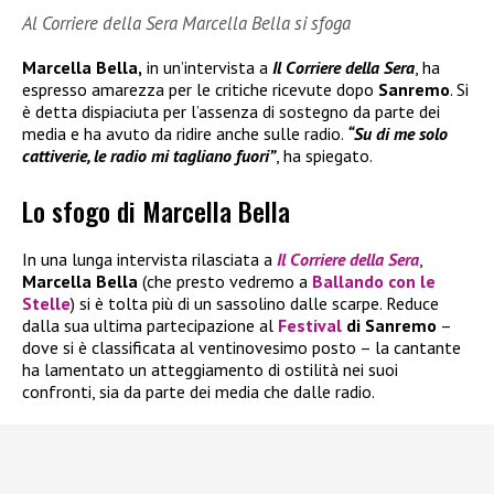
Al Corriere della Sera Marcella Bella si sfoga
Marcella Bella,
in un’intervista a
Il Corriere della Sera
, ha
espresso amarezza per le critiche ricevute dopo
Sanremo
. Si
è detta dispiaciuta per l’assenza di sostegno da parte dei
media e ha avuto da ridire anche sulle radio.
“Su di me solo
cattiverie, le radio mi tagliano fuori”
, ha spiegato.
Lo sfogo di Marcella Bella
In una lunga intervista rilasciata a
Il
Corriere della Sera
,
Marcella Bella
(che presto vedremo a
Ballando con le
Stelle
) si è tolta più di un sassolino dalle scarpe. Reduce
dalla sua ultima partecipazione al
Festival
di Sanremo
–
dove si è classificata al ventinovesimo posto – la cantante
ha lamentato un atteggiamento di ostilità nei suoi
confronti, sia da parte dei media che dalle radio.