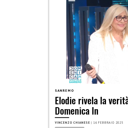
SANREMO
Elodie rivela la verit
Domenica In
VINCENZO CHIANESE
|
16 FEBBRAIO 2025