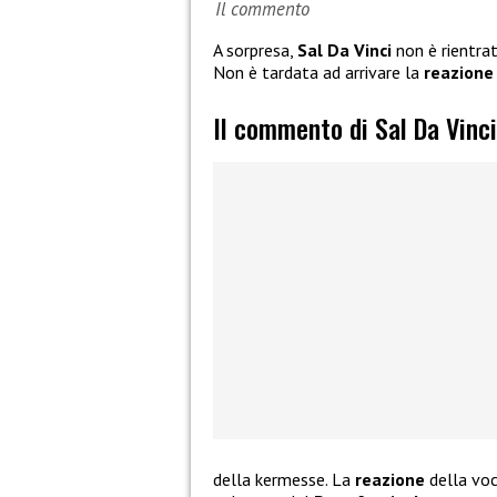
Il commento
A sorpresa,
Sal Da Vinci
non è rientra
Non è tardata ad arrivare la
reazione
Il commento di Sal Da Vinc
della kermesse. La
reazione
della voc