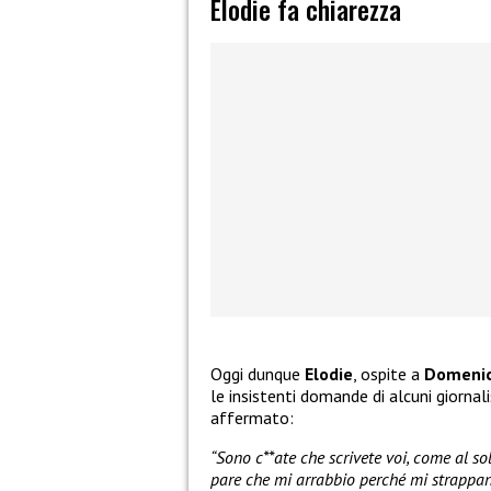
Elodie fa chiarezza
Oggi dunque
Elodie
, ospite a
Domenic
le insistenti domande di alcuni giornali
affermato:
“Sono c**ate che scrivete voi, come al sol
pare che mi arrabbio perché mi strappano