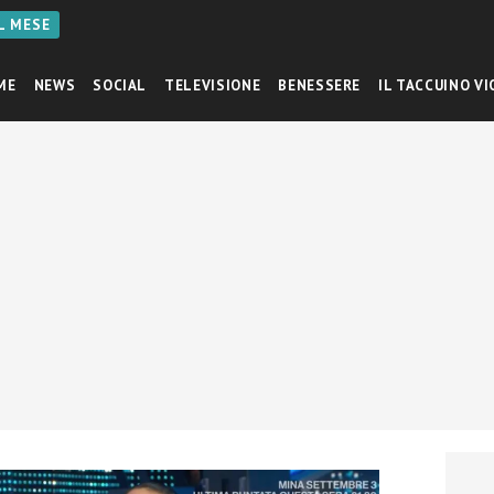
AL MESE
ME
NEWS
SOCIAL
TELEVISIONE
BENESSERE
IL TACCUINO VI