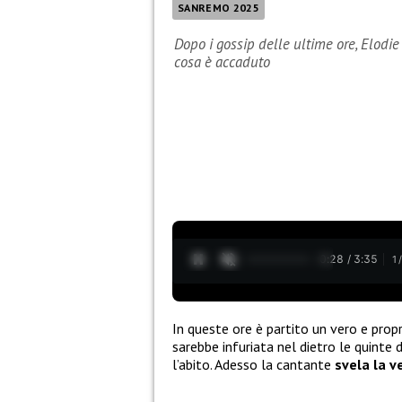
SANREMO 2025
Dopo i gossip delle ultime ore, Elodie 
cosa è accaduto
0:29 / 3:35
1
In queste ore è partito un vero e prop
sarebbe infuriata nel dietro le quinte 
l’abito. Adesso la cantante
svela la v