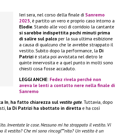
Ieri sera, nel corso della finale di
Sanremo
2025
, è partito un vero e proprio caso intorno a
Elodie
. Stando alle voci di corridoio la cantante
si sarebbe indispettita pochi minuti prima
di salire sul palco
per la sua ultima esibizione
a causa di qualcuno che le avrebbe strappato il
vestito. Subito dopo la performance, la
Di
Patrizi
è stata poi avvistata nel dietro le
quinte innervosita e a quel punto in molti sono
chiesti cosa fosse accaduto.
LEGGI ANCHE
:
Fedez rivela perché non
aveva le lenti a contatto nere nella finale di
Sanremo
a In
,
ha fatto chiarezza sul
vestito gate
. Tuttavia, dopo
sti,
la Di Patrizi ha sbottato in diretta
e ha così
ito. Inventate le cose. Nessuno mi ha strappato il vestito. Vi
 il vestito? Che mi sono rincogl**nita? Un vestito è un