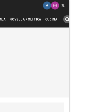
OLA
NOVELLA POLITICA
CUCINA