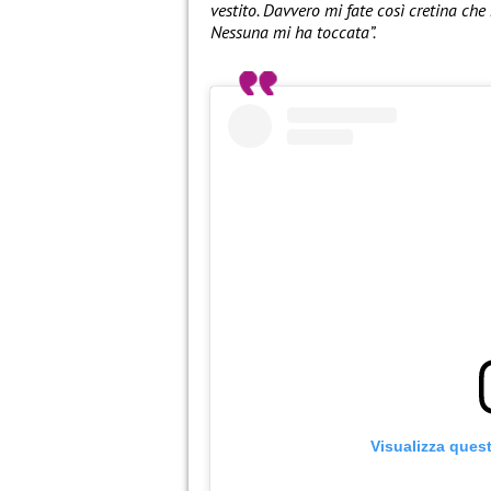
vestito. Davvero mi fate così cretina che
Nessuna mi ha toccata”.
Visualizza ques