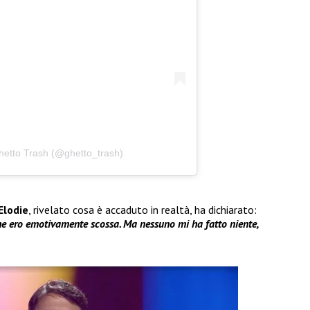
hetto Trash (@ghetto_trash)
Elodie
, rivelato cosa è accaduto in realtà, ha dichiarato:
che ero emotivamente scossa. Ma nessuno mi ha fatto niente,