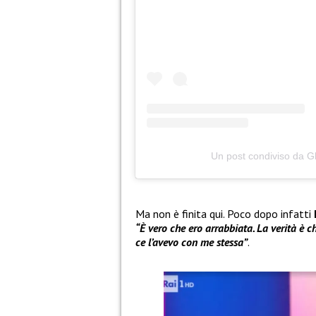
Un post condiviso da G
Ma non è finita qui. Poco dopo infatti
“È vero che ero arrabbiata. La verità è 
ce l’avevo con me stessa”
.