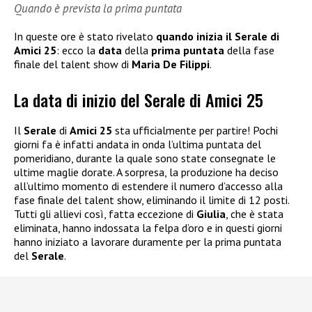
Quando è prevista la prima puntata
In queste ore è stato rivelato
quando inizia il Serale di
Amici 25
: ecco la
data
della
prima puntata
della fase
finale del talent show di
Maria De Filippi
.
La data di inizio del Serale di Amici 25
Il
Serale
di
Amici 25
sta ufficialmente per partire! Pochi
giorni fa è infatti andata in onda l’ultima puntata del
pomeridiano, durante la quale sono state consegnate le
ultime maglie dorate. A sorpresa, la produzione ha deciso
all’ultimo momento di estendere il numero d’accesso alla
fase finale del talent show, eliminando il limite di 12 posti.
Tutti gli allievi così, fatta eccezione di
Giulia
, che è stata
eliminata, hanno indossata la felpa d’oro e in questi giorni
hanno iniziato a lavorare duramente per la prima puntata
del
Serale
.