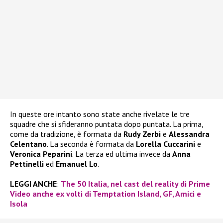
In queste ore intanto sono state anche rivelate le tre
squadre che si sfideranno puntata dopo puntata. La prima,
come da tradizione, è formata da
Rudy Zerbi
e
Alessandra
Celentano
. La seconda è formata da
Lorella Cuccarini
e
Veronica Peparini
. La terza ed ultima invece da
Anna
Pettinelli
ed
Emanuel Lo
.
LEGGI ANCHE
:
The 50 Italia, nel cast del reality di Prime
Video anche ex volti di Temptation Island, GF, Amici e
Isola