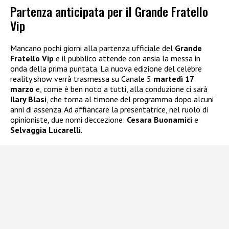
Partenza anticipata per il Grande Fratello
Vip
Mancano pochi giorni alla partenza ufficiale del
Grande
Fratello Vip
e il pubblico attende con ansia la messa in
onda della prima puntata. La nuova edizione del celebre
reality show verrà trasmessa su Canale 5
martedì 17
marzo
e, come è ben noto a tutti, alla conduzione ci sarà
Ilary Blasi
, che torna al timone del programma dopo alcuni
anni di assenza. Ad affiancare la presentatrice, nel ruolo di
opinioniste, due nomi d’eccezione:
Cesara Buonamici
e
Selvaggia Lucarelli
.