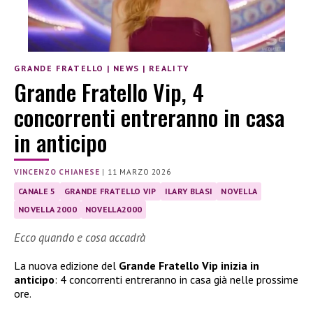
GRANDE FRATELLO
|
NEWS
|
REALITY
Grande Fratello Vip, 4
concorrenti entreranno in casa
in anticipo
VINCENZO CHIANESE
|
11 MARZO 2026
CANALE 5
GRANDE FRATELLO VIP
ILARY BLASI
NOVELLA
NOVELLA 2000
NOVELLA2000
Ecco quando e cosa accadrà
La nuova edizione del
Grande Fratello Vip inizia in
anticipo
: 4 concorrenti entreranno in casa già nelle prossime
ore.