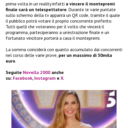
prima volta in un reality infatti
a vincere il montepremi
finale sarà un telespettatore
. Durante le varie puntate
sullo schermo della tv apparirà un QR code, tramite il quale
il pubblico potrà votare il proprio concorrente preferito.
Tutti quelli che voteranno per il volto che vincerà il
programma, parteciperanno a un’estrazione finale e un
fortunato vincitore porterà a casa il montepremi.
La somma coinciderà con quanto accumulato dai concorrenti
nel corso delle varie prove,
per un massimo di 50mila
euro
.
Seguite
Novella 2000
anche
su:
Facebook
,
Instagram
e
X
.