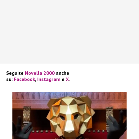
Seguite
Novella 2000
anche
su:
Facebook
,
Instagram
e
X
.