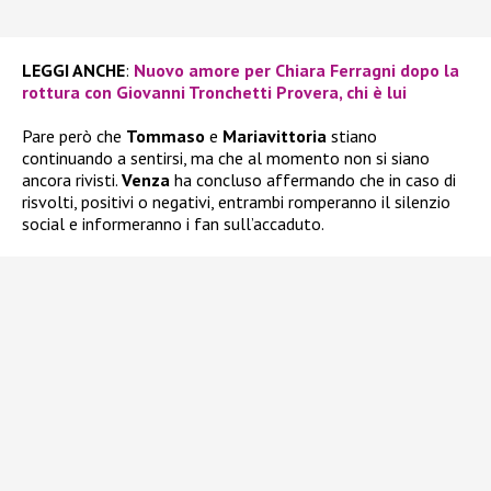
LEGGI ANCHE
:
Nuovo amore per Chiara Ferragni dopo la
rottura con Giovanni Tronchetti Provera, chi è lui
Pare però che
Tommaso
e
Mariavittoria
stiano
continuando a sentirsi, ma che al momento non si siano
ancora rivisti.
Venza
ha concluso affermando che in caso di
risvolti, positivi o negativi, entrambi romperanno il silenzio
social e informeranno i fan sull’accaduto.