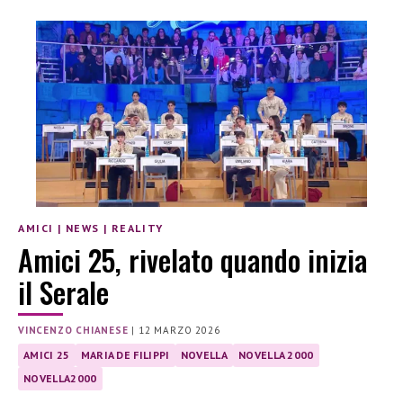
AMICI
|
NEWS
|
REALITY
Amici 25, rivelato quando inizia
il Serale
VINCENZO CHIANESE
|
12 MARZO 2026
AMICI 25
MARIA DE FILIPPI
NOVELLA
NOVELLA 2000
NOVELLA2000