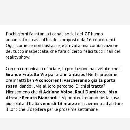
Pochi giorni fa intanto i canali social del
GF
hanno
annunciato il cast ufficiale, composto da 16 concorrenti.
Oggi, come se non bastasse, è arrivata una comunicazione
del tutto inaspettata, che farà di certo felici tutti i fan del
reality show.
Con un comunicato ufficiale, la produzione ha svelato che il
Grande Fratello Vip partirà in anticipo
! Nelle prossime
ore infatti ben
4 concorrenti varcheranno già la porta
rossa
, dando il via al loro percorso. Di chi si tratta?
Nientemeno che di
Adriana Volpe
,
Raul Dumitras
,
Ibiza
Altea
e
Renato Biancardi
. I Vipponi entreranno nella casa
più spiata d’Italia
venerdì 13 marzo
e inizieranno ad abitare
il loft che li ospiterà per le prossime settimane.