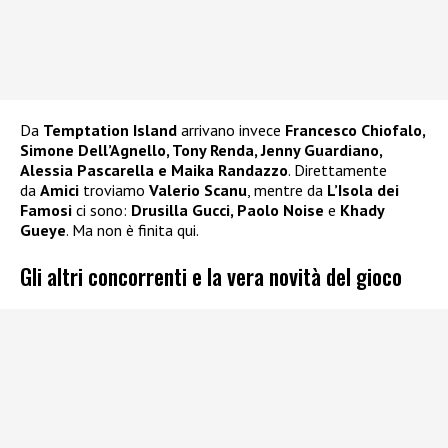
Da
Temptation Island
arrivano invece
Francesco Chiofalo,
Simone Dell’Agnello, Tony Renda, Jenny Guardiano,
Alessia Pascarella e Maika Randazzo
. Direttamente
da
Amici
troviamo
Valerio Scanu
, mentre da
L’Isola dei
Famosi
ci sono:
Drusilla Gucci, Paolo Noise
e
Khady
Gueye
. Ma non è finita qui.
Gli altri concorrenti e la vera novità del gioco