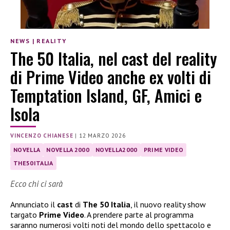
NEWS
|
REALITY
The 50 Italia, nel cast del reality
di Prime Video anche ex volti di
Temptation Island, GF, Amici e
Isola
VINCENZO CHIANESE
|
12 MARZO 2026
NOVELLA
NOVELLA 2000
NOVELLA2000
PRIME VIDEO
THE50ITALIA
Ecco chi ci sarà
Annunciato il
cast
di
The 50 Italia
, il nuovo reality show
targato
Prime Video
. A prendere parte al programma
saranno numerosi volti noti del mondo dello spettacolo e