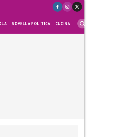
OLA
NOVELLA POLITICA
CUCINA