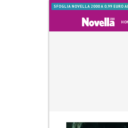
SFOGLIA NOVELLA 2000 A 0,99 EURO 
HO