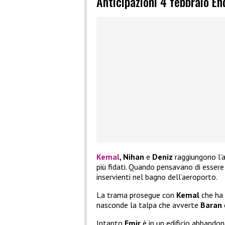
Anticipazioni 4 febbraio En
Kemal
, Nihan
e
Deniz
raggiungono l’
più fidati. Quando pensavano di essere
inservienti nel bagno dell’aeroporto.
La trama prosegue con
Kemal
che ha 
nasconde la talpa che avverte
Baran
Intanto
Emir
è in un edificio abbando