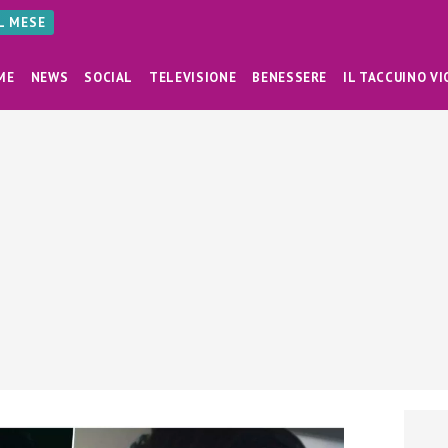
AL MESE
ME
NEWS
SOCIAL
TELEVISIONE
BENESSERE
IL TACCUINO VI