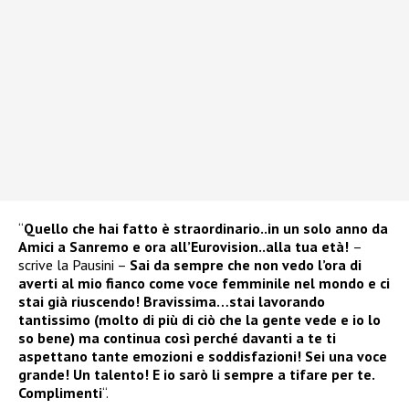
“
Quello che hai fatto è straordinario..in un solo anno da
Amici a Sanremo e ora all’Eurovision..alla tua età!
–
scrive la Pausini –
Sai da sempre che non vedo l’ora di
averti al mio fianco come voce femminile nel mondo e ci
stai già riuscendo! Bravissima…stai lavorando
tantissimo (molto di più di ciò che la gente vede e io lo
so bene) ma continua così perché davanti a te ti
aspettano tante emozioni e soddisfazioni! Sei una voce
grande! Un talento! E io sarò li sempre a tifare per te.
Complimenti
“.