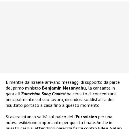
E mentre da Israele arrivano messaggi di supporto da parte
del primo ministro
Benjamin Netanyahu,
la cantante in
gara all
‘Eurovision Song Contest
ha cercato di concentrarsi
principalmente sul suo lavoro, dicendosi soddisfatta del
risultato portato a casa fino a questo momento.
Stasera intanto salirà sul palco dell’
Eurovision
per una
nuova esibizione, importante per questa finale. Anche in
questo caso si attendono parecchi fischi contro
Eden Golan.