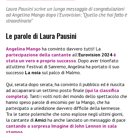
Laura Pausini scrive un lungo messaggio di congratulazioni
ad Angelina Mango dopo l’Eurovision: “Quello che hai fatto è
straordinario”
Le parole di Laura Pausini
Angelina Mango
ha convinto davvero tutti! La
partecipazione della cantante
all’
Eurovision 2024
è
stata un vero e proprio successo
. Dopo aver trionfato
all’ultimo Festival di Sanremo, Angelina ha portato il suo
successo
La noia
sul palco di Malmo.
Qui, serata dopo serata, ha convinto il pubblico ed è riuscita
ad accaparrarsi un settimo posto finale (
qui la classifica
completa
). Tanti i volti noti del mondo dello spettacolo che
hanno speso parole di encomio per la Mango, che ha
partecipato a un’edizione davvero difficile della kermesse.
Tra le tante polemiche che sono esplose negli ultimi giorni,
la cantante di
Amici
ha anche lanciato un messaggio di pace
cantando a sorpresa Imagine di John Lennon in sala
stampa
.