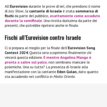
All’
Eurovision
durante le prove di ieri, che prendono il nome
di
Jury Show
, la
cantante di Israele
è stata
sommersa di
fischi
da parte del pubblico,
esattamente come accaduto
durante la semifinale
. Una rivolta durissima da parte dei
presenti, che potrebbe ripetersi anche in finale.
Fischi all’Eurovision contro Israele
Ci si prepara al meglio per la finale dell’
Eurovision Song
Contest 2024
. Questa sera scopriremo finalmente chi
vincerà questa edizione.
E mentre
Angelina Mango
è
pronta a salire sul palco
, non sembrano mancare le
polemiche. Una su tutte? La presenza di Israele alla
manifestazione con la cantante
Eden Golan,
dato quanto
sta accadendo nel conflitto in
Medio Oriente.