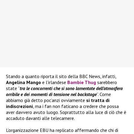
Stando a quanto riporta il sito della BBC News, infatti,
Angelina Mango
e l’irlandese
Bambie Thug
sarebbero
state “
tra le concorrenti che si sono lamentate dell’atmosfera
orribile e dei momenti di tensione nel backstage
”. Come
abbiamo già detto poc’anzi ovviamente
si tratta di
indiscrezioni
, ma i fan non faticano a credere che possa
aver davvero avuto luogo. Soprattutto alla luce di ciò che è
accaduto davanti alle telecamere.
L’organizzazione EBU ha replicato affermando che chi di