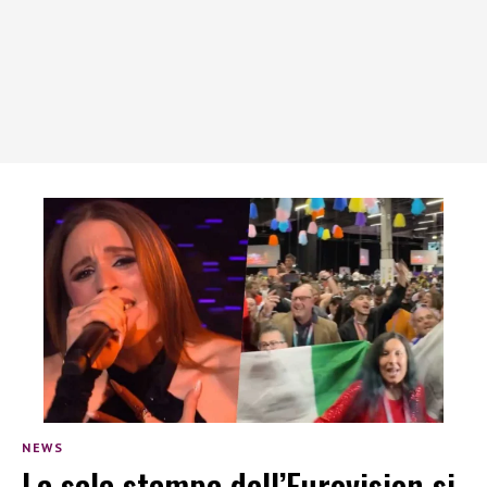
NEWS
La sala stampa dell’Eurovision si