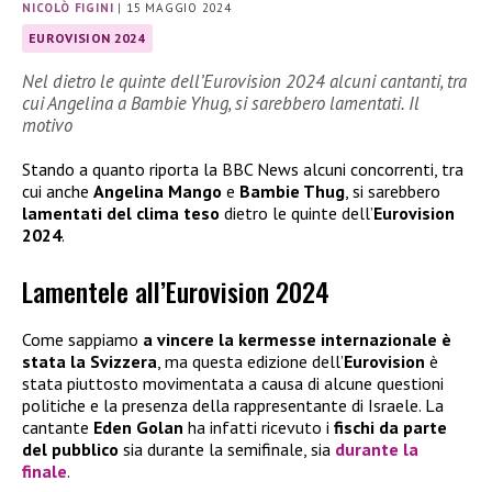
NICOLÒ FIGINI
|
15 MAGGIO 2024
EUROVISION 2024
Nel dietro le quinte dell’Eurovision 2024 alcuni cantanti, tra
cui Angelina a Bambie Yhug, si sarebbero lamentati. Il
motivo
Stando a quanto riporta la BBC News alcuni concorrenti, tra
cui anche
Angelina Mango
e
Bambie Thug
, si sarebbero
lamentati del clima
teso
dietro le quinte dell’
Eurovision
2024
.
Lamentele all’Eurovision 2024
Come sappiamo
a vincere la kermesse internazionale è
stata la Svizzera
, ma questa edizione dell’
Eurovision
è
stata piuttosto movimentata a causa di alcune questioni
politiche e la presenza della rappresentante di Israele. La
cantante
Eden Golan
ha infatti ricevuto i
fischi da parte
del pubblico
sia durante la semifinale, sia
durante la
finale
.