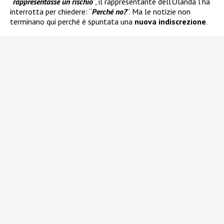
“
rappresentasse un rischio
”, il rappresentante dell’Olanda l’ha
interrotta per chiedere: “
Perché no?
”. Ma le notizie non
terminano qui perché è spuntata una
nuova indiscrezione
.