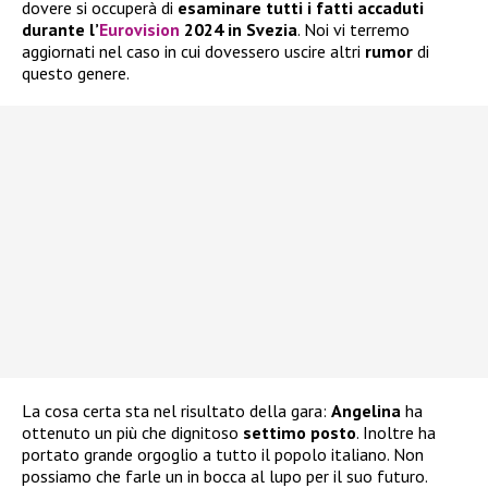
dovere si occuperà di
esaminare tutti i fatti accaduti
durante l’
Eurovision
2024 in Svezia
. Noi vi terremo
aggiornati nel caso in cui dovessero uscire altri
rumor
di
questo genere.
La cosa certa sta nel risultato della gara:
Angelina
ha
ottenuto un più che dignitoso
settimo posto
. Inoltre ha
portato grande orgoglio a tutto il popolo italiano. Non
possiamo che farle un in bocca al lupo per il suo futuro.