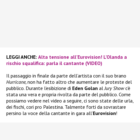
LEGGI ANCHE:
Alta tensione all’Eurovision! L’Olanda a
rischio squalifica: parla il cantante (VIDEO)
Il passaggio in finale da parte dell’artista con il suo brano
Hurricane,
non ha fatto altro che aumentare le proteste del
pubblico. Durante l’esibizione di
Eden Golan
al
Jury Show
c’è
stata una vera e propria rivolta da parte del pubblico. Come
possiamo vedere nel video a seguire, ci sono state delle urla,
dei fischi, cori pro Palestina. Talmente forti da sovrastare
persino la voce della cantante in gara all’
Eurovision
!