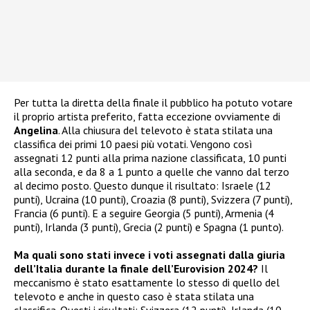
Per tutta la diretta della finale il pubblico ha potuto votare
il proprio artista preferito, fatta eccezione ovviamente di
Angelina
. Alla chiusura del televoto è stata stilata una
classifica dei primi 10 paesi più votati. Vengono così
assegnati 12 punti alla prima nazione classificata, 10 punti
alla seconda, e da 8 a 1 punto a quelle che vanno dal terzo
al decimo posto. Questo dunque il risultato: Israele (12
punti), Ucraina (10 punti), Croazia (8 punti), Svizzera (7 punti),
Francia (6 punti). E a seguire Georgia (5 punti), Armenia (4
punti), Irlanda (3 punti), Grecia (2 punti) e Spagna (1 punto).
Ma quali sono stati invece i voti assegnati dalla giuria
dell’Italia durante la finale dell’Eurovision 2024?
Il
meccanismo è stato esattamente lo stesso di quello del
televoto e anche in questo caso è stata stilata una