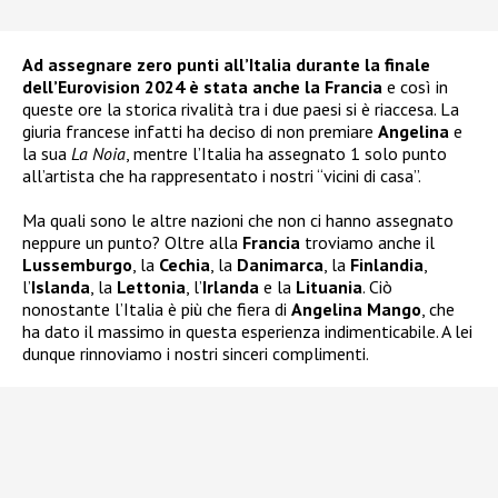
Ad assegnare zero punti all’Italia durante la finale
dell’Eurovision 2024 è stata anche la Francia
e così in
queste ore la storica rivalità tra i due paesi si è riaccesa. La
giuria francese infatti ha deciso di non premiare
Angelina
e
la sua
La
Noia
, mentre l’Italia ha assegnato 1 solo punto
all’artista che ha rappresentato i nostri “vicini di casa”.
Ma quali sono le altre nazioni che non ci hanno assegnato
neppure un punto? Oltre alla
Francia
troviamo anche il
Lussemburgo
, la
Cechia
, la
Danimarca
, la
Finlandia
,
l’
Islanda
, la
Lettonia
, l’
Irlanda
e la
Lituania
. Ciò
nonostante l’Italia è più che fiera di
Angelina Mango
, che
ha dato il massimo in questa esperienza indimenticabile. A lei
dunque rinnoviamo i nostri sinceri complimenti.