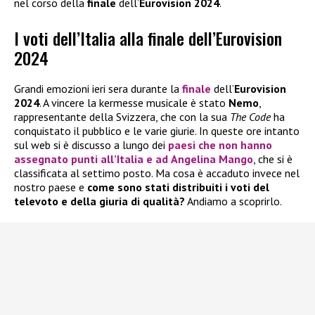
nel corso della
finale
dell’
Eurovision 2024
.
I voti dell’Italia alla finale dell’Eurovision
2024
Grandi emozioni ieri sera durante la
finale
dell’
Eurovision
2024
. A vincere la kermesse musicale è stato
Nemo
,
rappresentante della Svizzera, che con la sua
The Code
ha
conquistato il pubblico e le varie giurie. In queste ore intanto
sul web si è discusso a lungo dei
paesi che non hanno
assegnato punti all’Italia e ad
Angelina Mango
, che si è
classificata al settimo posto. Ma cosa è accaduto invece nel
nostro paese e
come sono stati distribuiti i voti del
televoto e della giuria di qualità?
Andiamo a scoprirlo.