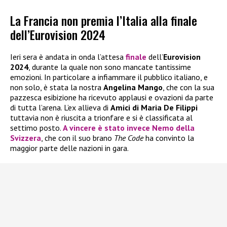
La Francia non premia l’Italia alla finale
dell’Eurovision 2024
Ieri sera è andata in onda l’attesa
finale
dell’
Eurovision
2024
, durante la quale non sono mancate tantissime
emozioni. In particolare a infiammare il pubblico italiano, e
non solo, è stata la nostra
Angelina Mango
, che con la sua
pazzesca esibizione ha ricevuto applausi e ovazioni da parte
di tutta l’arena. L’ex allieva di
Amici di Maria De Filippi
tuttavia non è riuscita a trionfare e si è classificata al
settimo posto.
A vincere è stato invece
Nemo
della
Svizzera
, che con il suo brano
The Code
ha convinto la
maggior parte delle nazioni in gara.