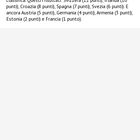
classifica. Questi i risultati: Svizzera (12 punti), Irlanda (10
punti), Croazia (8 punti), Spagna (7 punti), Svezia (6 punti). E
ancora Austria (5 punti), Germania (4 punti), Armenia (3 punti),
Estonia (2 punti) e Francia (1 punto).