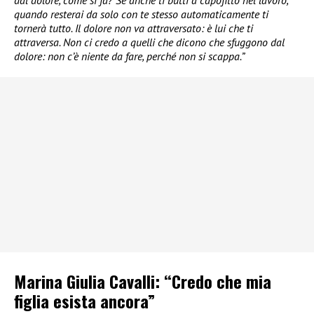
dal dolore, come si fa? Se anche ti butti a capofitto nel lavoro,
quando resterai da solo con te stesso automaticamente ti
tornerà tutto. Il dolore non va attraversato: è lui che ti
attraversa. Non ci credo a quelli che dicono che sfuggono dal
dolore: non c’è niente da fare, perché non si scappa.”
Marina Giulia Cavalli: “Credo che mia
figlia esista ancora”