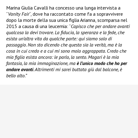
Marina Giulia Cavalli ha concesso una lunga intervista a
“
Vanity Fair
“, dove ha raccontato come fa a sopravvivere
dopo la morte della sua unica figlia Arianna, scomparsa nel
2015 a causa di una leucemia: “
Capisco che per andare avanti
qualcosa la devi trovare. La fiducia, la speranza e la fede, che
esista un’altra vita da qualche parte: qui siamo solo di
passaggio. Non sto dicendo che questa sia la verità, ma è la
cosa in cui credo e a cui mi sono molo aggrappata. Credo che
mia figlia esista ancora: le parlo, la sento. Magari è la mia
fantasia, la mia immaginazione, ma
è l’unico modo che ho per
andare avanti
. Altrimenti mi sarei buttata giù dal balcone, è
bello alto.”