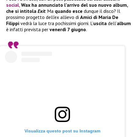
social
,
Wax ha annunciato l’arrivo del suo nuovo album,
che si intitola
Exit
. Ma
quando esce
dunque il disco? Il
prossimo progetto dell’ex allievo di
Amici di Maria De
Filippi
vedrà la luce tra pochissimi giorni. L’
uscita
dell’
album
è infatti prevista per
venerdì 7 giugno
.
Visualizza questo post su Instagram