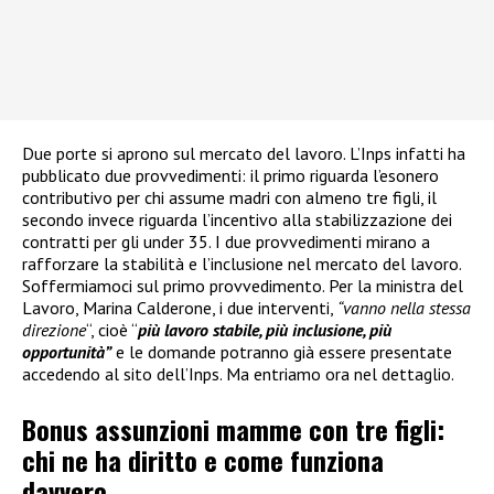
Due porte si aprono sul mercato del lavoro. L’Inps infatti ha
pubblicato due provvedimenti: il primo riguarda l’esonero
contributivo per chi assume madri con almeno tre figli, il
secondo invece riguarda l’incentivo alla stabilizzazione dei
contratti per gli under 35. I due provvedimenti mirano a
rafforzare la stabilità e l’inclusione nel mercato del lavoro.
Soffermiamoci sul primo provvedimento. Per la ministra del
Lavoro, Marina Calderone, i due interventi,
“vanno nella stessa
direzione
“, cioè “
più lavoro stabile, più inclusione, più
opportunità”
e le domande potranno già essere presentate
accedendo al sito dell’Inps. Ma entriamo ora nel dettaglio.
Bonus assunzioni mamme con tre figli:
chi ne ha diritto e come funziona
davvero