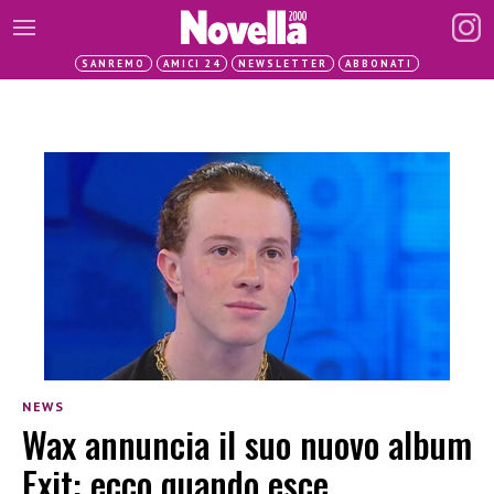
SANREMO
AMICI 24
NEWSLETTER
ABBONATI
NEWS
Wax annuncia il suo nuovo album
Exit: ecco quando esce