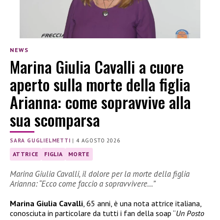
NEWS
Marina Giulia Cavalli a cuore
aperto sulla morte della figlia
Arianna: come sopravvive alla
sua scomparsa
SARA GUGLIELMETTI
|
4 AGOSTO 2026
ATTRICE
FIGLIA
MORTE
Marina Giulia Cavalli, il dolore per la morte della figlia
Arianna: “Ecco come faccio a sopravvivere…”
Marina Giulia Cavalli
, 65 anni, è una nota attrice italiana,
conosciuta in particolare da tutti i fan della soap “
Un Posto