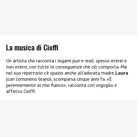
La musica di Cioffi
Un artista che racconta i legami puri e reali, spesso eterei e
non eterni, con tutte le conseguenze che ciò comporta. Ma
nel suo repertorio c’è spazio anche all’adorata madre
Laura
(con l’omonimo brano), scomparsa cinque anni fa. «È
perennemente al mio fianco», racconta con orgoglio e
affetto Cioffi.