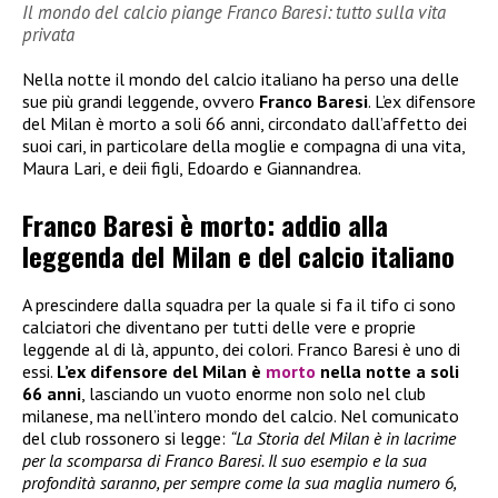
Il mondo del calcio piange Franco Baresi: tutto sulla vita
privata
Nella notte il mondo del calcio italiano ha perso una delle
sue più grandi leggende, ovvero
Franco Baresi
. L’ex difensore
del Milan è morto a soli 66 anni, circondato dall’affetto dei
suoi cari, in particolare della moglie e compagna di una vita,
Maura Lari, e deii figli, Edoardo e Giannandrea.
Franco Baresi è morto: addio alla
leggenda del Milan e del calcio italiano
A prescindere dalla squadra per la quale si fa il tifo ci sono
calciatori che diventano per tutti delle vere e proprie
leggende al di là, appunto, dei colori. Franco Baresi è uno di
essi.
L’ex difensore del Milan è
morto
nella notte a soli
66 anni
, lasciando un vuoto enorme non solo nel club
milanese, ma nell’intero mondo del calcio. Nel comunicato
del club rossonero si legge:
“La Storia del Milan è in lacrime
per la scomparsa di Franco Baresi. Il suo esempio e la sua
profondità saranno, per sempre come la sua maglia numero 6,