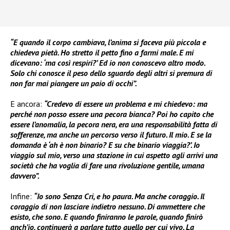
“E quando il corpo cambiava, l’anima si faceva più piccola e
chiedeva pietà. Ho stretto il petto fino a farmi male. E mi
dicevano: ‘ma così respiri?’ Ed io non conoscevo altro modo.
Solo chi conosce il peso dello sguardo degli altri si premura di
non far mai piangere un paio di occhi”.
E ancora:
“Credevo di essere un problema e mi chiedevo: ma
perché non posso essere una pecora bianca? Poi ho capito che
essere l’anomalia, la pecora nera, era una responsabilità fatta di
sofferenze, ma anche un percorso verso il futuro. Il mio. E se la
domanda è ‘ah è non binario? E su che binario viaggia?’. Io
viaggio sul mio, verso una stazione in cui aspetto agli arrivi una
società che ha voglia di fare una rivoluzione gentile, umana
davvero”.
Infine:
“Io sono Senza Cri, e ho paura. Ma anche coraggio. Il
coraggio di non lasciare indietro nessuno. Di ammettere che
esisto, che sono. E quando finiranno le parole, quando finirò
anch’io, continuerà a parlare tutto quello per cui vivo. La