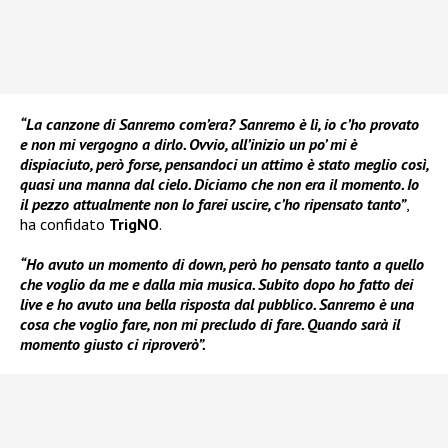
“La canzone di Sanremo com’era? Sanremo è lì, io c’ho provato
e non mi vergogno a dirlo. Ovvio, all’inizio un po’ mi è
dispiaciuto, però forse, pensandoci un attimo è stato meglio così,
quasi una manna dal cielo. Diciamo che non era il momento. Io
il pezzo attualmente non lo farei uscire, c’ho ripensato tanto”
,
ha confidato
TrigNO
.
“Ho avuto un momento di down, però ho pensato tanto a quello
che voglio da me e dalla mia musica. Subito dopo ho fatto dei
live e ho avuto una bella risposta dal pubblico. Sanremo è una
cosa che voglio fare, non mi precludo di fare. Quando sarà il
momento giusto ci riproverò”.