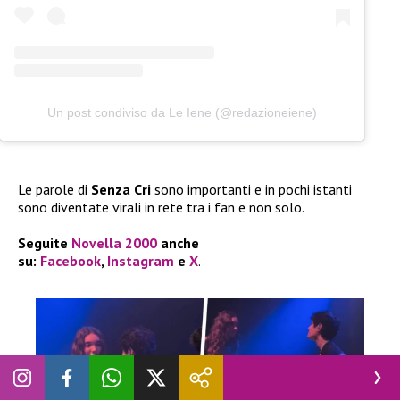
Un post condiviso da Le Iene (@redazioneiene)
Le parole di
Senza Cri
sono importanti e in pochi istanti
sono diventate virali in rete tra i fan e non solo.
Seguite
Novella 2000
anche
su:
Facebook
,
Instagram
e
X
.