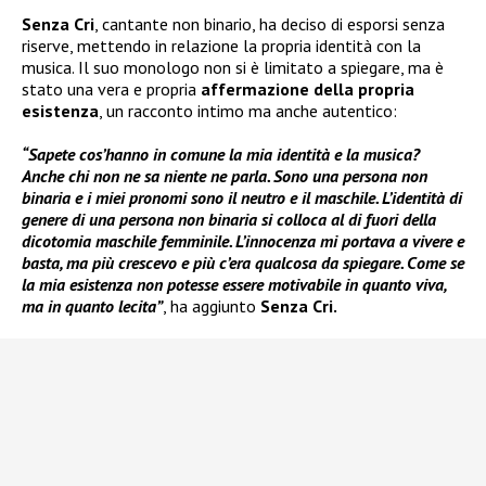
Senza Cri
, cantante non binario, ha deciso di esporsi senza
riserve, mettendo in relazione la propria identità con la
musica. Il suo monologo non si è limitato a spiegare, ma è
stato una vera e propria
affermazione della propria
esistenza
, un racconto intimo ma anche autentico:
“Sapete cos’hanno in comune la mia identità e la musica?
Anche chi non ne sa niente ne parla. Sono una persona non
binaria e i miei pronomi sono il neutro e il maschile. L’identità di
genere di una persona non binaria si colloca al di fuori della
dicotomia maschile femminile. L’innocenza mi portava a vivere e
basta, ma più crescevo e più c’era qualcosa da spiegare. Come se
la mia esistenza non potesse essere motivabile in quanto viva,
ma in quanto lecita”
, ha aggiunto
Senza Cri.