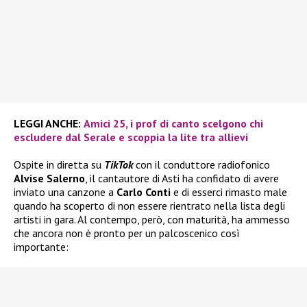
LEGGI ANCHE:
Amici 25, i prof di canto scelgono chi
escludere dal Serale e scoppia la lite tra allievi
Ospite in diretta su
TikTok
con il conduttore radiofonico
Alvise Salerno
, il cantautore di Asti ha confidato di avere
inviato una canzone a
Carlo Conti
e di esserci rimasto male
quando ha scoperto di non essere rientrato nella lista degli
artisti in gara. Al contempo, però, con maturità, ha ammesso
che ancora non è pronto per un palcoscenico così
importante: