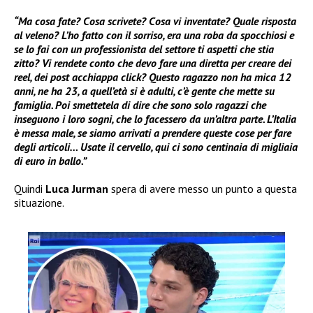
“Ma cosa fate? Cosa scrivete? Cosa vi inventate? Quale risposta
al veleno? L’ho fatto con il sorriso, era una roba da spocchiosi e
se lo fai con un professionista del settore ti aspetti che stia
zitto? Vi rendete conto che devo fare una diretta per creare dei
reel, dei post acchiappa click? Questo ragazzo non ha mica 12
anni, ne ha 23, a quell’età si è adulti, c’è gente che mette su
famiglia. Poi smettetela di dire che sono solo ragazzi che
inseguono i loro sogni, che lo facessero da un’altra parte. L’Italia
è messa male, se siamo arrivati a prendere queste cose per fare
degli articoli… Usate il cervello, qui ci sono centinaia di migliaia
di euro in ballo.”
Quindi
Luca
Jurman
spera di avere messo un punto a questa
situazione.