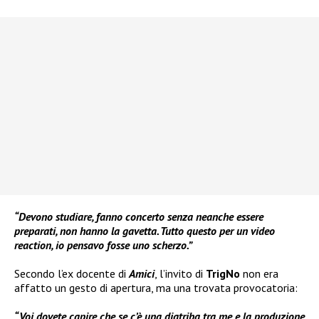
“Devono studiare, fanno concerto senza neanche essere
preparati, non hanno la gavetta. Tutto questo per un video
reaction, io pensavo fosse uno scherzo.”
Secondo l’ex docente di
Amici
, l’invito di
TrigNo
non era
affatto un gesto di apertura, ma una trovata provocatoria:
“Voi dovete capire che se c’è una diatriba tra me e la produzione