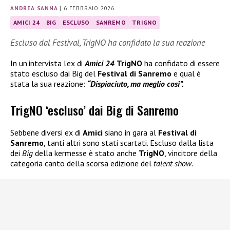
ANDREA SANNA
|
6 FEBBRAIO 2026
AMICI 24
BIG
ESCLUSO
SANREMO
TRIGNO
Escluso dal Festival, TrigNO ha confidato la sua reazione
In un’intervista l’ex di
Amici 24
TrigNO
ha confidato di essere
stato escluso dai Big del
Festival di Sanremo
e qual è
stata la sua reazione:
“Dispiaciuto, ma meglio così”.
TrigNO ‘escluso’ dai Big di Sanremo
Sebbene diversi ex di
Amici
siano in gara al
Festival di
Sanremo
, tanti altri sono stati scartati. Escluso dalla lista
dei
Big
della kermesse è stato anche
TrigNO
, vincitore della
categoria canto della scorsa edizione del
talent show.