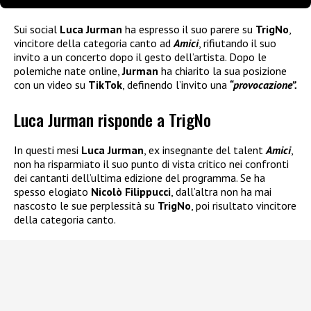
Sui social
Luca Jurman
ha espresso il suo parere su
TrigNo
,
vincitore della categoria canto ad
Amici
, rifiutando il suo
invito a un concerto dopo il gesto dell’artista. Dopo le
polemiche nate online,
Jurman
ha chiarito la sua posizione
con un video su
TikTok
, definendo l’invito una
“provocazione”.
Luca Jurman risponde a TrigNo
In questi mesi
Luca Jurman
, ex insegnante del talent
Amici
,
non ha risparmiato il suo punto di vista critico nei confronti
dei cantanti dell’ultima edizione del programma. Se ha
spesso elogiato
Nicolò Filippucci
, dall’altra non ha mai
nascosto le sue perplessità su
TrigNo
, poi risultato vincitore
della categoria canto.