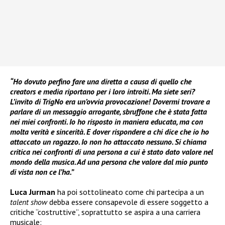
“Ho dovuto perfino fare una diretta a causa di quello che
creators e media riportano per i loro introiti. Ma siete seri?
L’invito di TrigNo era un’ovvia provocazione! Dovermi trovare a
parlare di un messaggio arrogante, sbruffone che è stata fatta
nei miei confronti. Io ho risposto in maniera educata, ma con
molta verità e sincerità. E dover rispondere a chi dice che io ho
attaccato un ragazzo. Io non ho attaccato nessuno. Si chiama
critica nei confronti di una persona a cui è stato dato valore nel
mondo della musica. Ad una persona che valore dal mio punto
di vista non ce l’ha.”
Luca Jurman
ha poi sottolineato come chi partecipa a un
talent show
debba essere consapevole di essere soggetto a
critiche “costruttive”, soprattutto se aspira a una carriera
musicale: