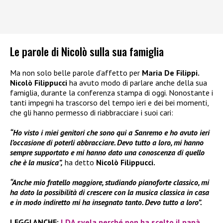
Le parole di Nicolò sulla sua famiglia
Ma non solo belle parole d’affetto per
Maria De Filippi.
Nicolò Filippucci
ha avuto modo di parlare anche della sua
famiglia, durante la conferenza stampa di oggi. Nonostante i
tanti impegni ha trascorso del tempo ieri e dei bei momenti,
che gli hanno permesso di riabbracciare i suoi cari:
“Ho visto i miei genitori che sono qui a Sanremo e ho avuto ieri
l’occasione di poterli abbracciare. Devo tutto a loro, mi hanno
sempre supportato e mi hanno dato una conoscenza di quello
che è la musica”,
ha detto
Nicolò Filippucci.
“Anche mio fratello maggiore, studiando pianoforte classico, mi
ha dato la possibilità di crescere con la musica classica in casa
e in modo indiretto mi ha insegnato tanto. Devo tutto a loro”.
LEGGI ANCHE:
LDA svela perché non ha scelto il papà