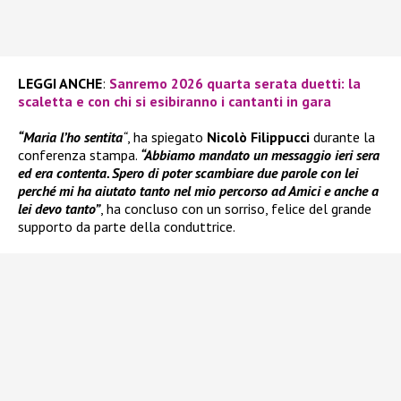
LEGGI ANCHE
:
Sanremo 2026 quarta serata duetti: la
scaletta e con chi si esibiranno i cantanti in gara
“Maria l’ho sentita
“
, ha spiegato
Nicolò Filippucci
durante la
conferenza stampa.
“Abbiamo mandato un messaggio ieri sera
ed era contenta. Spero di poter scambiare due parole con lei
perché mi ha aiutato tanto nel mio percorso ad Amici e anche a
lei devo tanto”
, ha concluso con un sorriso, felice del grande
supporto da parte della conduttrice.