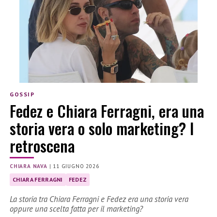
GOSSIP
Fedez e Chiara Ferragni, era una
storia vera o solo marketing? I
retroscena
CHIARA NAVA
|
11 GIUGNO 2026
CHIARA FERRAGNI
FEDEZ
La storia tra Chiara Ferragni e Fedez era una storia vera
oppure una scelta fatta per il marketing?