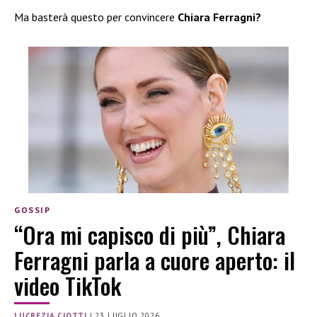
Ma basterà questo per convincere
Chiara Ferragni?
GOSSIP
“Ora mi capisco di più”, Chiara
Ferragni parla a cuore aperto: il
video TikTok
LUCREZIA CIOTTI
|
23 LUGLIO 2026