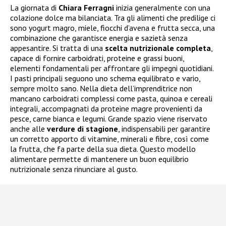
La giornata di
Chiara Ferragni
inizia generalmente con una
colazione dolce ma bilanciata. Tra gli alimenti che predilige ci
sono yogurt magro, miele, fiocchi d’avena e frutta secca, una
combinazione che garantisce energia e sazietà senza
appesantire. Si tratta di una
scelta nutrizionale completa
,
capace di fornire carboidrati, proteine e grassi buoni,
elementi fondamentali per affrontare gli impegni quotidiani.
I pasti principali seguono uno schema equilibrato e vario,
sempre molto sano. Nella dieta dell’imprenditrice non
mancano carboidrati complessi come pasta, quinoa e cereali
integrali, accompagnati da proteine magre provenienti da
pesce, carne bianca e legumi. Grande spazio viene riservato
anche alle
verdure di stagione
, indispensabili per garantire
un corretto apporto di vitamine, minerali e fibre, così come
la frutta, che fa parte della sua dieta. Questo modello
alimentare permette di mantenere un buon equilibrio
nutrizionale senza rinunciare al gusto.