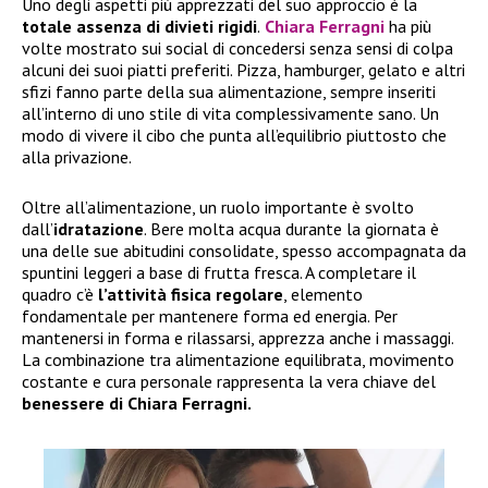
Uno degli aspetti più apprezzati del suo approccio è la
totale assenza di divieti rigidi
.
Chiara Ferragni
ha più
volte mostrato sui social di concedersi senza sensi di colpa
alcuni dei suoi piatti preferiti. Pizza, hamburger, gelato e altri
sfizi fanno parte della sua alimentazione, sempre inseriti
all’interno di uno stile di vita complessivamente sano. Un
modo di vivere il cibo che punta all’equilibrio piuttosto che
alla privazione.
Oltre all’alimentazione, un ruolo importante è svolto
dall’
idratazione
. Bere molta acqua durante la giornata è
una delle sue abitudini consolidate, spesso accompagnata da
spuntini leggeri a base di frutta fresca. A completare il
quadro c’è
l’attività fisica regolare
, elemento
fondamentale per mantenere forma ed energia. Per
mantenersi in forma e rilassarsi, apprezza anche i massaggi.
La combinazione tra alimentazione equilibrata, movimento
costante e cura personale rappresenta la vera chiave del
benessere di Chiara Ferragni.