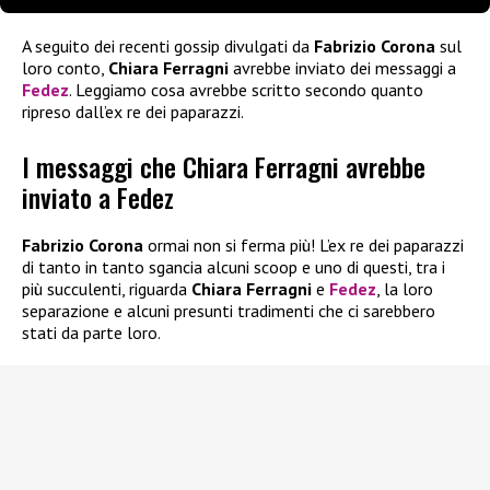
A seguito dei recenti gossip divulgati da
Fabrizio Corona
sul
loro conto,
Chiara Ferragni
avrebbe inviato dei messaggi a
Fedez
. Leggiamo cosa avrebbe scritto secondo quanto
ripreso dall’ex re dei paparazzi.
I messaggi che Chiara Ferragni avrebbe
inviato a Fedez
Fabrizio Corona
ormai non si ferma più! L’ex re dei paparazzi
di tanto in tanto sgancia alcuni scoop e uno di questi, tra i
più succulenti, riguarda
Chiara Ferragni
e
Fedez
, la loro
separazione e alcuni presunti tradimenti che ci sarebbero
stati da parte loro.