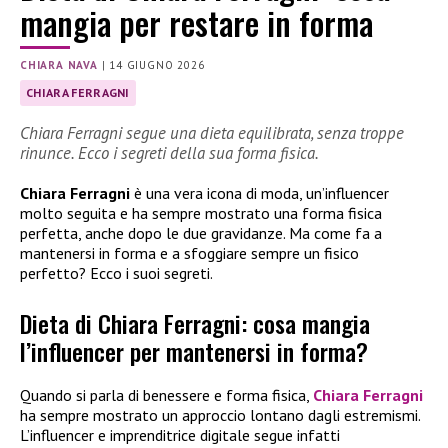
mangia per restare in forma
CHIARA NAVA
|
14 GIUGNO 2026
CHIARA FERRAGNI
Chiara Ferragni segue una dieta equilibrata, senza troppe
rinunce. Ecco i segreti della sua forma fisica.
Chiara Ferragni
è una vera icona di moda, un’influencer
molto seguita e ha sempre mostrato una forma fisica
perfetta, anche dopo le due gravidanze. Ma come fa a
mantenersi in forma e a sfoggiare sempre un fisico
perfetto? Ecco i suoi segreti.
Dieta di Chiara Ferragni: cosa mangia
l’influencer per mantenersi in forma?
Quando si parla di benessere e forma fisica,
Chiara Ferragni
ha sempre mostrato un approccio lontano dagli estremismi.
L’influencer e imprenditrice digitale segue infatti