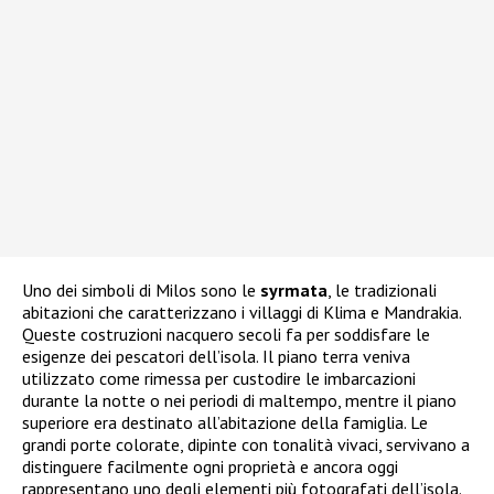
Uno dei simboli di Milos sono le
syrmata
, le tradizionali
abitazioni che caratterizzano i villaggi di Klima e Mandrakia.
Queste costruzioni nacquero secoli fa per soddisfare le
esigenze dei pescatori dell’isola. Il piano terra veniva
utilizzato come rimessa per custodire le imbarcazioni
durante la notte o nei periodi di maltempo, mentre il piano
superiore era destinato all’abitazione della famiglia. Le
grandi porte colorate, dipinte con tonalità vivaci, servivano a
distinguere facilmente ogni proprietà e ancora oggi
rappresentano uno degli elementi più fotografati dell’isola.