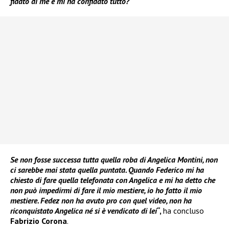
fidato di me e mi ha confidato tutto?
Se non fosse successa tutta quella roba di Angelica Montini, non
ci sarebbe mai stata quella puntata. Quando Federico mi ha
chiesto di fare quella telefonata con Angelica e mi ha detto che
non può impedirmi di fare il mio mestiere, io ho fatto il mio
mestiere. Fedez non
ha avuto pro con quel video, non ha
riconquistato Angelica né si è vendicato di lei
“,
ha concluso
Fabrizio Corona
.