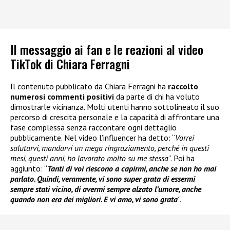
Il messaggio ai fan e le reazioni al video
TikTok di Chiara Ferragni
Il contenuto pubblicato da Chiara Ferragni ha
raccolto
numerosi commenti positivi
da parte di chi ha voluto
dimostrarle vicinanza. Molti utenti hanno sottolineato il suo
percorso di crescita personale e la capacità di affrontare una
fase complessa senza raccontare ogni dettaglio
pubblicamente. Nel video l’influencer ha detto: “
Vorrei
salutarvi, mandarvi un mega ringraziamento, perché in questi
mesi, questi anni, ho lavorato molto su me stessa
”. Poi ha
aggiunto: “
Tanti di voi riescono a capirmi, anche se non ho mai
parlato. Quindi, veramente, vi sono super grata di essermi
sempre stati vicino, di avermi sempre alzato l’umore, anche
quando non era dei migliori. E vi amo, vi sono grata
”.