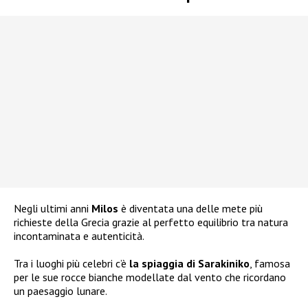
Negli ultimi anni
Milos
è diventata una delle mete più
richieste della Grecia grazie al perfetto equilibrio tra natura
incontaminata e autenticità.
Tra i luoghi più celebri c’è
la spiaggia di Sarakiniko
, famosa
per le sue rocce bianche modellate dal vento che ricordano
un paesaggio lunare.