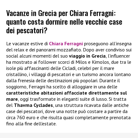
Vacanze in Grecia per Chiara Ferragni:
quanto costa dormire nelle vecchie case
dei pescatori?
Le vacanze estive di
Chiara Ferragni
proseguono all’insegna
del relax e dei panorami mozzafiato. Dopo aver condiviso sui
social alcuni momenti del suo
viaggio in Grecia
, l’influencer
ha mostrato ai follower scorci di Milos e Kimolos, due tra le
isole più affascinanti delle Cicladi, celebri per il mare
cristallino, i villaggi di pescatori e un turismo ancora lontano
dalla frenesia delle destinazioni più popolari. Durante il
soggiorno, Ferragni ha scelto di alloggiare in una delle
caratteristiche abitazioni affacciate direttamente sul
mare
, oggi trasformate in eleganti suite di lusso. Si tratta
del
Thavma Cyclades
, una struttura ricavata dalle antiche
case dei pescatori, dove una notte può costare a partire da
circa 760 euro e che risulta quasi completamente prenotata
fino alla fine dell’estate.