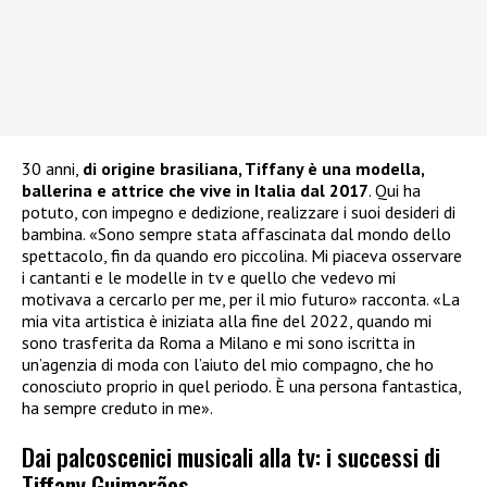
30 anni,
di origine brasiliana, Tiffany è una modella,
ballerina e attrice che vive in Italia dal 2017
. Qui ha
potuto, con impegno e dedizione, realizzare i suoi desideri di
bambina. «Sono sempre stata affascinata dal mondo dello
spettacolo, fin da quando ero piccolina. Mi piaceva osservare
i cantanti e le modelle in tv e quello che vedevo mi
motivava a cercarlo per me, per il mio futuro» racconta. «La
mia vita artistica è iniziata alla fine del 2022, quando mi
sono trasferita da Roma a Milano e mi sono iscritta in
un’agenzia di moda con l’aiuto del mio compagno, che ho
conosciuto proprio in quel periodo. È una persona fantastica,
ha sempre creduto in me».
Dai palcoscenici musicali alla tv: i successi di
Tiffany Guimarães