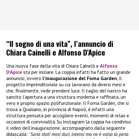
“Il sogno di una vita”, l’annuncio di
Chiara Cainelli e Alfonso D’Apice
Una nuova fase della vita di Chiara Cainelli e
Alfonso
D’Apice
sta per iniziare. La coppia infatti ha fatto un grande
annuncio, ovvero
l’inaugurazione del Foma Garden
, il
progetto imprenditoriale su cui lavorano da diversi mesi e
che, finalmente, vede prendere luce. Il taglio del nastro ha
sancito l’apertura a una struttura moderna e raffinata, un
vero e proprio spazio polifunzionale. Il Foma Garden, che si
trova a Qualiano, in provincia di Napoli, è infatti una
struttura pensata per accogliere eventi, momenti di relax e
occasioni di convivialità. Su Instagram la coppia ha condiviso
il video dell’inaugurazione, accompagnato dalla seguente
didascalia: “
Sono stati mesi duri, intensi ma ne è valsa la pena