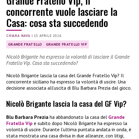
Grande Fratello Vip, il
concorrente vuole lasciare la
Casa: cosa sta succedendo
CHIARA NAVA
|
15 APRILE 2026
GRANDE FRATELLO
GRANDE FRATELLO VIP
Nicolò Brigante ha espresso la volontà di lasciare il Grande
Fratello Vip. Cosa sta succedendo?
Nicolò Brigante lascia la casa del Grande Fratello Vip? Il
concorrente siciliano ha espresso la volontà di uscire. Una
decisione associata all’uscita di Blu Barbara Prezia dal gioco.
Nicolò Brigante lascia la casa del GF Vip?
Blu Barbara Prezia
ha abbandonato la casa del
Grande
Fratello Vip
e subito dopo Nicolò Brigante ha espresso la
volontà di uscire. Durante l’ultima puntata andata in onda, è
stata mostrata una casa divisa in due alleanze, con litigi,