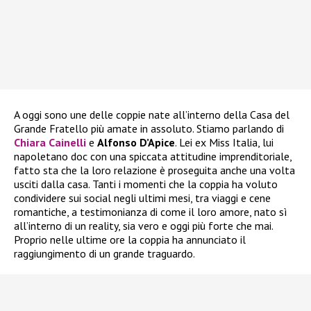
A oggi sono une delle coppie nate all’interno della Casa del
Grande Fratello più amate in assoluto. Stiamo parlando di
Chiara Cainelli
e
Alfonso D’Apice
. Lei ex Miss Italia, lui
napoletano doc con una spiccata attitudine imprenditoriale,
fatto sta che la loro relazione è proseguita anche una volta
usciti dalla casa. Tanti i momenti che la coppia ha voluto
condividere sui social negli ultimi mesi, tra viaggi e cene
romantiche, a testimonianza di come il loro amore, nato sì
all’interno di un reality, sia vero e oggi più forte che mai.
Proprio nelle ultime ore la coppia ha annunciato il
raggiungimento di un grande traguardo.