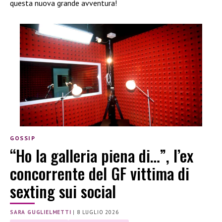
questa nuova grande avventura!
GOSSIP
“Ho la galleria piena di…”, l’ex
concorrente del GF vittima di
sexting sui social
SARA GUGLIELMETTI
|
8 LUGLIO 2026