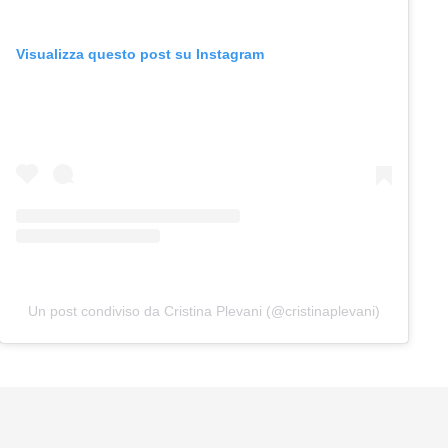
Visualizza questo post su Instagram
Un post condiviso da Cristina Plevani (@cristinaplevani)