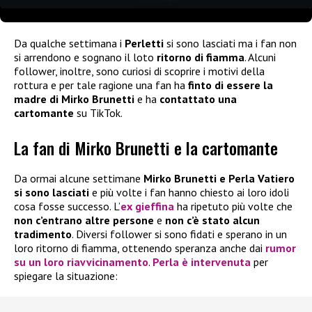
Da qualche settimana i
Perletti
si sono lasciati ma i fan non
si arrendono e sognano il loto
ritorno di fiamma
. Alcuni
follower, inoltre, sono curiosi di scoprire i motivi della
rottura e per tale ragione una fan ha
finto di essere la
madre di Mirko Brunetti
e ha
contattato una
cartomante
su TikTok.
La fan di Mirko Brunetti e la cartomante
Da ormai alcune settimane
Mirko Brunetti e Perla Vatiero
si sono lasciati
e più volte i fan hanno chiesto ai loro idoli
cosa fosse successo. L’
ex gieffina
ha ripetuto più volte che
non c’entrano altre persone
e
non c’è stato alcun
tradimento
. Diversi follower si sono fidati e sperano in un
loro ritorno di fiamma, ottenendo speranza anche dai
rumor
su un loro riavvicinamento
.
Perla è intervenuta
per
spiegare la situazione: