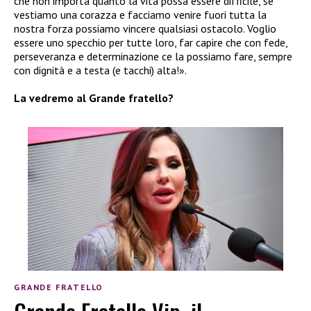
che non importa quanto la vita possa essere difficile, se
vestiamo una corazza e facciamo venire fuori tutta la
nostra forza possiamo vincere qualsiasi ostacolo. Voglio
essere uno specchio per tutte loro, far capire che con fede,
perseveranza e determinazione ce la possiamo fare, sempre
con dignità e a testa (e tacchi) alta!».
La vedremo al Grande fratello?
GRANDE FRATELLO