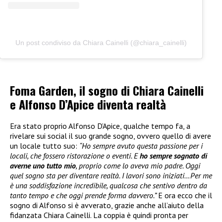
Un post condiviso da Chiara Cainelli (@chiara_cainelli)
Foma Garden, il sogno di Chiara Cainelli
e Alfonso D’Apice diventa realtà
Era stato proprio Alfonso D’Apice, qualche tempo fa, a
rivelare sui social il suo grande sogno, ovvero quello di avere
un locale tutto suo:
“Ho sempre avuto questa passione per i
locali, che fossero ristorazione o eventi. E
ho sempre sognato di
averne uno tutto mio
, proprio come lo aveva mio padre. Oggi
quel sogno sta per diventare realtà. I lavori sono iniziati…Per me
è una soddisfazione incredibile, qualcosa che sentivo dentro da
tanto tempo e che oggi prende forma davvero.”
E ora ecco che il
sogno di Alfonso si è avverato, grazie anche all’aiuto della
fidanzata Chiara Cainelli. La coppia è quindi pronta per