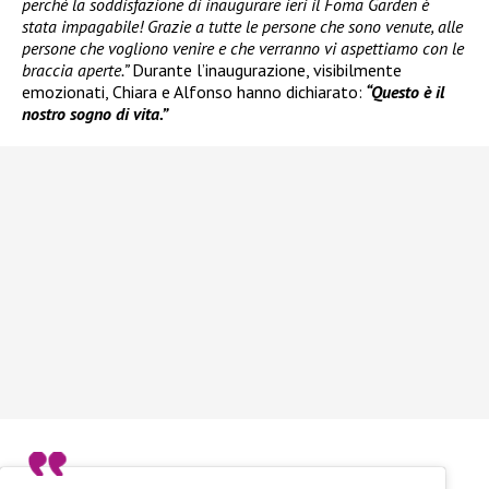
perché la soddisfazione di inaugurare ieri il Foma Garden è
stata impagabile! Grazie a tutte le persone che sono venute, alle
persone che vogliono venire e che verranno vi aspettiamo con le
braccia aperte.”
Durante l’inaugurazione, visibilmente
emozionati, Chiara e Alfonso hanno dichiarato:
“Questo è il
nostro sogno di vita.”