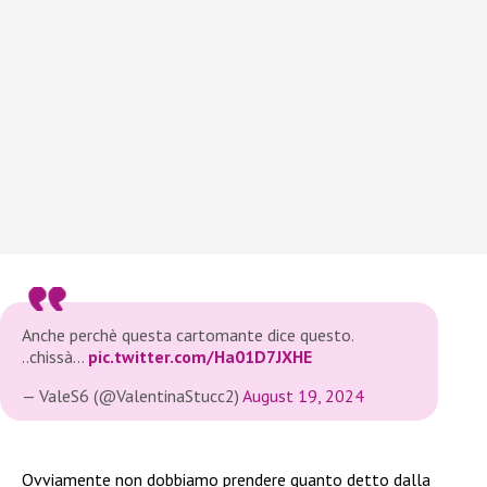
Anche perchè questa cartomante dice questo.
..chissà…
pic.twitter.com/Ha01D7JXHE
— ValeS6 (@ValentinaStucc2)
August 19, 2024
Ovviamente non dobbiamo prendere quanto detto dalla