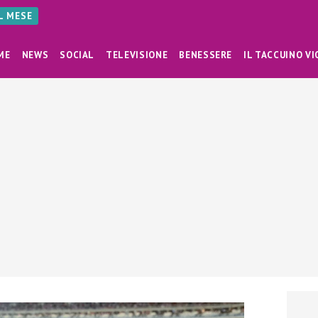
AL MESE
ME
NEWS
SOCIAL
TELEVISIONE
BENESSERE
IL TACCUINO VI