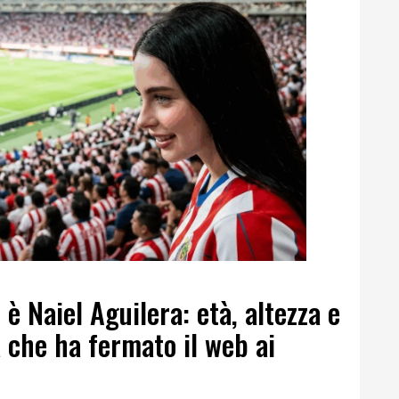
i è Naiel Aguilera: età, altezza e
a che ha fermato il web ai