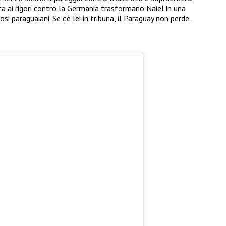
ata ai rigori contro la Germania trasformano Naiel in una
osi paraguaiani. Se c’è lei in tribuna, il Paraguay non perde.