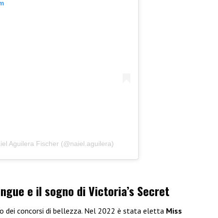
am
el Aguilera Fischer (@naiel.aguilera)
ngue e il sogno di Victoria’s Secret
 dei concorsi di bellezza. Nel 2022 è stata eletta
Miss