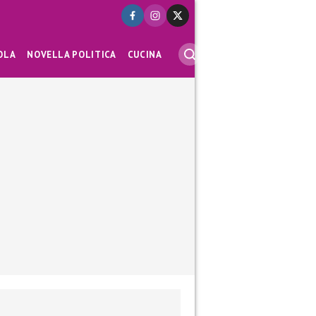
OLA
NOVELLA POLITICA
CUCINA