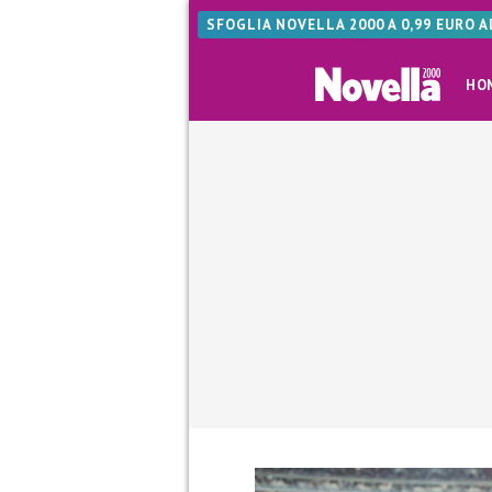
SFOGLIA NOVELLA 2000 A 0,99 EURO 
HO