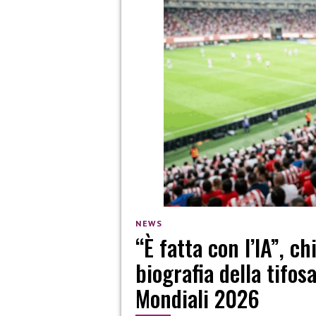
NEWS
“È fatta con l’IA”, ch
biografia della tifos
Mondiali 2026