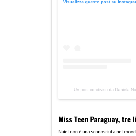
Visualizza questo post su Instagr
Un post condiviso da Daniela Nai
Miss Teen Paraguay, tre li
Naiel non è una sconosciuta nel mondo