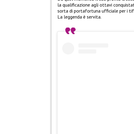
la qualificazione agli ottavi conquist
sorta di portafortuna ufficiale per i tif
La leggenda è servita.