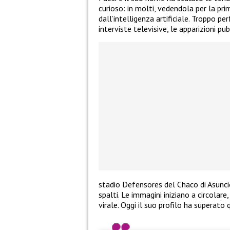
curioso: in molti, vedendola per la pr
dall’intelligenza artificiale. Troppo pe
interviste televisive, le apparizioni pu
stadio Defensores del Chaco di Asunció
spalti. Le immagini iniziano a circolar
virale. Oggi il suo profilo ha superato