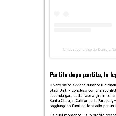
Un post condiviso da Daniela Nai
Partita dopo partita, la 
Il vero salto avviene durante il Mondi
Stati Uniti – concluso con una sconfit
seconda gara della fase a gironi, contr
Santa Clara, in California. Il Paraguay 
raggiungono fuori dallo stadio per un’
Da quel momento il suo profilo cresce 