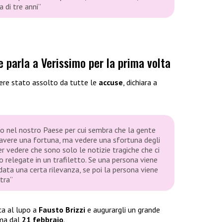
a di tre anni”
e parla a Verissimo per la prima volta
ere stato assolto da tutte le
accuse
, dichiara a
o nel nostro Paese per cui sembra che la gente
 avere una fortuna, ma vedere una sfortuna degli
per vedere che sono solo le notizie tragiche che ci
 relegate in un trafiletto. Se una persona viene
data una certa rilevanza, se poi la persona viene
tra”
ca al lupo a
Fausto Brizzi
e augurargli un grande
ema dal
21 febbraio
.