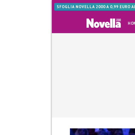
SFOGLIA NOVELLA 2000 A 0,99 EURO 
HO