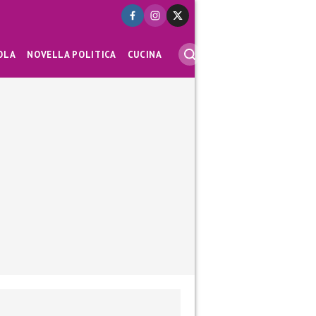
OLA
NOVELLA POLITICA
CUCINA