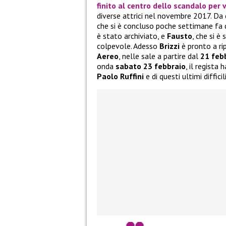
finito al centro dello scandalo per v
diverse attrici nel novembre 2017. Da
che si è concluso poche settimane fa 
è stato archiviato, e
Fausto
, che si è
colpevole. Adesso
Brizzi
è pronto a ri
Aereo
, nelle sale a partire dal
21 feb
onda
sabato 23 febbraio
, il regista
Paolo Ruffini
e di questi ultimi difficil