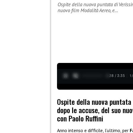
Ospite della nuova puntata di Verissim
nuovo film Modalità Aereo, e…
0:29 / 3:35
1
Ospite della nuova puntata 
dopo le accuse, del suo nuo
con Paolo Ruffini
Anno intenso e difficile, l’ultimo, per
F