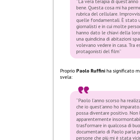
“La vera terapia di quest’anno
bene. Questa cosa mi ha perme
rubrica del cellulare. Improvvi
quelle fondamentali. È stato u
giornalisti e in cui molte pers
hanno dato le chiavi della loro
una quindicina di abitazioni spa
volevano vedere in casa. Tra e
protagonisti del film”
Proprio
Paolo Ruffini
ha significato 
svela:
“Paolo l’anno scorso ha realiz
che io quest’anno ho imparato.
possa diventare positivo. Non 
apparentemente insormontabile
trasformare in qualcosa di buo
documentario di Paolo parla p
persone che più mi è stata vic