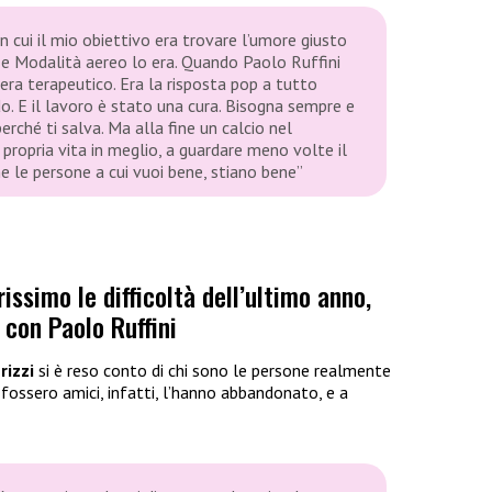
n cui il mio obiettivo era trovare l’umore giusto
e e Modalità aereo lo era. Quando Paolo Ruffini
era terapeutico. Era la risposta pop a tutto
. E il lavoro è stato una cura. Bisogna sempre e
rché ti salva. Ma alla fine un calcio nel
 propria vita in meglio, a guardare meno volte il
e le persone a cui vuoi bene, stiano bene”
issimo le difficoltà dell’ultimo anno,
 con Paolo Ruffini
rizzi
si è reso conto di chi sono le persone realmente
 fossero amici, infatti, l’hanno abbandonato, e a