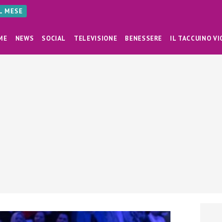
AL MESE
ME
NEWS
SOCIAL
TELEVISIONE
BENESSERE
IL TACCUINO VI