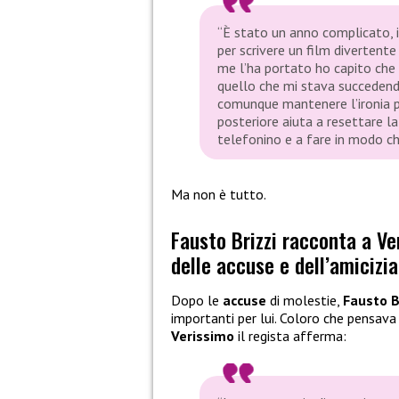
“È stato un anno complicato, i
per scrivere un film divertent
me l’ha portato ho capito che 
quello che mi stava succedendo
comunque mantenere l’ironia pe
posteriore aiuta a resettare la
telefonino e a fare in modo ch
Ma non è tutto.
Fausto Brizzi racconta a Ver
delle accuse e dell’amicizia
Dopo le
accuse
di molestie,
Fausto B
importanti per lui. Coloro che pensava
Verissimo
il regista afferma: