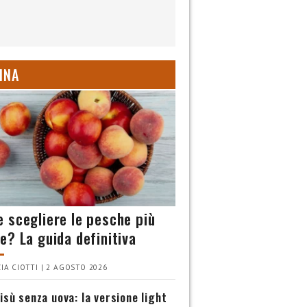
INA
 scegliere le pesche più
e? La guida definitiva
IA CIOTTI | 2 AGOSTO 2026
isù senza uova: la versione light