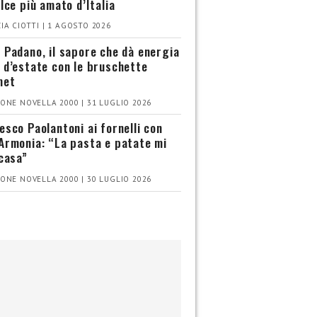
olce più amato d’Italia
IA CIOTTI | 1 AGOSTO 2026
 Padano, il sapore che dà energia
 d’estate con le bruschette
met
ONE NOVELLA 2000 | 31 LUGLIO 2026
esco Paolantoni ai fornelli con
Armonia: “La pasta e patate mi
 casa”
ONE NOVELLA 2000 | 30 LUGLIO 2026