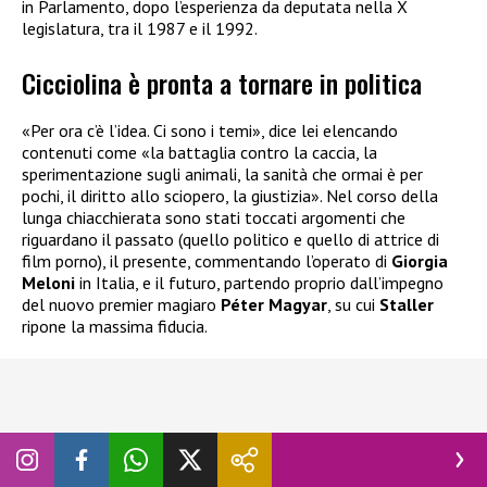
in Parlamento, dopo l’esperienza da deputata nella X
legislatura, tra il 1987 e il 1992.
Cicciolina è pronta a tornare in politica
«Per ora c’è l’idea. Ci sono i temi», dice lei elencando
contenuti come «la battaglia contro la caccia, la
sperimentazione sugli animali, la sanità che ormai è per
pochi, il diritto allo sciopero, la giustizia». Nel corso della
lunga chiacchierata sono stati toccati argomenti che
riguardano il passato (quello politico e quello di attrice di
film porno), il presente, commentando l’operato di
Giorgia
Meloni
in Italia, e il futuro, partendo proprio dall’impegno
del nuovo premier magiaro
Péter Magyar
, su cui
Staller
ripone la massima fiducia.