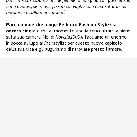
piaccia e che cosa no, anche perché io non giudico i gusti altrui.
Sono comunque in una fase in cui voglio solo concentrarmi su
me stesso e sulla mia carriera“.
Pare dunque che a oggi Federico Fashion Style sia
ancora single
e che al momento voglia concentrarsi a pieno
sulla sua carriera. Noi di
Novella2000.it
facciamo un enorme
in bocca al lupo all’hairstylist per questo nuovo capitolo
della sua vita e gli auguriamo di ritrovare presto l’amore.