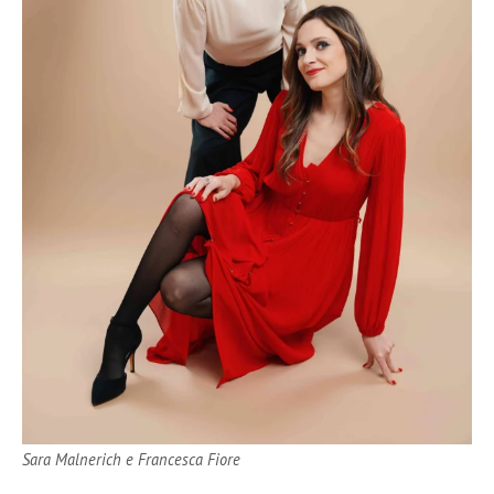
Sara Malnerich e Francesca Fiore