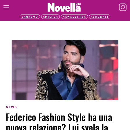
SANREMO
AMICI 24
NEWSLETTER
ABBONATI
NEWS
Federico Fashion Style ha una
nuova relazione? Lui svela la