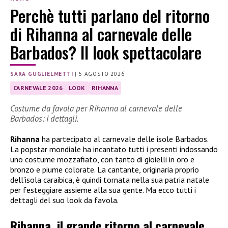
Perchè tutti parlano del ritorno
di Rihanna al carnevale delle
Barbados? Il look spettacolare
SARA GUGLIELMETTI
|
5 AGOSTO 2026
CARNEVALE 2026
LOOK
RIHANNA
Costume da favola per Rihanna al carnevale delle
Barbados: i dettagli.
Rihanna
ha partecipato al carnevale delle isole Barbados.
La popstar mondiale ha incantato tutti i presenti indossando
uno costume mozzafiato, con tanto di gioielli in oro e
bronzo e piume colorate. La cantante, originaria proprio
dell’isola caraibica, è quindi tornata nella sua patria natale
per festeggiare assieme alla sua gente. Ma ecco tutti i
dettagli del suo look da favola.
Rihanna, il grande ritorno al carnevale