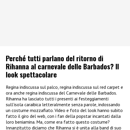
Perché tutti parlano del ritorno di
Rihanna al carnevale delle Barbados? Il
look spettacolare
Regina indiscussa sul palco, regina indiscussa sul red carpet e
ora anche regina indiscussa del Carnevale delle Barbados.
Rihanna ha lasciato tutti i presenti ai festeggiamenti
sull’isola caraibica letteralmente senza parole, indossando
un costume mozzafiato. Video e foto del look hanno subito
fatto il giro del web, con i fan della popstar incantati dalla
loro beniamina. Ma, come era fatto questo costume?
Innanzitutto diciamo che Rihanna si è unita alla band di suo