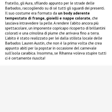
fratello, gli Aura, sfilando appunto per le strade delle
Barbados, raccogliendo su di sé tutti gli sguardi dei presenti.
Il suo costume era formato da
un body aderente
tempestato di frange, gioielli e nappe colorate
, che
lasciava intravedere la pelle. A rendere l’abito ancora più
spettacolare, un imponente copricapo ricoperto di brillantini
colorati e una crinolina di piume che arrivava fino a terra.
L’abito è stato realizzato per lei dalla stilista locale delle
Barbados Lauren Austin, che non è la prima volta che crea
appunto abiti per la popstar in occasione del carnevale
sull’isola caraibica. Insomma, se Rihanna voleva stupire tutti
ci è certamente riuscita!