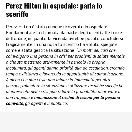
Perez Hilton in ospedale: parla lo
sceriffo
Perez Hilton è stato dunque ricoverato in ospedale.
Fondamentale la chiamata da parte degli utenti alle forze
dell’ordine, in quanto la vicenda avrebbe potuto concludersi
tragicamente. In una nota lo sceriffo ha voluto spiegate
come è stata gestita la situazione:
“In molti dei casi che
coinvolgono una persona in crisi per problemi di salute mentale
o che sta mettendo attivamente in pericolo la propria
incolumità, gli agenti danno priorità alla de-escalation, creando
tempo e distanza e favorendo le opportunità di comunicazione.
A meno che non ci sia una minaccia immediata per altre
persone, rallentare la situazione e utilizzare tecniche specifiche
di intervento nelle crisi può ridurre la probabilità di arrivare a
una tragedia e
minimizzare il rischio di lesioni per la persona
coinvolta
, gli agenti e il pubblico.”