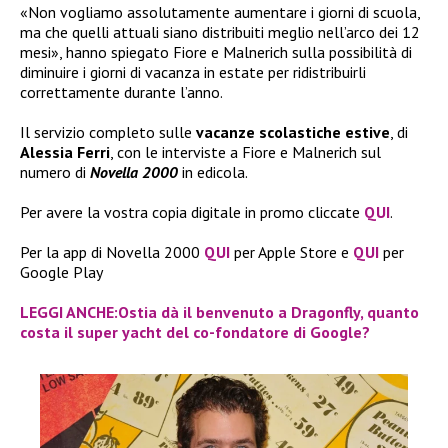
«Non vogliamo assolutamente aumentare i giorni di scuola,
ma che quelli attuali siano distribuiti meglio nell’arco dei 12
mesi», hanno spiegato Fiore e Malnerich sulla possibilità di
diminuire i giorni di vacanza in estate per ridistribuirli
correttamente durante l’anno.
Il servizio completo sulle
vacanze scolastiche estive
, di
Alessia Ferri
, con le interviste a Fiore e Malnerich sul
numero di
Novella 2000
in edicola.
Per avere la vostra copia digitale in promo cliccate
QUI
.
Per la app di Novella 2000
QUI
per Apple Store e
QUI
per
Google Play
LEGGI ANCHE:Ostia dà il benvenuto a Dragonfly, quanto
costa il super yacht del co-fondatore di Google?