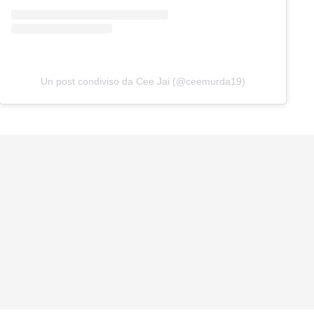
Un post condiviso da Cee Jai (@ceemurda19)