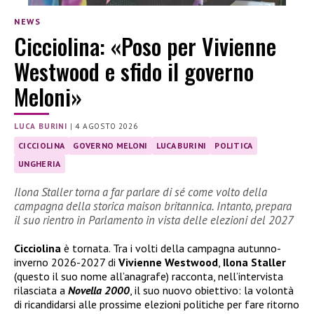
NEWS
Cicciolina: «Poso per Vivienne
Westwood e sfido il governo
Meloni»
LUCA BURINI
|
4 AGOSTO 2026
CICCIOLINA
GOVERNO MELONI
LUCA BURINI
POLITICA
UNGHERIA
Ilona Staller torna a far parlare di sé come volto della
campagna della storica maison britannica. Intanto, prepara
il suo rientro in Parlamento in vista delle elezioni del 2027
Cicciolina
è tornata. Tra i volti della campagna autunno-
inverno 2026-2027 di
Vivienne Westwood
,
Ilona Staller
(questo il suo nome all’anagrafe) racconta, nell’intervista
rilasciata a
Novella 2000
, il suo nuovo obiettivo: la volontà
di ricandidarsi alle prossime elezioni politiche per fare ritorno