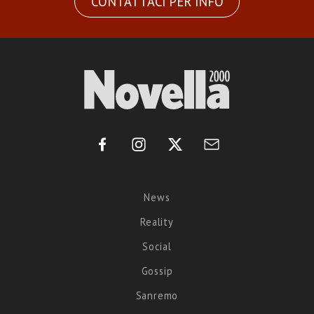
CONTATTACI PER INFO
News
Reality
Social
Gossip
Sanremo