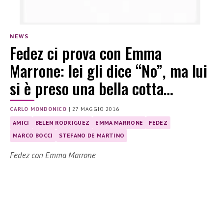
NEWS
Fedez ci prova con Emma
Marrone: lei gli dice “No”, ma lui
si è preso una bella cotta…
CARLO MONDONICO
|
27 MAGGIO 2016
AMICI
BELEN RODRIGUEZ
EMMA MARRONE
FEDEZ
MARCO BOCCI
STEFANO DE MARTINO
Fedez con Emma Marrone