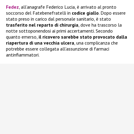
Fedez
, all’anagrafe Federico Lucia, è arrivato al pronto
soccorso del Fatebenefratelli in
codice giallo
. Dopo essere
stato preso in carico dal personale sanitario, è stato
trasferito nel reparto di chirurgia
, dove ha trascorso la
notte sottoponendosi ai primi accertamenti. Secondo
quanto emerso,
il ricovero sarebbe stato provocato dalla
riapertura di una vecchia ulcera
, una complicanza che
potrebbe essere collegata all’assunzione di farmaci
antinfiammatori.