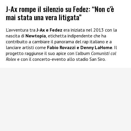
J-Ax rompe il silenzio su Fedez: “Non c’è
mai stata una vera litigata”
L’avventura tra
J-Ax e Fedez
era iniziata nel 2013 con la
nascita di
Newtopia
, etichetta indipendente che ha
contribuito a cambiare il panorama del rap italiano e a
lanciare artisti come
Fabio Rovazzi e Denny LaHome
. Il
progetto raggiunse il suo apice con l’album
Comunisti col
Rolex
e con il concerto-evento allo stadio San Siro.