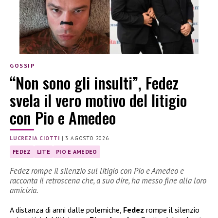
GOSSIP
“Non sono gli insulti”, Fedez
svela il vero motivo del litigio
con Pio e Amedeo
LUCREZIA CIOTTI
|
3 AGOSTO 2026
FEDEZ
LITE
PIO E AMEDEO
Fedez rompe il silenzio sul litigio con Pio e Amedeo e
racconta il retroscena che, a suo dire, ha messo fine alla loro
amicizia.
A distanza di anni dalle polemiche,
Fedez
rompe il silenzio