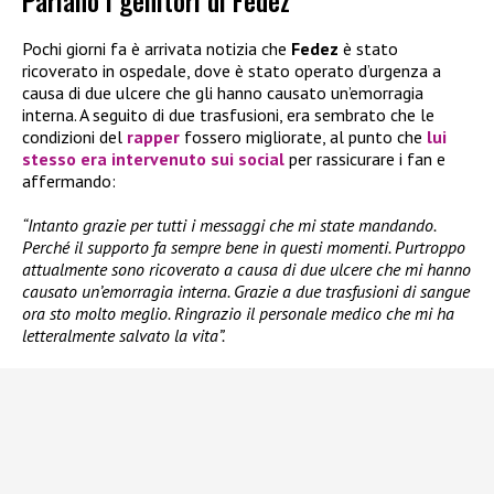
Parlano i genitori di Fedez
Pochi giorni fa è arrivata notizia che
Fedez
è stato
ricoverato in ospedale, dove è stato operato d’urgenza a
causa di due ulcere che gli hanno causato un’emorragia
interna. A seguito di due trasfusioni, era sembrato che le
condizioni del
rapper
fossero migliorate, al punto che
lui
stesso era intervenuto sui social
per rassicurare i fan e
affermando:
“Intanto grazie per tutti i messaggi che mi state mandando.
Perché il supporto fa sempre bene in questi momenti. Purtroppo
attualmente sono ricoverato a causa di due ulcere che mi hanno
causato un’emorragia interna. Grazie a due trasfusioni di sangue
ora sto molto meglio. Ringrazio il personale medico che mi ha
letteralmente salvato la vita”.