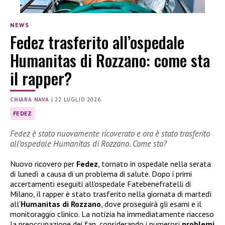
NEWS
Fedez trasferito all’ospedale
Humanitas di Rozzano: come sta
il rapper?
CHIARA NAVA
|
22 LUGLIO 2026
FEDEZ
Fedez è stato nuovamente ricoverato e ora è stato trasferito
all’ospedale Humanitas di Rozzano. Come sta?
Nuovo ricovero per
Fedez
, tornato in ospedale nella serata
di lunedì a causa di un problema di salute. Dopo i primi
accertamenti eseguiti all’ospedale Fatebenefratelli di
Milano, il rapper è stato trasferito nella giornata di martedì
all’
Humanitas di Rozzano
, dove proseguirà gli esami e il
monitoraggio clinico. La notizia ha immediatamente riacceso
la preoccupazione dei fan, considerando i numerosi
problemi