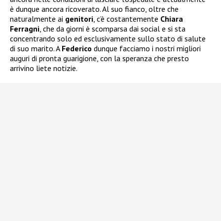
è dunque ancora ricoverato. Al suo fianco, oltre che
naturalmente ai
genitori
, c’è costantemente
Chiara
Ferragni
, che da giorni è scomparsa dai social e si sta
concentrando solo ed esclusivamente sullo stato di salute
di suo marito. A
Federico
dunque facciamo i nostri migliori
auguri di pronta guarigione, con la speranza che presto
arrivino liete notizie.