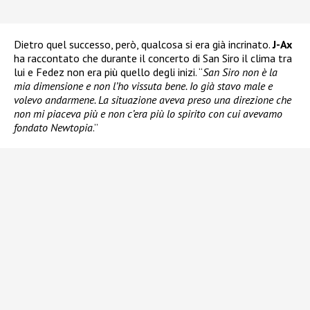
Dietro quel successo, però, qualcosa si era già incrinato.
J-Ax
ha raccontato che durante il concerto di San Siro il clima tra
lui e Fedez non era più quello degli inizi. “
San Siro non è la
mia dimensione e non l’ho vissuta bene. Io già stavo male e
volevo andarmene. La situazione aveva preso una direzione che
non mi piaceva più e non c’era più lo spirito con cui avevamo
fondato Newtopia
.”