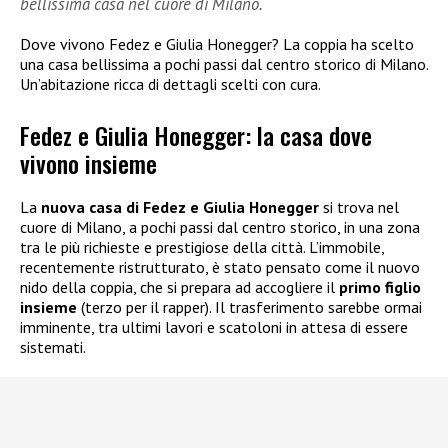
bellissima casa nel cuore di Milano.
Dove vivono Fedez e Giulia Honegger? La coppia ha scelto
una casa bellissima a pochi passi dal centro storico di Milano.
Un’abitazione ricca di dettagli scelti con cura.
Fedez e Giulia Honegger: la casa dove
vivono insieme
La
nuova casa di Fedez e Giulia Honegger
si trova nel
cuore di Milano, a pochi passi dal centro storico, in una zona
tra le più richieste e prestigiose della città. L’immobile,
recentemente ristrutturato, è stato pensato come il nuovo
nido della coppia, che si prepara ad accogliere il
primo figlio
insieme
(terzo per il rapper). Il trasferimento sarebbe ormai
imminente, tra ultimi lavori e scatoloni in attesa di essere
sistemati.