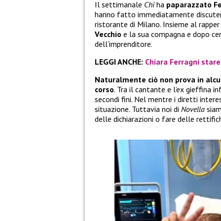
Il settimanale
Chi
ha
paparazzato Fe
hanno fatto immediatamente discutere
ristorante di Milano. Insieme al rapper
Vecchio
e la sua compagna e dopo cena
dell’imprenditore.
LEGGI ANCHE:
Chiara Ferragni stare
Naturalmente ciò non prova in alcun 
corso
. Tra il cantante e l’ex gieffina
secondi fini. Nel mentre i diretti inte
situazione. Tuttavia noi di
Novella
siam
delle dichiarazioni o fare delle rettific