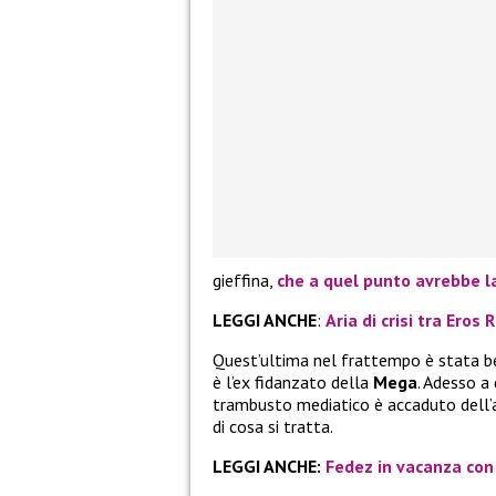
gieffina,
che a quel punto avrebbe l
LEGGI ANCHE
:
Aria di crisi tra Eros
Quest’ultima nel frattempo è stata 
è l’ex fidanzato della
Mega
. Adesso a
trambusto mediatico è accaduto dell’a
di cosa si tratta.
LEGGI ANCHE:
Fedez in vacanza con i