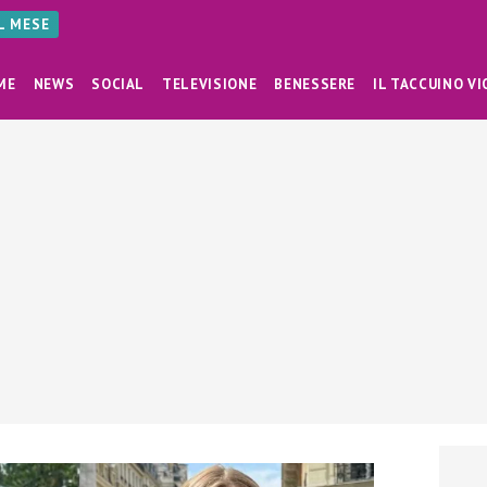
AL MESE
ME
NEWS
SOCIAL
TELEVISIONE
BENESSERE
IL TACCUINO VI