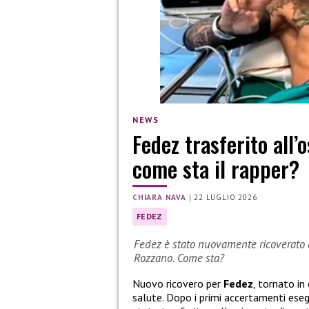
NEWS
Fedez trasferito all
come sta il rapper?
CHIARA NAVA
|
22 LUGLIO 2026
FEDEZ
Fedez è stato nuovamente ricoverato e
Rozzano. Come sta?
Nuovo ricovero per
Fedez
, tornato in
salute. Dopo i primi accertamenti esegu