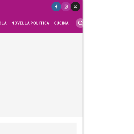
OLA
NOVELLA POLITICA
CUCINA