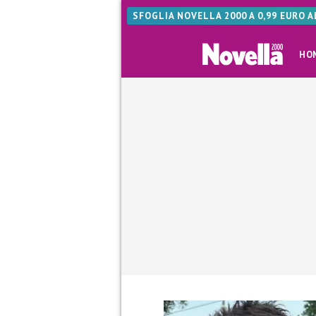
SFOGLIA NOVELLA 2000 A 0,99 EURO 
HO