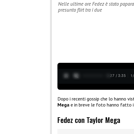
Nelle ultime ore Fedez è stato paparaz
presunto flirt tra i due
0:28 / 3:35
1
Dopo i recenti gossip che lo hanno vi
Mega
e in breve le foto hanno fatto i
Fedez con Taylor Mega