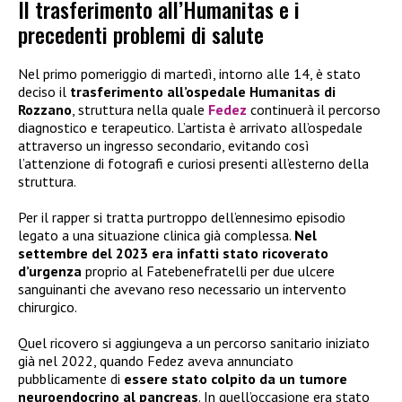
Il trasferimento all’Humanitas e i
precedenti problemi di salute
Nel primo pomeriggio di martedì, intorno alle 14, è stato
deciso il
trasferimento all’ospedale Humanitas di
Rozzano
, struttura nella quale
Fedez
continuerà il percorso
diagnostico e terapeutico. L’artista è arrivato all’ospedale
attraverso un ingresso secondario, evitando così
l’attenzione di fotografi e curiosi presenti all’esterno della
struttura.
Per il rapper si tratta purtroppo dell’ennesimo episodio
legato a una situazione clinica già complessa.
Nel
settembre del 2023 era infatti stato ricoverato
d’urgenza
proprio al Fatebenefratelli per due ulcere
sanguinanti che avevano reso necessario un intervento
chirurgico.
Quel ricovero si aggiungeva a un percorso sanitario iniziato
già nel 2022, quando Fedez aveva annunciato
pubblicamente di
essere stato colpito da un tumore
neuroendocrino al pancreas
. In quell’occasione era stato