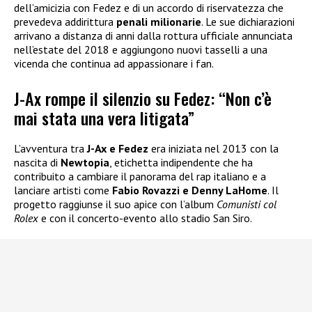
dell’amicizia con Fedez e di un accordo di riservatezza che
prevedeva addirittura
penali milionarie
. Le sue dichiarazioni
arrivano a distanza di anni dalla rottura ufficiale annunciata
nell’estate del 2018 e aggiungono nuovi tasselli a una
vicenda che continua ad appassionare i fan.
J-Ax rompe il silenzio su Fedez: “Non c’è
mai stata una vera litigata”
L’avventura tra
J-Ax e Fedez
era iniziata nel 2013 con la
nascita di
Newtopia
, etichetta indipendente che ha
contribuito a cambiare il panorama del rap italiano e a
lanciare artisti come
Fabio Rovazzi e Denny LaHome
. Il
progetto raggiunse il suo apice con l’album
Comunisti col
Rolex
e con il concerto-evento allo stadio San Siro.