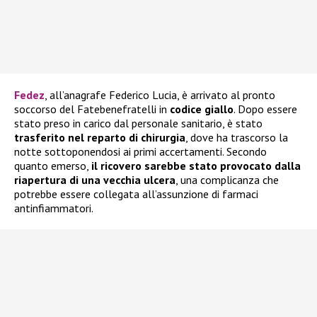
Fedez
, all’anagrafe Federico Lucia, è arrivato al pronto
soccorso del Fatebenefratelli in
codice giallo
. Dopo essere
stato preso in carico dal personale sanitario, è stato
trasferito nel reparto di chirurgia
, dove ha trascorso la
notte sottoponendosi ai primi accertamenti. Secondo
quanto emerso,
il ricovero sarebbe stato provocato dalla
riapertura di una vecchia ulcera
, una complicanza che
potrebbe essere collegata all’assunzione di farmaci
antinfiammatori.