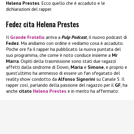
Helena Prestes
. Ecco quello che è accaduto e le
dichiarazioni del rapper.
Fedez cita Helena Prestes
Il
Grande Fratello
arriva a
Pulp Podcast
, il nuovo podcast di
Fedez
. Ma andiamo con ordine e vediamo cosa è accaduto.
Poche ore fa il rapper ha pubblicato la nuova puntata del
suo programma, che come è noto conduce insieme a
Mr
Marra
. Ospiti della trasmissione sono stati due ragazzi
affetti dalla sindrome di Down,
Maria
e
Simone
, e proprio e
quest’ultimo ha ammesso di essere un fan sfegatato del
reality show condotto da
Alfonso Signorini
su Canale 5. Il
rapper così, parlando della passione del ragazzo per il
GF
, ha
anche
citato
Helena Prestes
e in merito ha affermato: