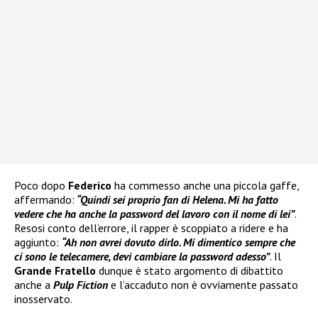
Poco dopo
Federico
ha commesso anche una piccola gaffe,
affermando:
“Quindi sei proprio fan di Helena. Mi ha fatto
vedere che ha anche la password del lavoro con il nome di lei”
.
Resosi conto dell’errore, il rapper è scoppiato a ridere e ha
aggiunto:
“Ah non avrei dovuto dirlo. Mi dimentico sempre che
ci sono le telecamere, devi cambiare la password adesso”
. Il
Grande Fratello
dunque è stato argomento di dibattito
anche a
Pulp Fiction
e l’accaduto non è ovviamente passato
inosservato.