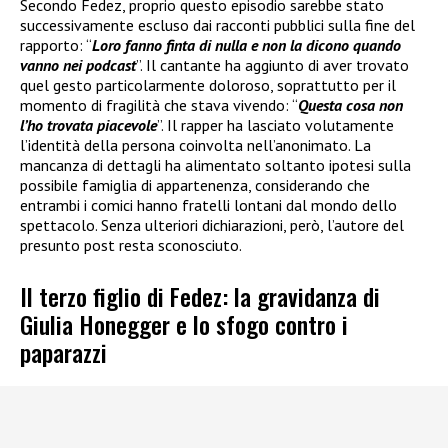
Secondo Fedez, proprio questo episodio sarebbe stato
successivamente escluso dai racconti pubblici sulla fine del
rapporto: “
Loro fanno finta di nulla e non la dicono quando
vanno nei podcast
”. Il cantante ha aggiunto di aver trovato
quel gesto particolarmente doloroso, soprattutto per il
momento di fragilità che stava vivendo: “
Questa cosa non
l’ho trovata piacevole
”. Il rapper ha lasciato volutamente
l’identità della persona coinvolta nell’anonimato. La
mancanza di dettagli ha alimentato soltanto ipotesi sulla
possibile famiglia di appartenenza, considerando che
entrambi i comici hanno fratelli lontani dal mondo dello
spettacolo. Senza ulteriori dichiarazioni, però, l’autore del
presunto post resta sconosciuto.
Il terzo figlio di Fedez: la gravidanza di
Giulia Honegger e lo sfogo contro i
paparazzi