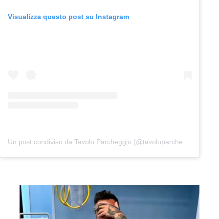
Visualizza questo post su Instagram
Un post condiviso da Tavolo Parcheggio (@tavoloparcheggio.podcast)