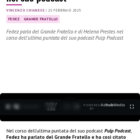
VINCENZO CHIANESE
|
25 FEBBRAIO 2025
FEDEZ
GRANDE FRATELLO
Fedez parla del Grande Fratello e di Helena Prestes nel
corso dell’ultima puntata del suo podcast Pulp Podcast
0:29 /
Ad
hub
Media
POWERED
1
/
2
3:35
BY
Nel corso dell’ultima puntata del suo podcast
Pulp Podcast
,
Fedez ha parlato del Grande Fratello e ha così citato