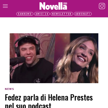
SANREMO
AMICI 24
NEWSLETTER
ABBONATI
NEWS
Fedez parla di Helena Prestes
nel suo podcast