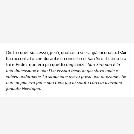
Dietro quel successo, però, qualcosa si era già incrinato.
J-Ax
ha raccontato che durante il concerto di San Siro il clima tra
lui e Fedez non era più quello degli inizi. “
San Siro non è la
mia dimensione e non l’ho vissuta bene. Io già stavo male e
volevo andarmene. La situazione aveva preso una direzione che
non mi piaceva più e non c’era più lo spirito con cui avevamo
fondato Newtopia
.”