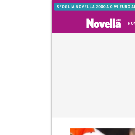
SFOGLIA NOVELLA 2000 A 0,99 EURO 
HO