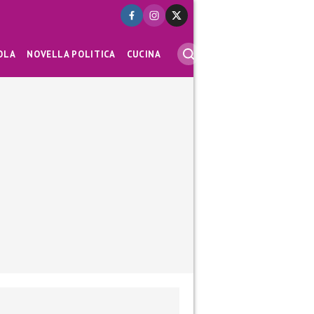
OLA
NOVELLA POLITICA
CUCINA