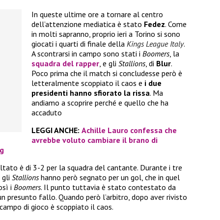
In queste ultime ore a tornare al centro
dell’attenzione mediatica è stato
Fedez
. Come
in molti sapranno, proprio ieri a Torino si sono
giocati i quarti di finale della
Kings League Italy
.
A scontrarsi in campo sono stati i
Boomers
, la
squadra del rapper
, e gli
Stallions
, di
Blur
.
Poco prima che il match si concludesse però è
letteralmente scoppiato il caos e
i due
presidenti hanno sfiorato la rissa
. Ma
andiamo a scoprire perché e quello che ha
accaduto
LEGGI ANCHE:
Achille Lauro confessa che
avrebbe voluto cambiare il brano di
ig
ltato è di 3-2 per la squadra del cantante. Durante i tre
 gli
Stallions
hanno però segnato per un gol, che in quel
sì i
Boomers
. Il punto tuttavia è stato contestato da
i un presunto fallo. Quando però l’arbitro, dopo aver rivisto
 campo di gioco è scoppiato il caos.