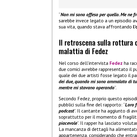
“
Non mi sono offeso per quello. Me ne fr
sarebbe invece legato a un episodio 
sua vita, quando stava affrontando
l
Il retroscena sulla rottura
malattia di Fedez
Nel corso dell’intervista
Fedez
ha rac
due comici avrebbe rappresentato il pu
quale dei due artisti fosse legato il pa
dei due, quando mi sono ammalato di tu
mentre mi stavano operando
”.
Secondo Fedez, proprio questo episod
pubblici sulla fine del rapporto: “
Loro f
podcast
”. Il cantante ha aggiunto di 
soprattutto per il momento di fragilit
piacevole
”. Il rapper ha lasciato volu
La mancanza di dettagli ha alimentato 
appartenenza, considerando che entram