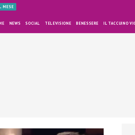
AL MESE
ME
NEWS
SOCIAL
TELEVISIONE
BENESSERE
IL TACCUINO VI