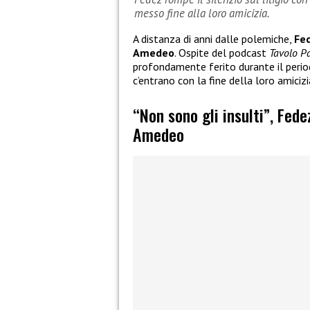
messo fine alla loro amicizia.
A distanza di anni dalle polemiche,
Fe
Amedeo
. Ospite del podcast
Tavolo P
profondamente ferito durante il period
c’entrano con la fine della loro amicizi
“Non sono gli insulti”, Fede
Amedeo