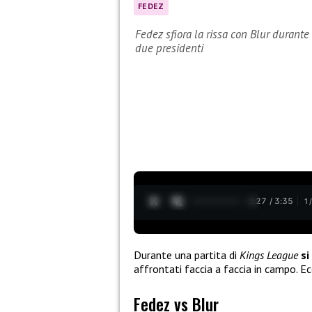
FEDEZ
Fedez sfiora la rissa con Blur durante
due presidenti
0:28 / 3:35
1
Durante una partita di
Kings League
si
affrontati faccia a faccia in campo. Ec
Fedez vs Blur