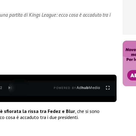
 una partita di Kings League: ecco cosa è accaduto tra i
Ad
hub
Media
/
2
POWERED BY
 è sfiorata la rissa tra Fedez e Blur
, che si sono
co cosa è accaduto tra i due presidenti.