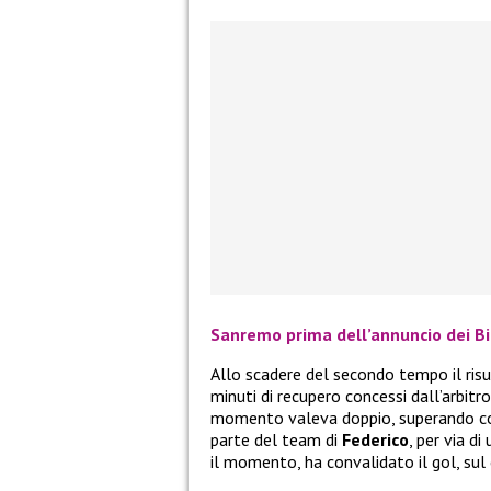
Sanremo prima dell’annuncio dei B
Allo scadere del secondo tempo il risu
minuti di recupero concessi dall’arbitro
momento valeva doppio, superando co
parte del team di
Federico
, per via d
il momento, ha convalidato il gol, sul