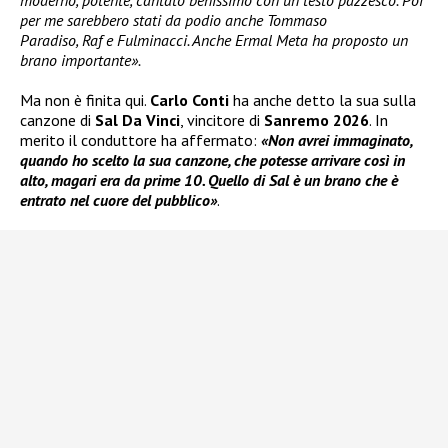
moderno, potente, cantato benissimo con un testo pazzesco. Poi
per me sarebbero stati da podio anche Tommaso
Paradiso, Raf e Fulminacci. Anche Ermal Meta ha proposto un
brano importante».
Ma non è finita qui.
Carlo Conti
ha anche detto la sua sulla
canzone di
Sal Da Vinci
, vincitore di
Sanremo 2026
. In
merito il conduttore ha affermato:
«Non avrei immaginato,
quando ho scelto la sua canzone, che potesse arrivare così in
alto, magari era da prime 10. Quello di Sal è un brano che è
entrato nel cuore del pubblico»
.