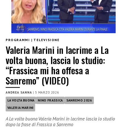
PROGRAMMI
|
TELEVISIONE
Valeria Marini in lacrime a La
volta buona, lascia lo studio:
“Frassica mi ha offesa a
Sanremo” (VIDEO)
ANDREA SANNA
|
5 MARZO 2026
LA VOLTA BUONA
NINO FRASSICA
SANREMO 2026
VALERIA MARINI
A La volta buona Valeria Marini in lacrime lascia lo studio
dopo la frase di Frassica a Sanremo