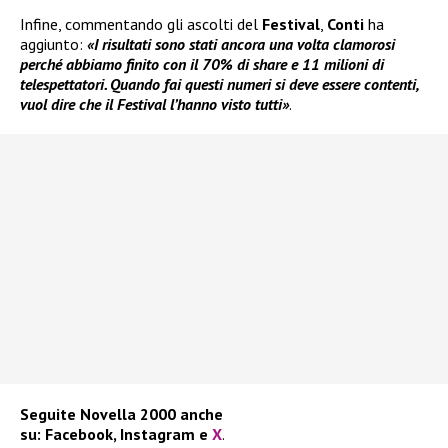
Infine, commentando gli ascolti del
Festival
,
Conti
ha
aggiunto:
«I risultati sono stati ancora una volta clamorosi
perché abbiamo finito con il 70% di share e 11 milioni di
telespettatori. Quando fai questi numeri si deve essere contenti,
vuol dire che il Festival l’hanno visto tutti»
.
Seguite
Novella 2000
anche
su:
Facebook
,
Instagram
e
X
.