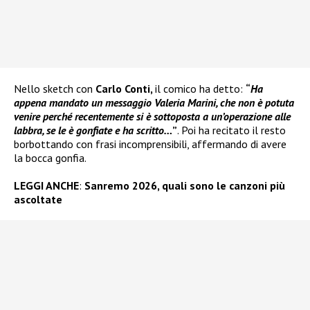
Nello sketch con
Carlo Conti,
il comico ha detto:
“
Ha
appena mandato un messaggio Valeria Marini, che non è potuta
venire perché recentemente si è sottoposta a un’operazione alle
labbra, se le è gonfiate e ha scritto…
”
. Poi ha recitato il resto
borbottando con frasi incomprensibili, affermando di avere
la bocca gonfia.
LEGGI ANCHE
:
Sanremo 2026, quali sono le canzoni più
ascoltate