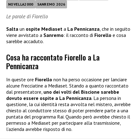
NOVELLA2000
SANREMO 2026
Le parole di Fiorello
Salta
un
ospite Mediaset
a
La Pennicanza
, che in seguito
viene avvistato a
Sanremo
: il racconto di
Fiorello
e cosa
sarebbe accaduto.
Cosa ha raccontato Fiorello a La
Pennicanza
In queste ore
Fiorello
non ha perso occasione per lanciare
alcune frecciatine a Mediaset. Stando a quanto raccontato
dal presentatore,
uno dei volti del Biscione sarebbe
dovuto essere ospite a La Pennicanza
. La persona in
questione, la cui identità resta avvolta nel mistero, avrebbe
chiesto al conduttore stesso di poter prendere parte a una
puntata del programma Rai. Quando però avrebbe chiesto il
permesso a Mediaset per partecipare alla trasmissione,
l’azienda avrebbe risposto di no.