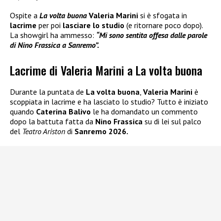
Ospite a
La volta buona
Valeria Marini
si è sfogata in
lacrime
per poi
lasciare lo studio
(e ritornare poco dopo).
La showgirl ha ammesso:
“Mi sono sentita offesa dalle parole
di Nino Frassica a Sanremo”.
Lacrime di Valeria Marini a La volta buona
Durante la puntata de
La volta buona
,
Valeria Marini
è
scoppiata in lacrime e ha lasciato lo studio? Tutto è iniziato
quando
Caterina Balivo
le ha domandato un commento
dopo la battuta fatta da
Nino Frassica
su di lei sul palco
del
Teatro Ariston
di
Sanremo 2026.