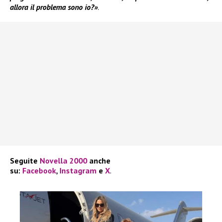
allora il problema sono io?»
.
Seguite
Novella 2000
anche
su:
Facebook
,
Instagram
e
X
.