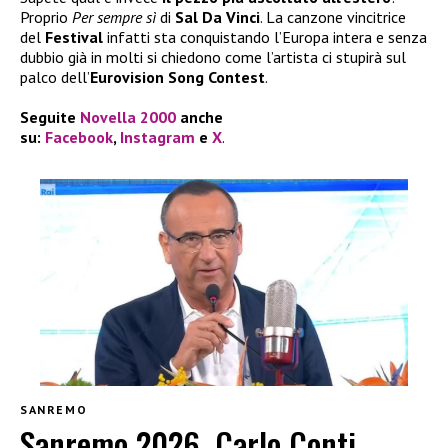
Proprio
Per sempre sì
di
Sal Da Vinci
. La canzone vincitrice
del
Festival
infatti sta conquistando l’Europa intera e senza
dubbio già in molti si chiedono come l’artista ci stupirà sul
palco dell’
Eurovision Song Contest
.
Seguite
Novella 2000
anche
su:
Facebook
,
Instagram
e
X
.
SANREMO
Sanremo 2026, Carlo Conti