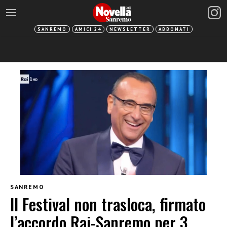
SANREMO
AMICI 24
NEWSLETTER
ABBONATI
SANREMO
Il Festival non trasloca, firmato
l’accordo Rai-Sanremo per 3