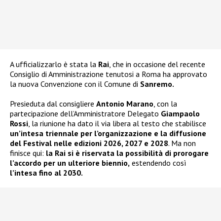
A ufficializzarlo è stata la
Rai
, che in occasione del recente
Consiglio di Amministrazione tenutosi a Roma ha approvato
la nuova Convenzione con il Comune di
Sanremo.
Presieduta dal consigliere
Antonio Marano
, con la
partecipazione dell’Amministratore Delegato
Giampaolo
Rossi
, la riunione ha dato il via libera al testo che stabilisce
un’intesa triennale per l’organizzazione e la diffusione
del Festival nelle edizioni 2026, 2027 e 2028
. Ma non
finisce qui:
la Rai si è riservata la possibilità di prorogare
l’accordo per un ulteriore biennio,
estendendo così
l’intesa fino al 2030.