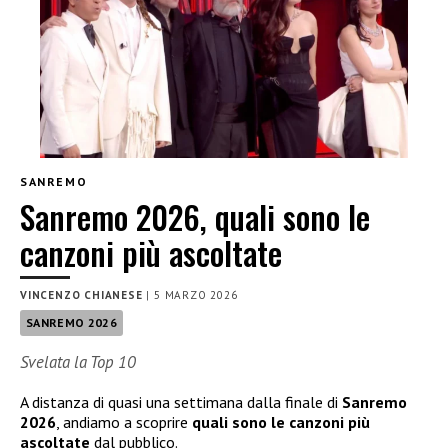
SANREMO
Sanremo 2026, quali sono le
canzoni più ascoltate
VINCENZO CHIANESE
|
5 MARZO 2026
SANREMO 2026
Svelata la Top 10
A distanza di quasi una settimana dalla finale di
Sanremo
2026
, andiamo a scoprire
quali sono le canzoni più
ascoltate
dal pubblico.