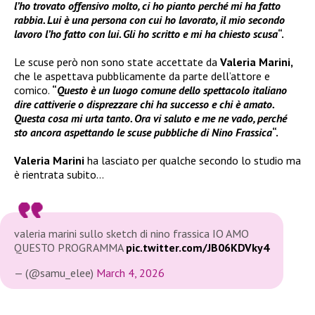
l’ho trovato offensivo molto, ci ho pianto perché mi ha fatto
rabbia. Lui è una persona con cui ho lavorato, il mio secondo
lavoro l’ho fatto con lui. Gli ho scritto e mi ha chiesto scusa
“.
Le scuse però non sono state accettate da
Valeria Marini,
che le aspettava pubblicamente da parte dell’attore e
comico.
“
Questo è un luogo comune dello spettacolo italiano
dire cattiverie o disprezzare chi ha successo e chi è amato.
Questa cosa mi urta tanto. Ora vi saluto e me ne vado, perché
sto ancora aspettando le scuse pubbliche di Nino Frassica
“.
Valeria Marini
ha lasciato per qualche secondo lo studio ma
è rientrata subito…
valeria marini sullo sketch di nino frassica IO AMO
QUESTO PROGRAMMA
pic.twitter.com/JB06KDVky4
— (@samu_elee)
March 4, 2026