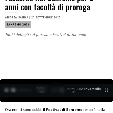
anni con facoltà di proroga
ANDREA SANNA
|
20 SETTEMBRE 2025
SANREMO 2026
Tutti i dettagli sul prossimo Festival di Sanremo
0:15 /
Ad
hub
Media
POWERED
1
/
2
1:40
BY
Ora non ci sono dubbi: il
Festival di Sanremo
resterà nella