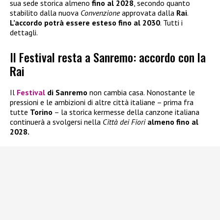
sua sede storica almeno
fino al 2028
, secondo quanto
stabilito dalla nuova
Convenzione
approvata dalla
Rai
.
L’accordo potrà essere esteso fino al 2030
. Tutti i
dettagli.
Il Festival resta a Sanremo: accordo con la
Rai
Il
Festival
di Sanremo
non cambia casa. Nonostante le
pressioni e le ambizioni di altre città italiane – prima fra
tutte
Torino
– la storica kermesse della canzone italiana
continuerà a svolgersi nella
Città dei Fiori
almeno fino al
2028.