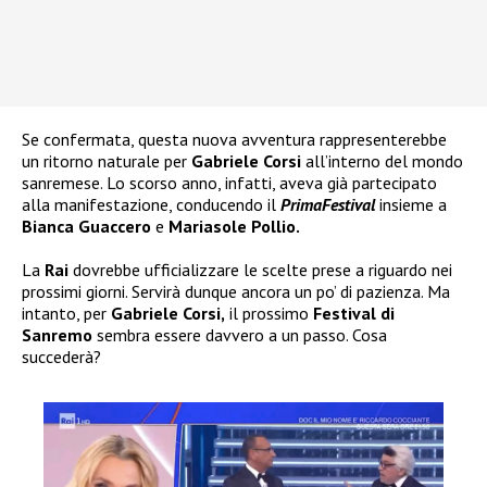
Se confermata, questa nuova avventura rappresenterebbe
un ritorno naturale per
Gabriele Corsi
all’interno del mondo
sanremese. Lo scorso anno, infatti, aveva già partecipato
alla manifestazione, conducendo il
PrimaFestival
insieme a
Bianca Guaccero
e
Mariasole Pollio.
La
Rai
dovrebbe ufficializzare le scelte prese a riguardo nei
prossimi giorni. Servirà dunque ancora un po’ di pazienza. Ma
intanto, per
Gabriele Corsi,
il prossimo
Festival di
Sanremo
sembra essere davvero a un passo. Cosa
succederà?