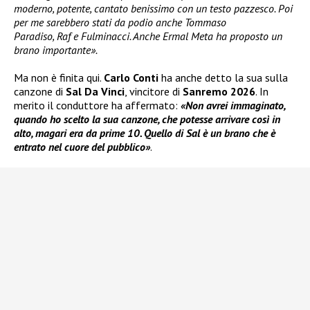
moderno, potente, cantato benissimo con un testo pazzesco. Poi
per me sarebbero stati da podio anche Tommaso
Paradiso, Raf e Fulminacci. Anche Ermal Meta ha proposto un
brano importante».
Ma non è finita qui.
Carlo Conti
ha anche detto la sua sulla
canzone di
Sal Da Vinci
, vincitore di
Sanremo 2026
. In
merito il conduttore ha affermato:
«Non avrei immaginato,
quando ho scelto la sua canzone, che potesse arrivare così in
alto, magari era da prime 10. Quello di Sal è un brano che è
entrato nel cuore del pubblico»
.