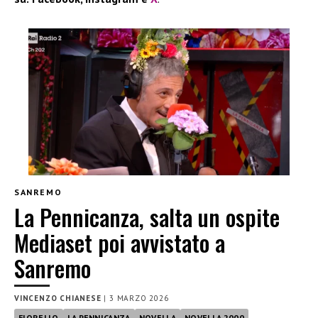
SANREMO
La Pennicanza, salta un ospite
Mediaset poi avvistato a
Sanremo
VINCENZO CHIANESE
|
3 MARZO 2026
FIORELLO
LA PENNICANZA
NOVELLA
NOVELLA 2000