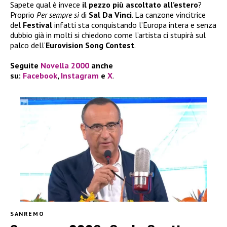
Sapete qual è invece
il pezzo più ascoltato all’estero
?
Proprio
Per sempre sì
di
Sal Da Vinci
. La canzone vincitrice
del
Festival
infatti sta conquistando l’Europa intera e senza
dubbio già in molti si chiedono come l’artista ci stupirà sul
palco dell’
Eurovision Song Contest
.
Seguite
Novella 2000
anche
su:
Facebook
,
Instagram
e
X
.
SANREMO