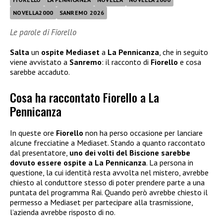
NOVELLA2000
SANREMO 2026
Le parole di Fiorello
Salta
un
ospite Mediaset
a
La Pennicanza
, che in seguito
viene avvistato a
Sanremo
: il racconto di
Fiorello
e cosa
sarebbe accaduto.
Cosa ha raccontato Fiorello a La
Pennicanza
In queste ore
Fiorello
non ha perso occasione per lanciare
alcune frecciatine a Mediaset. Stando a quanto raccontato
dal presentatore,
uno dei volti del Biscione sarebbe
dovuto essere ospite a La Pennicanza
. La persona in
questione, la cui identità resta avvolta nel mistero, avrebbe
chiesto al conduttore stesso di poter prendere parte a una
puntata del programma Rai. Quando però avrebbe chiesto il
permesso a Mediaset per partecipare alla trasmissione,
l’azienda avrebbe risposto di no.