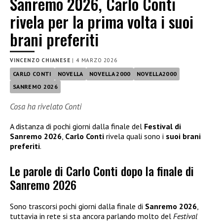
Sanremo 2026, Carlo Conti
rivela per la prima volta i suoi
brani preferiti
VINCENZO CHIANESE
|
4 MARZO 2026
CARLO CONTI
NOVELLA
NOVELLA 2000
NOVELLA2000
SANREMO 2026
Cosa ha rivelato Conti
A distanza di pochi giorni dalla finale del
Festival di
Sanremo 2026
,
Carlo Conti
rivela quali sono i
suoi brani
preferiti
.
Le parole di Carlo Conti dopo la finale di
Sanremo 2026
Sono trascorsi pochi giorni dalla finale di
Sanremo 2026
,
tuttavia in rete si sta ancora parlando molto del
Festival