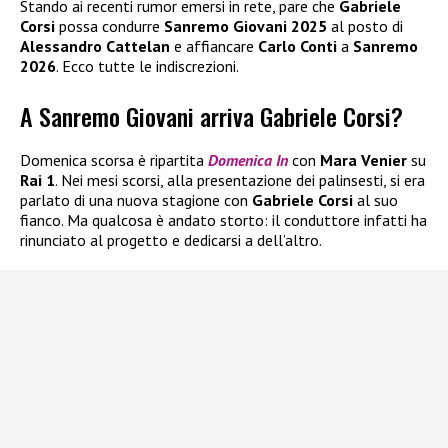
Stando ai recenti rumor emersi in rete, pare che
Gabriele
Corsi
possa condurre
Sanremo Giovani 2025
al posto di
Alessandro Cattelan
e affiancare
Carlo Conti
a
Sanremo
2026
. Ecco tutte le indiscrezioni.
A Sanremo Giovani arriva Gabriele Corsi?
Domenica scorsa è ripartita
Domenica In
con
Mara Venier
su
Rai 1
. Nei mesi scorsi, alla presentazione dei palinsesti, si era
parlato di una nuova stagione con
Gabriele Corsi
al suo
fianco. Ma qualcosa è andato storto: il conduttore infatti ha
rinunciato al progetto e dedicarsi a dell’altro.