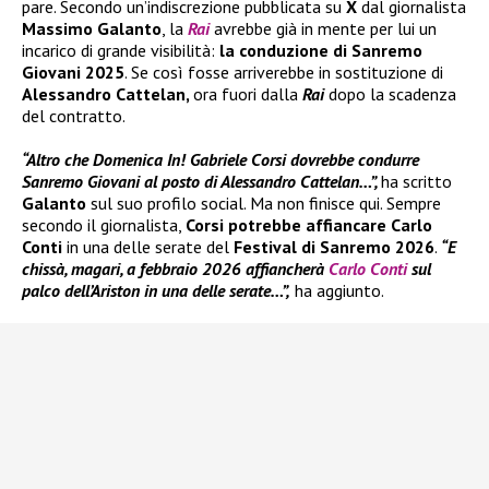
pare. Secondo un’indiscrezione pubblicata su
X
dal giornalista
Massimo Galanto
, la
Rai
avrebbe già in mente per lui un
incarico di grande visibilità:
la conduzione di Sanremo
Giovani 2025
. Se così fosse arriverebbe in sostituzione di
Alessandro Cattelan,
ora fuori dalla
Rai
dopo la scadenza
del contratto.
“Altro che Domenica In! Gabriele Corsi dovrebbe condurre
Sanremo Giovani al posto di Alessandro Cattelan…”,
ha scritto
Galanto
sul suo profilo social. Ma non finisce qui. Sempre
secondo il giornalista,
Corsi potrebbe affiancare Carlo
Conti
in una delle serate del
Festival di Sanremo 2026
.
“E
chissà, magari, a febbraio 2026 affiancherà
Carlo Conti
sul
palco dell’Ariston in una delle serate…”,
ha aggiunto.