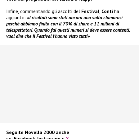
Infine, commentando gli ascolti del
Festival
,
Conti
ha
aggiunto:
«I risultati sono stati ancora una volta clamorosi
perché abbiamo finito con il 70% di share e 11 milioni di
telespettatori. Quando fai questi numeri si deve essere contenti,
vuol dire che il Festival l’hanno visto tutti»
.
Seguite
Novella 2000
anche
su:
Facebook
,
Instagram
e
X
.