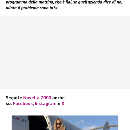
programma della mattina, che è Rai, se quell’azienda dice di no,
allora il problema sono io?»
.
Seguite
Novella 2000
anche
su:
Facebook
,
Instagram
e
X
.