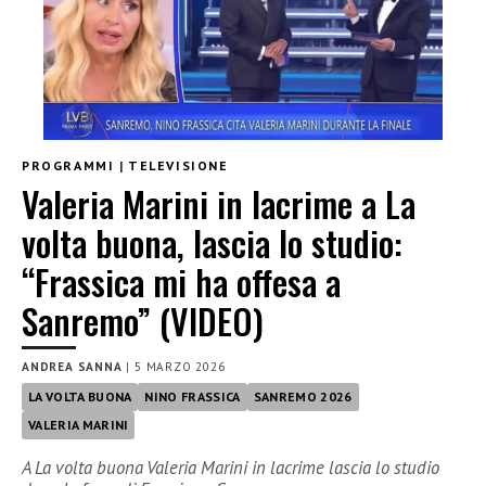
PROGRAMMI
|
TELEVISIONE
Valeria Marini in lacrime a La
volta buona, lascia lo studio:
“Frassica mi ha offesa a
Sanremo” (VIDEO)
ANDREA SANNA
|
5 MARZO 2026
LA VOLTA BUONA
NINO FRASSICA
SANREMO 2026
VALERIA MARINI
A La volta buona Valeria Marini in lacrime lascia lo studio