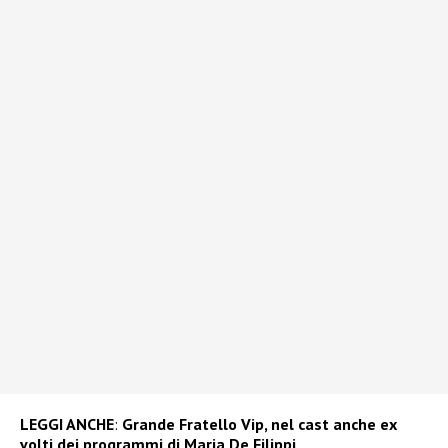
LEGGI ANCHE
:
Grande Fratello Vip, nel cast anche ex
volti dei programmi di Maria De Filippi