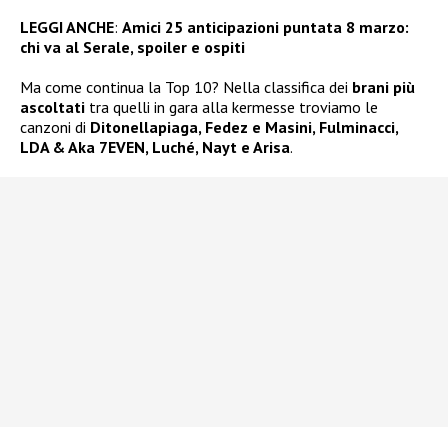
LEGGI ANCHE
:
Amici 25 anticipazioni puntata 8 marzo:
chi va al Serale, spoiler e ospiti
Ma come continua la Top 10? Nella classifica dei
brani più
ascoltati
tra quelli in gara alla kermesse troviamo le
canzoni di
Ditonellapiaga, Fedez e Masini, Fulminacci,
LDA & Aka 7EVEN, Luché, Nayt e Arisa
.