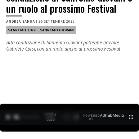
un ruolo al prossimo Festival
ANDREA SANNA
|
26 SETTEMBRE 2025
SANREMO 2026
SANREMO GIOVANI
Alla conduzione di Sanremo Giovani potrebbe arrivare
Gabriele Corsi, con un ruolo anche al prossimo Festival
0:29 /
Ad
hub
Media
POWERED
1
/
2
3:35
BY