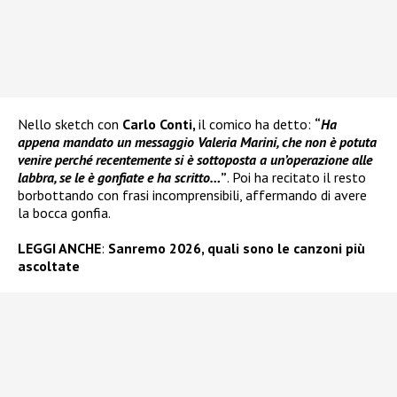
Nello sketch con
Carlo Conti,
il comico ha detto:
“
Ha
appena mandato un messaggio Valeria Marini, che non è potuta
venire perché recentemente si è sottoposta a un’operazione alle
labbra, se le è gonfiate e ha scritto…
”
. Poi ha recitato il resto
borbottando con frasi incomprensibili, affermando di avere
la bocca gonfia.
LEGGI ANCHE
:
Sanremo 2026, quali sono le canzoni più
ascoltate