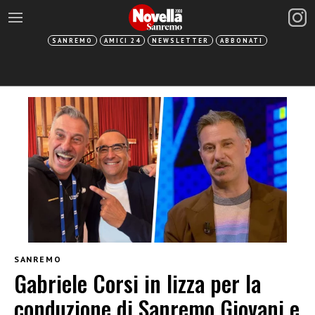
SANREMO
AMICI 24
NEWSLETTER
ABBONATI
SANREMO
Gabriele Corsi in lizza per la
conduzione di Sanremo Giovani e