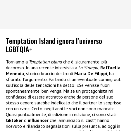
Temptation Island ignora l’universo
LGBTQIA+
Torniamo a
Temptation Island
che è, sicuramente, più
decoroso. In una recente intervista a
La Stampa
,
Raffaella
Mennoia
, storico braccio destro di
Maria De Filippi
, ha
sfiorato l’argomento. Parlando di un eventuale coming out
sull’isola delle tentazioni ha detto: «Se venisse fuori
spontaneamente, ben venga. Ma se un protagonista mi
confidasse di essere attratto anche da persone del suo
stesso genere sarebbe indelicato che il partner lo scoprisse
con un rvm». Certo, negli anni le voci non sono mancate.
Quasi puntualmente, di edizione in edizione, ci sono stati
tiktoker
o
influencer
che, annunciato il “cast”, hanno
ricevuto e rilanciato segnalazioni sulla presunta, ad oggi in