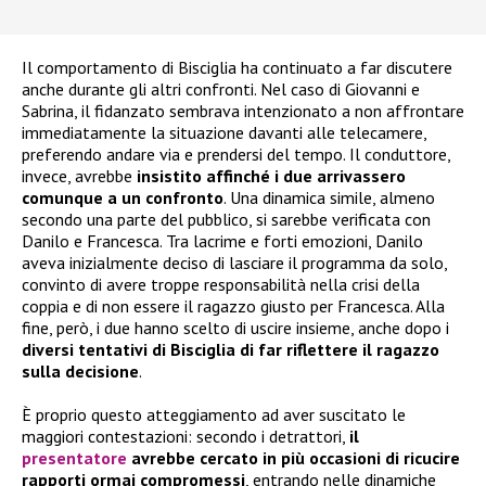
Il comportamento di Bisciglia ha continuato a far discutere
anche durante gli altri confronti. Nel caso di Giovanni e
Sabrina, il fidanzato sembrava intenzionato a non affrontare
immediatamente la situazione davanti alle telecamere,
preferendo andare via e prendersi del tempo. Il conduttore,
invece, avrebbe
insistito affinché i due arrivassero
comunque a un confronto
. Una dinamica simile, almeno
secondo una parte del pubblico, si sarebbe verificata con
Danilo e Francesca. Tra lacrime e forti emozioni, Danilo
aveva inizialmente deciso di lasciare il programma da solo,
convinto di avere troppe responsabilità nella crisi della
coppia e di non essere il ragazzo giusto per Francesca. Alla
fine, però, i due hanno scelto di uscire insieme, anche dopo i
diversi tentativi di Bisciglia di far riflettere il ragazzo
sulla decisione
.
È proprio questo atteggiamento ad aver suscitato le
maggiori contestazioni: secondo i detrattori,
il
presentatore
avrebbe cercato in più occasioni di ricucire
rapporti ormai compromessi
, entrando nelle dinamiche