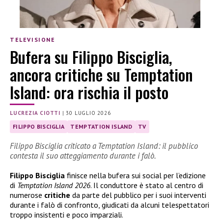
TELEVISIONE
Bufera su Filippo Bisciglia,
ancora critiche su Temptation
Island: ora rischia il posto
LUCREZIA CIOTTI
|
30 LUGLIO 2026
FILIPPO BISCIGLIA
TEMPTATION ISLAND
TV
Filippo Bisciglia criticato a Temptation Island: il pubblico
contesta il suo atteggiamento durante i falò.
Filippo Bisciglia
finisce nella bufera sui social per l’edizione
di
Temptation Island 2026
. Il conduttore è stato al centro di
numerose
critiche
da parte del pubblico per i suoi interventi
durante i falò di confronto, giudicati da alcuni telespettatori
troppo insistenti e poco imparziali.