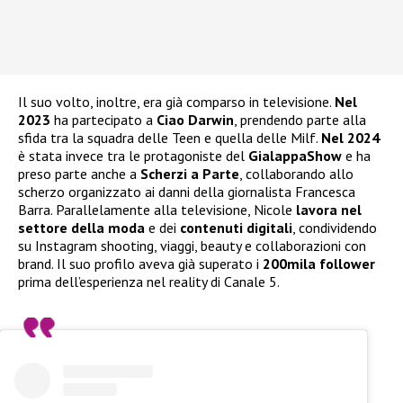
Il suo volto, inoltre, era già comparso in televisione.
Nel
2023
ha partecipato a
Ciao Darwin
, prendendo parte alla
sfida tra la squadra delle Teen e quella delle Milf.
Nel 2024
è stata invece tra le protagoniste del
GialappaShow
e ha
preso parte anche a
Scherzi a Parte
, collaborando allo
scherzo organizzato ai danni della giornalista Francesca
Barra. Parallelamente alla televisione, Nicole
lavora nel
settore della moda
e dei
contenuti digitali
, condividendo
su Instagram shooting, viaggi, beauty e collaborazioni con
brand. Il suo profilo aveva già superato i
200mila follower
prima dell’esperienza nel reality di Canale 5.