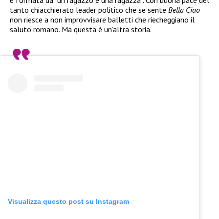
è formata da “un ragazzo e una ragazza”. Con buona pace del
tanto chiacchierato leader politico che se sente
Bella Ciao
non riesce a non improvvisare balletti che riecheggiano il
saluto romano. Ma questa è un’altra storia.
Visualizza questo post su Instagram