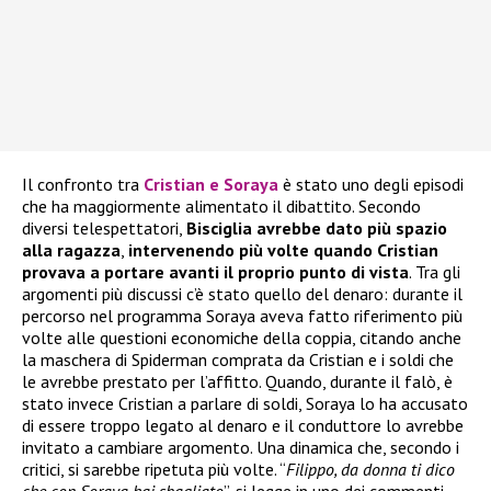
Il confronto tra
Cristian e Soraya
è stato uno degli episodi
che ha maggiormente alimentato il dibattito. Secondo
diversi telespettatori,
Bisciglia avrebbe dato più spazio
alla ragazza
,
intervenendo più volte quando Cristian
provava a portare avanti il proprio punto di vista
. Tra gli
argomenti più discussi c’è stato quello del denaro: durante il
percorso nel programma Soraya aveva fatto riferimento più
volte alle questioni economiche della coppia, citando anche
la maschera di Spiderman comprata da Cristian e i soldi che
le avrebbe prestato per l’affitto. Quando, durante il falò, è
stato invece Cristian a parlare di soldi, Soraya lo ha accusato
di essere troppo legato al denaro e il conduttore lo avrebbe
invitato a cambiare argomento. Una dinamica che, secondo i
critici, si sarebbe ripetuta più volte. “
Filippo, da donna ti dico