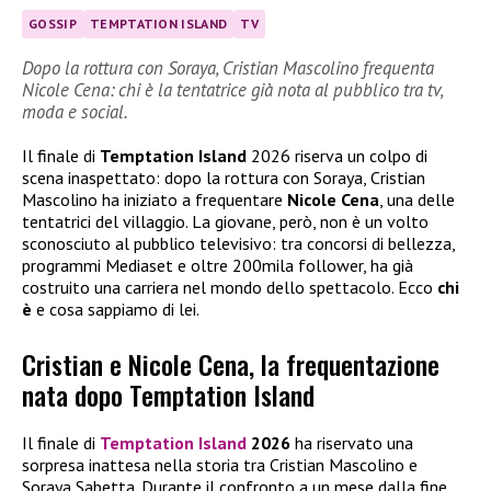
GOSSIP
TEMPTATION ISLAND
TV
Dopo la rottura con Soraya, Cristian Mascolino frequenta
Nicole Cena: chi è la tentatrice già nota al pubblico tra tv,
moda e social.
Il finale di
Temptation Island
2026 riserva un colpo di
scena inaspettato: dopo la rottura con Soraya, Cristian
Mascolino ha iniziato a frequentare
Nicole Cena
, una delle
tentatrici del villaggio. La giovane, però, non è un volto
sconosciuto al pubblico televisivo: tra concorsi di bellezza,
programmi Mediaset e oltre 200mila follower, ha già
costruito una carriera nel mondo dello spettacolo. Ecco
chi
è
e cosa sappiamo di lei.
Cristian e Nicole Cena, la frequentazione
nata dopo Temptation Island
Il finale di
Temptation Island
2026
ha riservato una
sorpresa inattesa nella storia tra Cristian Mascolino e
Soraya Sabetta. Durante il confronto a un mese dalla fine