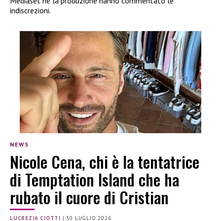
Mediaset né la produzione hanno commentato le
indiscrezioni.
NEWS
Nicole Cena, chi è la tentatrice
di Temptation Island che ha
rubato il cuore di Cristian
LUCREZIA CIOTTI
|
30 LUGLIO 2026