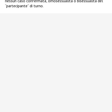
nessun caso confermata, omosessualità o bisessualità del
“partecipante” di turno.