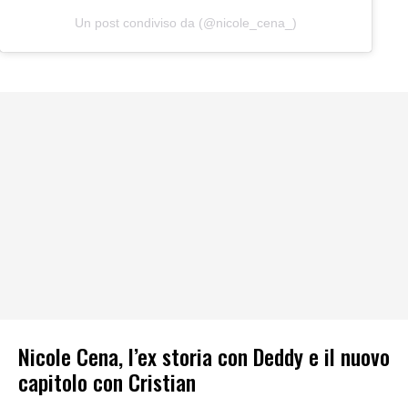
Un post condiviso da (@nicole_cena_)
Nicole Cena, l’ex storia con Deddy e il nuovo
capitolo con Cristian