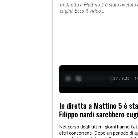
In diretta a Mattino 5 è stato rivela
cugini. Ecco il video…
0:28 / 3:35
1
In diretta a Mattino 5 è s
Filippo nardi sarebbero cugi
Nel corso degli ultimi giorni hanno fa
altri concorrenti. Dopo un periodo di q