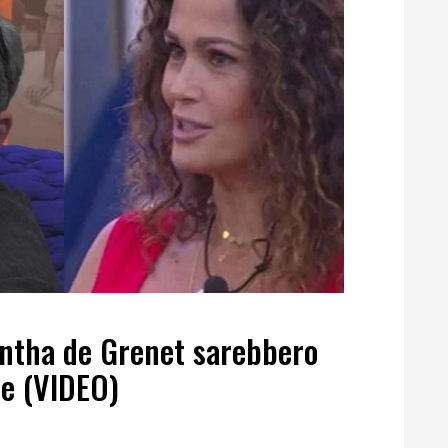
antha de Grenet sarebbero
ne (VIDEO)