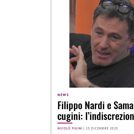
NEWS
Filippo Nardi e Sam
cugini: l’indiscrezio
NICOLÒ FIGINI
|
15 DICEMBRE 2020