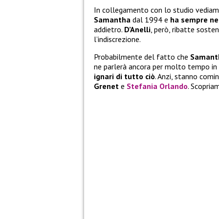
In collegamento con lo studio vedia
Samantha
dal 1994 e
ha sempre ne
addietro.
D’Anelli
, però, ribatte sost
l’indiscrezione.
Probabilmente del fatto che
Samant
ne parlerà ancora per molto tempo in T
ignari di tutto ciò
. Anzi, stanno comin
Grenet
e
Stefania Orlando
. Scopriam