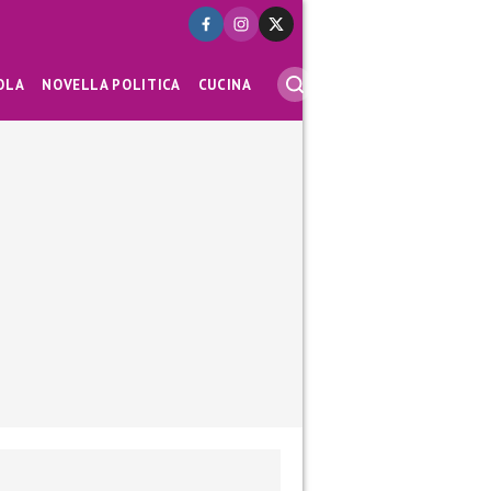
OLA
NOVELLA POLITICA
CUCINA