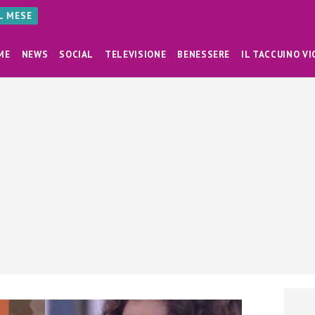
AL MESE
ME
NEWS
SOCIAL
TELEVISIONE
BENESSERE
IL TACCUINO VI