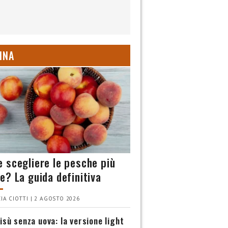
INA
 scegliere le pesche più
e? La guida definitiva
IA CIOTTI | 2 AGOSTO 2026
isù senza uova: la versione light