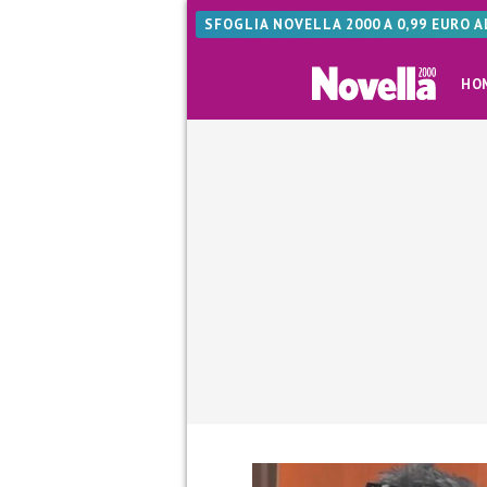
SFOGLIA NOVELLA 2000 A 0,99 EURO 
HO