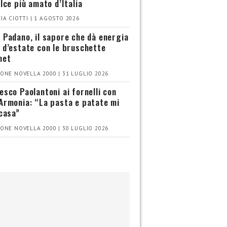
olce più amato d’Italia
IA CIOTTI | 1 AGOSTO 2026
 Padano, il sapore che dà energia
 d’estate con le bruschette
met
ONE NOVELLA 2000 | 31 LUGLIO 2026
esco Paolantoni ai fornelli con
Armonia: “La pasta e patate mi
 casa”
ONE NOVELLA 2000 | 30 LUGLIO 2026