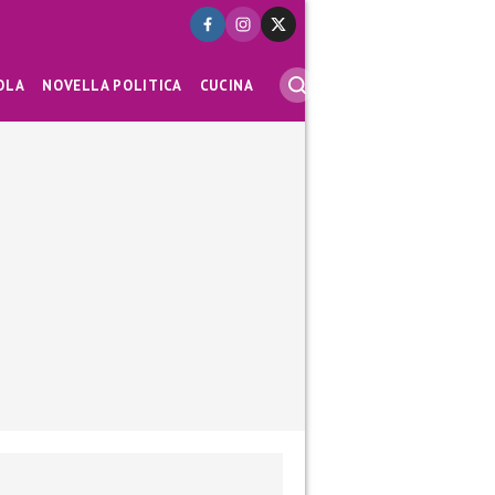
OLA
NOVELLA POLITICA
CUCINA