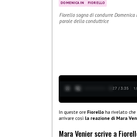
DOMENICA IN
FIORELLO
Fiorello sogna di condurre Domenica In
parole della conduttrice
0:28 / 3:35
1
In queste ore
Fiorello
ha rivelato che
arrivare così
la reazione di Mara Ven
Mara Venier scrive a Fiorell