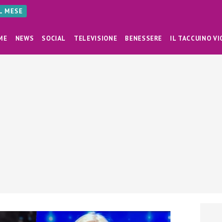
AL MESE
ME
NEWS
SOCIAL
TELEVISIONE
BENESSERE
IL TACCUINO VI