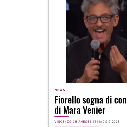
NEWS
Fiorello sogna di co
di Mara Venier
VINCENZO CHIANESE
|
23 MAGGIO 2025