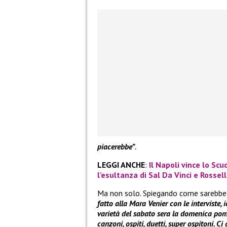
piacerebbe”
.
LEGGI ANCHE
:
Il Napoli vince lo Sc
l’esultanza di Sal Da Vinci e Rossell
Ma non solo. Spiegando come sarebbe
fatto alla Mara Venier con le interviste, 
varietà del sabato sera la domenica pome
canzoni, ospiti, duetti, super ospitoni. 