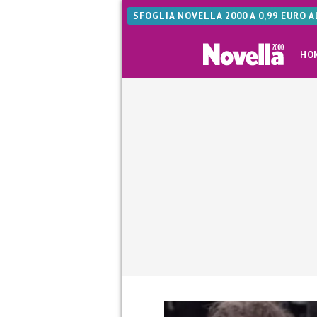
SFOGLIA NOVELLA 2000 A 0,99 EURO 
HO