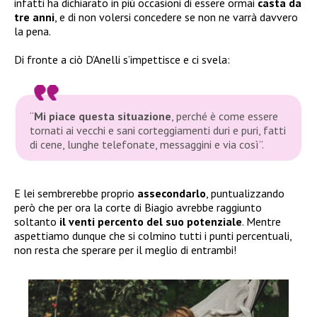
infatti ha dichiarato in più occasioni di essere ormai
casta da
tre anni
, e di non volersi concedere se non ne varrà davvero
la pena.
Di fronte a ciò D’Anelli s’impettisce e ci svela:
“
Mi piace questa situazione
, perché è come essere
tornati ai vecchi e sani corteggiamenti duri e puri, fatti
di cene, lunghe telefonate, messaggini e via così”
.
E lei sembrerebbe proprio
assecondarlo
, puntualizzando
però che per ora la corte di Biagio avrebbe raggiunto
soltanto
il venti percento del suo potenziale
. Mentre
aspettiamo dunque che si colmino tutti i punti percentuali,
non resta che sperare per il meglio di entrambi!