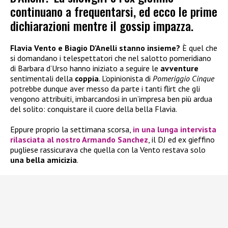
continuano a frequentarsi, ed ecco le prime
dichiarazioni mentre il gossip impazza.
Flavia Vento e Biagio D’Anelli stanno insieme?
È quel che
si domandano i telespettatori che nel salotto pomeridiano
di Barbara d’Urso hanno iniziato a seguire le
avventure
sentimentali della
coppia
. L’opinionista di
Pomeriggio Cinque
potrebbe dunque aver messo da parte i tanti flirt che gli
vengono attribuiti, imbarcandosi in un’impresa ben più ardua
del solito: conquistare il cuore della bella Flavia.
Eppure proprio la settimana scorsa,
in una lunga
intervista
rilasciata al nostro Armando Sanchez
, il DJ ed ex gieffino
pugliese rassicurava che quella con la Vento restava solo
una bella amicizia
.