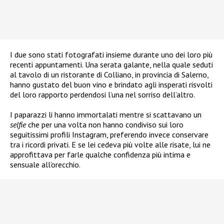
I due sono stati fotografati insieme durante uno dei loro più
recenti appuntamenti. Una serata galante, nella quale seduti
al tavolo di un ristorante di Colliano, in provincia di Salerno,
hanno gustato del buon vino e brindato agli insperati risvolti
del loro rapporto perdendosi l’una nel sorriso dell’altro.
I paparazzi li hanno immortalati mentre si scattavano un
selfie
che per una volta non hanno condiviso sui loro
seguitissimi profili Instagram, preferendo invece conservare
tra i ricordi privati. E se lei cedeva più volte alle risate, lui ne
approfittava per farle qualche confidenza più intima e
sensuale all’orecchio.