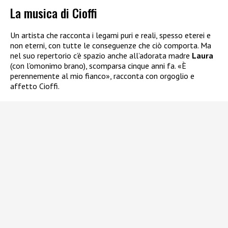
La musica di Cioffi
Un artista che racconta i legami puri e reali, spesso eterei e
non eterni, con tutte le conseguenze che ciò comporta. Ma
nel suo repertorio c’è spazio anche all’adorata madre
Laura
(con l’omonimo brano), scomparsa cinque anni fa. «È
perennemente al mio fianco», racconta con orgoglio e
affetto Cioffi.