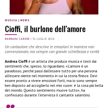
MUSICA
|
NEWS
Cioffi, il burlone dell’amore
BARBARA CARERE
|
31 LUGLIO 2026
Un cantautore che descrive le emozioni in maniera non
convenzionale, ma sempre con grande schiettezza e verità
Andrea Cioffi
è un artista che produce musica e testi dai
sentimenti che, spesso, lo riguardano. «L’amore è un
paradosso, perché passi dall’essere tutto per una persona
all’essere niente nel momento in cui la storia finisce. Devi
essere pronto a vivere emozioni forti, ma io sono sempre
ben disposto ad accoglierlo nel mio cuore: è la cosa più bella
del mondo. Questo sentimento muove tutto», ha
confessato durante l’intervista il cantante salentino.