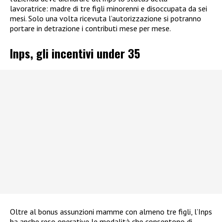
lavoratrice: madre di tre figli minorenni e disoccupata da sei
mesi. Solo una volta ricevuta l’autorizzazione si potranno
portare in detrazione i contributi mese per mese.
Inps, gli incentivi under 35
Oltre al bonus assunzioni mamme con almeno tre figli, l’Inps
ha anche reso operative le modalità che consentono di