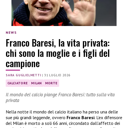
NEWS
Franco Baresi, la vita privata:
chi sono la moglie e i figli del
campione
SARA GUGLIELMETTI
|
31 LUGLIO 2026
CALCIATORE
MILAN
MORTE
Il mondo del calcio piange Franco Baresi: tutto sulla vita
privata
Nella notte il mondo del calcio italiano ha perso una delle
sue più grandi leggende, ovvero
Franco Baresi
. L’ex difensore
del Milan è morto a soli 66 anni, circondato dall’affetto dei