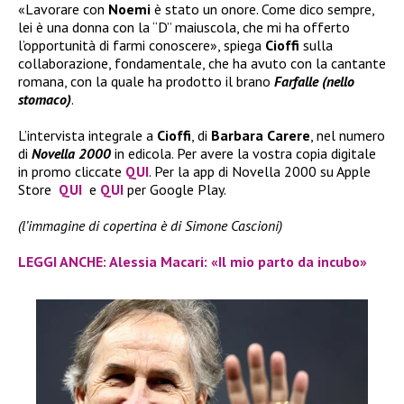
«Lavorare con
Noemi
è stato un onore. Come dico sempre,
lei è una donna con la “D” maiuscola, che mi ha offerto
l’opportunità di farmi conoscere», spiega
Cioffi
sulla
collaborazione, fondamentale, che ha avuto con la cantante
romana, con la quale ha prodotto il brano
Farfalle (nello
stomaco)
.
L’intervista integrale a
Cioffi
, di
Barbara Carere
, nel numero
di
Novella 2000
in edicola. Per avere la vostra copia digitale
in promo cliccate
QUI
. Per la app di Novella 2000 su Apple
Store
QUI
e
QUI
per Google Play.
(l’immagine di copertina è di Simone Cascioni)
LEGGI ANCHE: Alessia Macari: «Il mio parto da incubo»