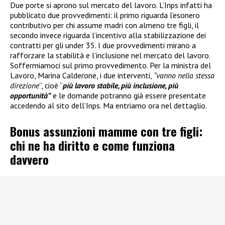
Due porte si aprono sul mercato del lavoro. L’Inps infatti ha
pubblicato due provvedimenti: il primo riguarda l’esonero
contributivo per chi assume madri con almeno tre figli, il
secondo invece riguarda l’incentivo alla stabilizzazione dei
contratti per gli under 35. I due provvedimenti mirano a
rafforzare la stabilità e l’inclusione nel mercato del lavoro.
Soffermiamoci sul primo provvedimento. Per la ministra del
Lavoro, Marina Calderone, i due interventi,
“vanno nella stessa
direzione
“, cioè “
più lavoro stabile, più inclusione, più
opportunità”
e le domande potranno già essere presentate
accedendo al sito dell’Inps. Ma entriamo ora nel dettaglio.
Bonus assunzioni mamme con tre figli:
chi ne ha diritto e come funziona
davvero