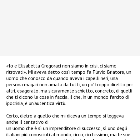
«Io e Elisabetta Gregoraci non siamo in crisi, ci siamo
ritrovati». Mi aveva detto così tempo fa Flavio Briatore, un
uomo che conosco da quando aveva i capelli neri, una
persona magari non amata da tutti, un po’ troppo diretto per
altri, esagerato, ma sicuramente schietto, concreto, di quelli
che ti dicono le cose in faccia, il che, in un mondo farcito di
ipocrisia, è un’autentica virtù.
Certo, dietro a quello che mi diceva un tempo si leggeva
anche il tentativo di
un uomo che è sì un imprenditore di successo, sì uno degli
italiani più conosciuti al mondo, ricco, ricchissimo, ma le sue