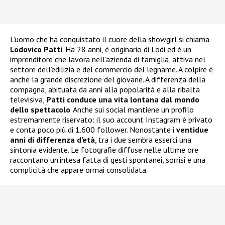
L’uomo che ha conquistato il cuore della showgirl si chiama
Lodovico Patti
. Ha 28 anni, è originario di Lodi ed è un
imprenditore che lavora nell’azienda di famiglia, attiva nel
settore dell’edilizia e del commercio del legname. A colpire è
anche la grande discrezione del giovane. A differenza della
compagna, abituata da anni alla popolarità e alla ribalta
televisiva,
Patti conduce una vita lontana dal mondo
dello spettacolo
. Anche sui social mantiene un profilo
estremamente riservato: il suo account Instagram è privato
e conta poco più di 1.600 follower. Nonostante i
ventidue
anni di differenza d’età
, tra i due sembra esserci una
sintonia evidente. Le fotografie diffuse nelle ultime ore
raccontano un’intesa fatta di gesti spontanei, sorrisi e una
complicità che appare ormai consolidata.