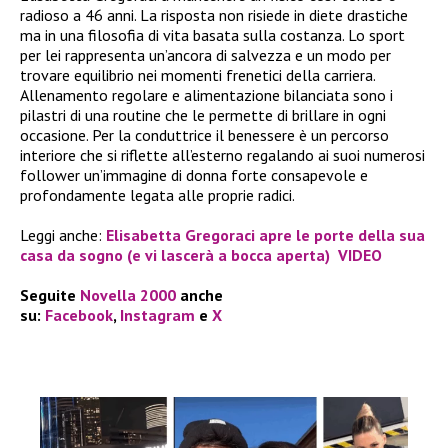
radioso a 46 anni. La risposta non risiede in diete drastiche
ma in una filosofia di vita basata sulla costanza. Lo sport
per lei rappresenta un’ancora di salvezza e un modo per
trovare equilibrio nei momenti frenetici della carriera.
Allenamento regolare e alimentazione bilanciata sono i
pilastri di una routine che le permette di brillare in ogni
occasione. Per la conduttrice il benessere è un percorso
interiore che si riflette all’esterno regalando ai suoi numerosi
follower un’immagine di donna forte consapevole e
profondamente legata alle proprie radici.
Leggi anche:
Elisabetta Gregoraci apre le porte della sua
casa da sogno (e vi lascerà a bocca aperta) VIDEO
Seguite
Novella 2000
anche
su:
Facebook
,
Instagram
e
X