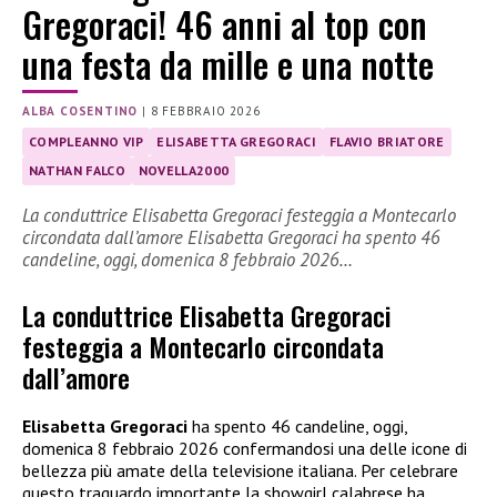
Gregoraci! 46 anni al top con
una festa da mille e una notte
ALBA COSENTINO
|
8 FEBBRAIO 2026
COMPLEANNO VIP
ELISABETTA GREGORACI
FLAVIO BRIATORE
NATHAN FALCO
NOVELLA2000
La conduttrice Elisabetta Gregoraci festeggia a Montecarlo
circondata dall’amore Elisabetta Gregoraci ha spento 46
candeline, oggi, domenica 8 febbraio 2026…
La conduttrice Elisabetta Gregoraci
festeggia a Montecarlo circondata
dall’amore
Elisabetta Gregoraci
ha spento 46 candeline, oggi,
domenica 8 febbraio 2026 confermandosi una delle icone di
bellezza più amate della televisione italiana. Per celebrare
questo traguardo importante la showgirl calabrese ha