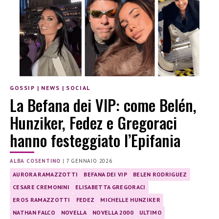
GOSSIP
|
NEWS
|
SOCIAL
La Befana dei VIP: come Belén,
Hunziker, Fedez e Gregoraci
hanno festeggiato l’Epifania
ALBA COSENTINO
|
7 GENNAIO 2026
AURORA RAMAZZOTTI
BEFANA DEI VIP
BELEN RODRIGUEZ
CESARE CREMONINI
ELISABETTA GREGORACI
EROS RAMAZZOTTI
FEDEZ
MICHELLE HUNZIKER
NATHAN FALCO
NOVELLA
NOVELLA 2000
ULTIMO