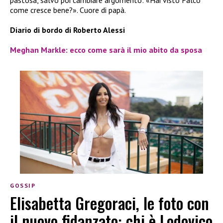
pastosa, salvo poi cambiare argomento: «Hai visto Falco
come cresce bene?». Cuore di papà.
Diario di bordo di Roberto Alessi
Meghan Markle: ecco come sarà il mio abito da sposa
GOSSIP
Elisabetta Gregoraci, le foto con
il nuovo fidanzato: chi è Lodovico