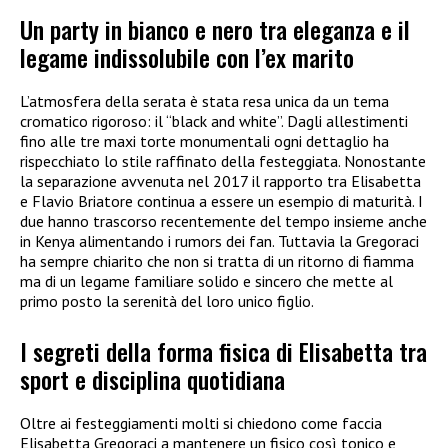
Un party in bianco e nero tra eleganza e il
legame indissolubile con l’ex marito
L’atmosfera della serata è stata resa unica da un tema
cromatico rigoroso: il “black and white”. Dagli allestimenti
fino alle tre maxi torte monumentali ogni dettaglio ha
rispecchiato lo stile raffinato della festeggiata. Nonostante
la separazione avvenuta nel 2017 il rapporto tra Elisabetta
e Flavio Briatore continua a essere un esempio di maturità. I
due hanno trascorso recentemente del tempo insieme anche
in Kenya alimentando i rumors dei fan. Tuttavia la Gregoraci
ha sempre chiarito che non si tratta di un ritorno di fiamma
ma di un legame familiare solido e sincero che mette al
primo posto la serenità del loro unico figlio.
I segreti della forma fisica di Elisabetta tra
sport e disciplina quotidiana
Oltre ai festeggiamenti molti si chiedono come faccia
Elisabetta Gregoraci a mantenere un fisico così tonico e