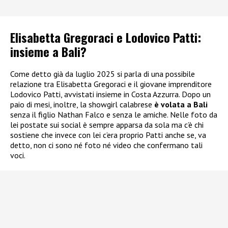
Elisabetta Gregoraci e Lodovico Patti:
insieme a Bali?
Come detto già da luglio 2025 si parla di una possibile
relazione tra Elisabetta Gregoraci e il giovane imprenditore
Lodovico Patti, avvistati insieme in Costa Azzurra. Dopo un
paio di mesi, inoltre, la showgirl calabrese
è volata a Bali
senza il figlio Nathan Falco e senza le amiche. Nelle foto da
lei postate sui social è sempre apparsa da sola ma c’è chi
sostiene che invece con lei c’era proprio Patti anche se, va
detto, non ci sono né foto né video che confermano tali
voci.