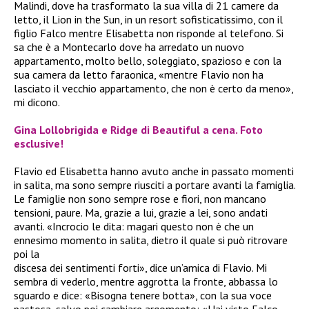
Malindi, dove ha trasformato la sua villa di 21 camere da
letto, il Lion in the Sun, in un resort sofisticatissimo, con il
figlio Falco mentre Elisabetta non risponde al telefono. Si
sa che è a Montecarlo dove ha arredato un nuovo
appartamento, molto bello, soleggiato, spazioso e con la
sua camera da letto faraonica, «mentre Flavio non ha
lasciato il vecchio appartamento, che non è certo da meno»,
mi dicono.
Gina Lollobrigida e Ridge di Beautiful a cena. Foto
esclusive!
Flavio ed Elisabetta hanno avuto anche in passato momenti
in salita, ma sono sempre riusciti a portare avanti la famiglia.
Le famiglie non sono sempre rose e fiori, non mancano
tensioni, paure. Ma, grazie a lui, grazie a lei, sono andati
avanti. «Incrocio le dita: magari questo non è che un
ennesimo momento in salita, dietro il quale si può ritrovare
poi la
discesa dei sentimenti forti», dice un’amica di Flavio. Mi
sembra di vederlo, mentre aggrotta la fronte, abbassa lo
sguardo e dice: «Bisogna tenere botta», con la sua voce