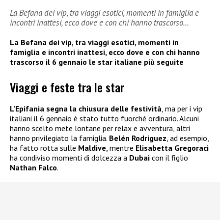
La Befana dei vip, tra viaggi esotici, momenti in famiglia e
incontri inattesi, ecco dove e con chi hanno trascorso…
La Befana dei vip, tra viaggi esotici, momenti in
famiglia e incontri inattesi, ecco dove e con chi hanno
trascorso il 6 gennaio le star italiane più seguite
Viaggi e feste tra le star
L’Epifania segna la chiusura delle festività
, ma per i vip
italiani il 6 gennaio è stato tutto fuorché ordinario. Alcuni
hanno scelto mete lontane per relax e avventura, altri
hanno privilegiato la famiglia.
Belén Rodriguez
, ad esempio,
ha fatto rotta sulle
Maldive
, mentre
Elisabetta Gregoraci
ha condiviso momenti di dolcezza a
Dubai
con il figlio
Nathan Falco
.