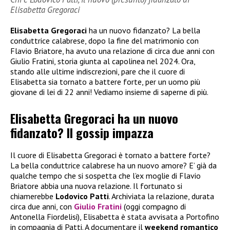
Elisabetta Gregoraci
Elisabetta Gregoraci
ha un nuovo fidanzato? La bella
conduttrice calabrese, dopo la fine del matrimonio con
Flavio Briatore, ha avuto una relazione di circa due anni con
Giulio Fratini, storia giunta al capolinea nel 2024. Ora,
stando alle ultime indiscrezioni, pare che il cuore di
Elisabetta sia tornato a battere forte, per un uomo più
giovane di lei di 22 anni! Vediamo insieme di saperne di più.
Elisabetta Gregoraci ha un nuovo
fidanzato? Il gossip impazza
Il cuore di Elisabetta Gregoraci è tornato a battere forte?
La bella conduttrice calabrese ha un nuovo amore? E’ già da
qualche tempo che si sospetta che l’ex moglie di Flavio
Briatore abbia una nuova relazione. Il fortunato si
chiamerebbe
Lodovico Patti
. Archiviata la relazione, durata
circa due anni, con
Giulio Fratini
(oggi compagno di
Antonella Fiordelisi), Elisabetta è stata avvisata a Portofino
in compagnia di Patti. A documentare il
weekend romantico