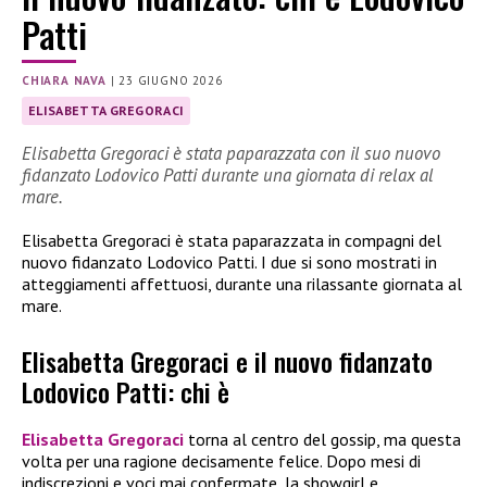
Patti
CHIARA NAVA
|
23 GIUGNO 2026
ELISABETTA GREGORACI
Elisabetta Gregoraci è stata paparazzata con il suo nuovo
fidanzato Lodovico Patti durante una giornata di relax al
mare.
Elisabetta Gregoraci è stata paparazzata in compagni del
nuovo fidanzato Lodovico Patti. I due si sono mostrati in
atteggiamenti affettuosi, durante una rilassante giornata al
mare.
Elisabetta Gregoraci e il nuovo fidanzato
Lodovico Patti: chi è
Elisabetta Gregoraci
torna al centro del gossip, ma questa
volta per una ragione decisamente felice. Dopo mesi di
indiscrezioni e voci mai confermate, la showgirl e