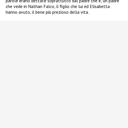
parole erano dettate soprattutto dal padre che è, un padre
che vede in Nathan Falco, il figlio che lui ed Elisabetta
hanno avuto, il bene più prezioso della vita.