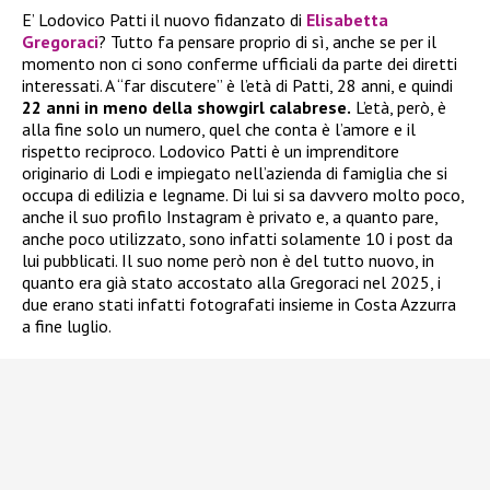
E’ Lodovico Patti il nuovo fidanzato di
Elisabetta
Gregoraci
? Tutto fa pensare proprio di sì, anche se per il
momento non ci sono conferme ufficiali da parte dei diretti
interessati. A “far discutere” è l’età di Patti, 28 anni, e quindi
22 anni in meno della showgirl calabrese.
L’età, però, è
alla fine solo un numero, quel che conta è l’amore e il
rispetto reciproco. Lodovico Patti è un imprenditore
originario di Lodi e impiegato nell’azienda di famiglia che si
occupa di edilizia e legname. Di lui si sa davvero molto poco,
anche il suo profilo Instagram è privato e, a quanto pare,
anche poco utilizzato, sono infatti solamente 10 i post da
lui pubblicati. Il suo nome però non è del tutto nuovo, in
quanto era già stato accostato alla Gregoraci nel 2025, i
due erano stati infatti fotografati insieme in Costa Azzurra
a fine luglio.