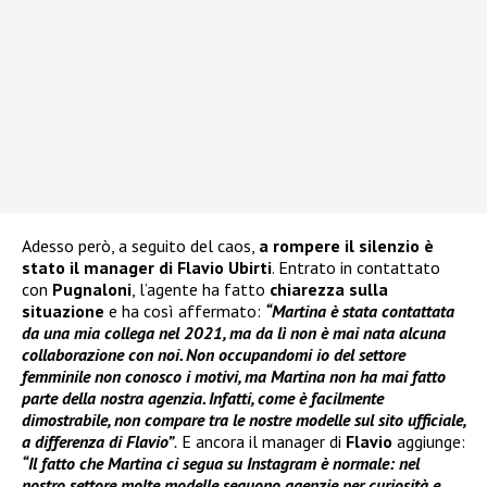
Adesso però, a seguito del caos,
a rompere il silenzio è
stato il manager di Flavio Ubirti
. Entrato in contattato
con
Pugnaloni
, l’agente ha fatto
chiarezza sulla
situazione
e ha così affermato:
“Martina è stata contattata
da una mia collega nel 2021, ma da lì non è mai nata alcuna
collaborazione con noi. Non occupandomi io del settore
femminile non conosco i motivi, ma Martina non ha mai fatto
parte della nostra agenzia. Infatti, come è facilmente
dimostrabile, non compare tra le nostre modelle sul sito ufficiale,
a differenza di Flavio”
.
E ancora il manager di
Flavio
aggiunge:
“Il fatto che Martina ci segua su Instagram è normale: nel
nostro settore molte modelle seguono agenzie per curiosità e