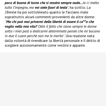
poco di buono di turno che si mostra sempre nuda…
Io ci metto
tutto l’impegno, ma
voi siete fuori di testa
”, ha scritto. La
28enne ha poi sottolineato quanto le facciano male
soprattutto alcuni commenti provenienti da altre donne:
“
Ma chi può mai privarmi della libertà di essere il ca**o che
voglio nella mia vita?
Odio il fatto che siano sempre le donne
sotto i miei post a dedicarmi determinate parole che mi bucano
in due il cuore perché non me le merito
”. Una reazione nata
dalla volontà di rivendicare la libertà personale e il diritto di
scegliere autonomamente come vestirsi e apparire.