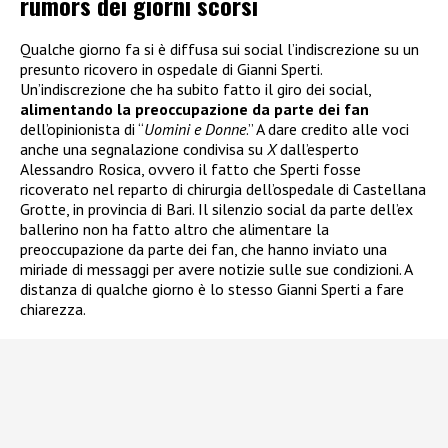
rumors dei giorni scorsi
Qualche giorno fa si è diffusa sui social l’indiscrezione su un
presunto ricovero in ospedale di Gianni Sperti.
Un’indiscrezione che ha subito fatto il giro dei social,
alimentando la preoccupazione da parte dei fan
dell’opinionista di “
Uomini e Donne
.” A dare credito alle voci
anche una segnalazione condivisa su
X
dall’esperto
Alessandro Rosica, ovvero il fatto che Sperti fosse
ricoverato nel reparto di chirurgia dell’ospedale di Castellana
Grotte, in provincia di Bari. Il silenzio social da parte dell’ex
ballerino non ha fatto altro che alimentare la
preoccupazione da parte dei fan, che hanno inviato una
miriade di messaggi per avere notizie sulle sue condizioni. A
distanza di qualche giorno è lo stesso Gianni Sperti a fare
chiarezza.