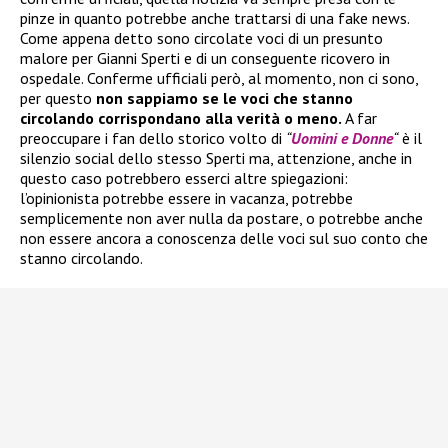
pinze in quanto potrebbe anche trattarsi di una fake news.
Come appena detto sono circolate voci di un presunto
malore per Gianni Sperti e di un conseguente ricovero in
ospedale. Conferme ufficiali però, al momento, non ci sono,
per questo
non sappiamo se le voci che stanno
circolando corrispondano alla verità o meno.
A far
preoccupare i fan dello storico volto di
“
Uomini e Donne
“
è il
silenzio social dello stesso Sperti ma, attenzione, anche in
questo caso potrebbero esserci altre spiegazioni:
l’opinionista potrebbe essere in vacanza, potrebbe
semplicemente non aver nulla da postare, o potrebbe anche
non essere ancora a conoscenza delle voci sul suo conto che
stanno circolando.