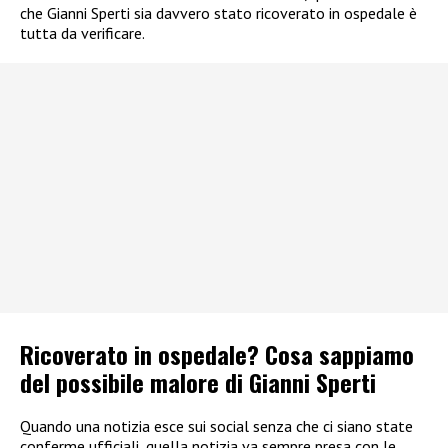
che Gianni Sperti sia davvero stato ricoverato in ospedale è
tutta da verificare.
Ricoverato in ospedale? Cosa sappiamo
del possibile malore di Gianni Sperti
Quando una notizia esce sui social senza che ci siano state
conferme ufficiali, quella notizia va sempre presa con le