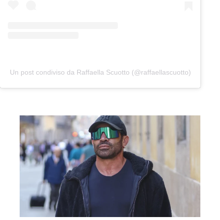
Un post condiviso da Raffaella Scuotto (@raffaellascuotto)