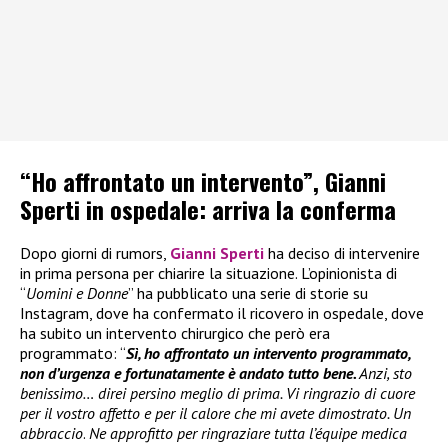
“Ho affrontato un intervento”, Gianni
Sperti in ospedale: arriva la conferma
Dopo giorni di rumors,
Gianni Sperti
ha deciso di intervenire
in prima persona per chiarire la situazione. L’opinionista di
“
Uomini e Donne
” ha pubblicato una serie di storie su
Instagram, dove ha confermato il ricovero in ospedale, dove
ha subito un intervento chirurgico che però era
programmato: “
Sì, ho affrontato un intervento programmato,
non d’urgenza e fortunatamente è andato tutto bene.
Anzi, sto
benissimo… direi persino meglio di prima. Vi ringrazio di cuore
per il vostro affetto e per il calore che mi avete dimostrato. Un
abbraccio
.
Ne approfitto per ringraziare tutta l’équipe medica