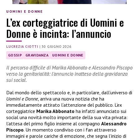
UOMINI E DONNE
L’ex corteggiatrice di Uomini e
Donne è incinta: l’annuncio
LUCREZIA CIOTTI
|
30 GIUGNO 2026
GOSSIP
GRAVIDANZA
UOMINI E DONNE
Il percorso difficile di Marika Abbonato e Alessandro Piscopo
verso la genitorialità: l’annuncio inatteso della gravidanza
sui social.
Dal mondo dello spettacolo e, in particolare, dall’universo di
Uomini e Donne
, arriva una nuova notizia che ha
immediatamente attirato l’attenzione del pubblico. L’ex
corteggiatrice
Marika Abbonato
ha infatti annunciato sui
social una novità molto importante della sua vita privata:
l’attesa del primo figlio insieme al compagno
Alessandro
Piscopo
. Un momento condiviso con i fan attraverso
immagini e parole cariche di emozione, che segna l’inizio di