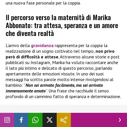
una nuova fase personale per la coppia.
Il percorso verso la maternità di Marika
Abbonato: tra attesa, speranza e un amore
che diventa realtà
L’arrivo della
gravidanza
rappresenta per la coppia la
realizzazione di un sogno coltivato nel tempo,
non privo
però di difficoltà e attese
. Attraverso alcune storie e post
pubblicati su Instagram, Marika ha voluto raccontare anche
il lato più intimo e delicato di questo percorso, parlando
apertamente delle emozioni vissute. In uno dei suoi
messaggi ha scritto parole molto intense rivolgendosi al
bambino: “
Non sei arrivato facilmente, ma sei arrivato
immensamente amato
”. Una frase che racchiude il senso
profondo di un cammino fatto di speranza e determinazione.