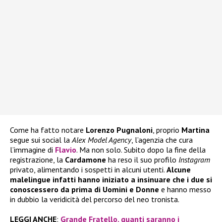
Come ha fatto notare
Lorenzo Pugnaloni
, proprio
Martina
segue sui social la
Alex Model Agency
, l’agenzia che cura
l’immagine di
Flavio
. Ma non solo. Subito dopo la fine della
registrazione, la
Cardamone
ha reso il suo profilo
Instagram
privato, alimentando i sospetti in alcuni utenti.
Alcune
malelingue infatti hanno iniziato a insinuare che i due si
conoscessero da prima di Uomini e Donne
e hanno messo
in dubbio la veridicità del percorso del neo tronista.
LEGGI ANCHE
:
Grande Fratello, quanti saranno i