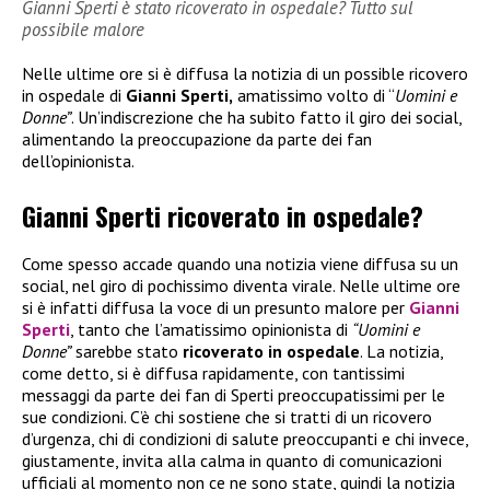
Gianni Sperti è stato ricoverato in ospedale? Tutto sul
possibile malore
Nelle ultime ore si è diffusa la notizia di un possible ricovero
in ospedale di
Gianni Sperti,
amatissimo volto di “
Uomini e
Donne”
. Un’indiscrezione che ha subito fatto il giro dei social,
alimentando la preoccupazione da parte dei fan
dell’opinionista.
Gianni Sperti ricoverato in ospedale?
Come spesso accade quando una notizia viene diffusa su un
social, nel giro di pochissimo diventa virale. Nelle ultime ore
si è infatti diffusa la voce di un presunto malore per
Gianni
Sperti
, tanto che l’amatissimo opinionista di
“Uomini e
Donne”
sarebbe stato
ricoverato in ospedale
. La notizia,
come detto, si è diffusa rapidamente, con tantissimi
messaggi da parte dei fan di Sperti preoccupatissimi per le
sue condizioni. C’è chi sostiene che si tratti di un ricovero
d’urgenza, chi di condizioni di salute preoccupanti e chi invece,
giustamente, invita alla calma in quanto di comunicazioni
ufficiali al momento non ce ne sono state, quindi la notizia