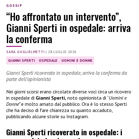
GOSSIP
“Ho affrontato un intervento”,
Gianni Sperti in ospedale: arriva
la conferma
SARA GUGLIELMETTI
|
28 LUGLIO 2026
GIANNI SPERTI
OSPEDALE
UOMINI E DONNE
Gianni Sperti ricoverato in ospedale, arriva la conferma da
parte dell’opinionista
Nei giorni scorsi erano circolate diverse voci circa un ricovero
in ospedale di
Gianni Sperti,
noto opinionista di “
Uomini e
Donne”
e molto amato dal pubblico. Ora è lo stesso Sperti
che ha deciso di fare chiarezza su quanto accaduto,
pubblicando alcune storie su Instagram.
Gianni Sperti ricoverato in ospedale: i