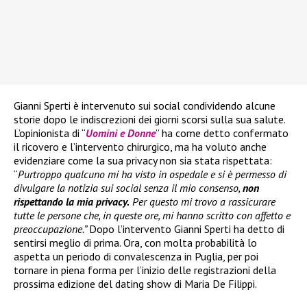
Gianni Sperti è intervenuto sui social condividendo alcune
storie dopo le indiscrezioni dei giorni scorsi sulla sua salute.
L’opinionista di “
Uomini e Donne
” ha come detto confermato
il ricovero e l’intervento chirurgico, ma ha voluto anche
evidenziare come la sua privacy non sia stata rispettata:
“
Purtroppo qualcuno mi ha visto in ospedale e si è permesso di
divulgare la notizia sui social senza il mio consenso,
non
rispettando la mia privacy.
Per questo mi trovo a rassicurare
tutte le persone che, in queste ore, mi hanno scritto con affetto e
preoccupazione.”
Dopo l’intervento Gianni Sperti ha detto di
sentirsi meglio di prima. Ora, con molta probabilità lo
aspetta un periodo di convalescenza in Puglia, per poi
tornare in piena forma per l’inizio delle registrazioni della
prossima edizione del dating show di Maria De Filippi.