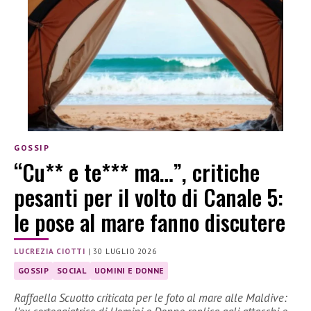
GOSSIP
“Cu** e te*** ma…”, critiche
pesanti per il volto di Canale 5:
le pose al mare fanno discutere
LUCREZIA CIOTTI
|
30 LUGLIO 2026
GOSSIP
SOCIAL
UOMINI E DONNE
Raffaella Scuotto criticata per le foto al mare alle Maldive: