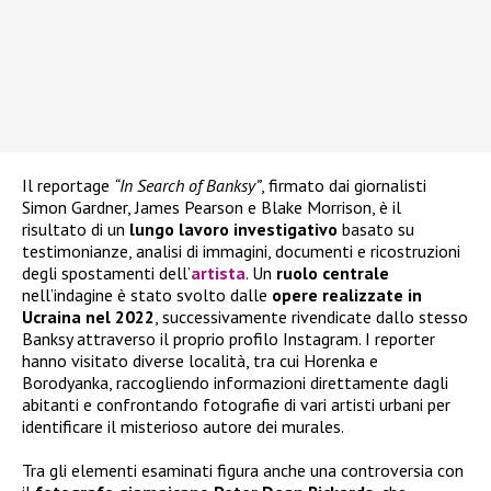
Il reportage
“In Search of Banksy”
, firmato dai giornalisti
Simon Gardner, James Pearson e Blake Morrison, è il
risultato di un
lungo lavoro investigativo
basato su
testimonianze, analisi di immagini, documenti e ricostruzioni
degli spostamenti dell’
artista
. Un
ruolo centrale
nell’indagine è stato svolto dalle
opere realizzate in
Ucraina nel 2022
, successivamente rivendicate dallo stesso
Banksy attraverso il proprio profilo Instagram. I reporter
hanno visitato diverse località, tra cui Horenka e
Borodyanka, raccogliendo informazioni direttamente dagli
abitanti e confrontando fotografie di vari artisti urbani per
identificare il misterioso autore dei murales.
Tra gli elementi esaminati figura anche una controversia con