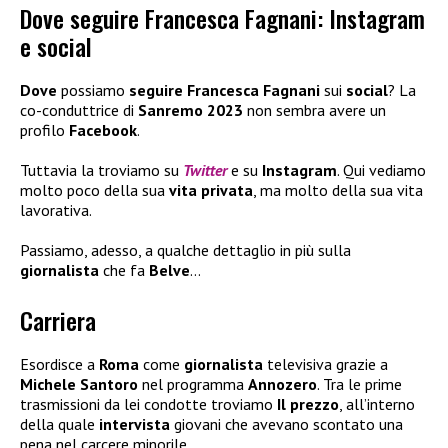
Dove seguire Francesca Fagnani: Instagram
e social
Dove
possiamo
seguire Francesca Fagnani
sui
social
? La
co-conduttrice di
Sanremo 2023
non sembra avere un
profilo
Facebook
.
Tuttavia la troviamo su
Twitter
e su
Instagram
. Qui vediamo
molto poco della sua
vita privata
, ma molto della sua vita
lavorativa.
Passiamo, adesso, a qualche dettaglio in più sulla
giornalista
che fa
Belve
…
Carriera
Esordisce a
Roma
come
giornalista
televisiva grazie a
Michele Santoro
nel programma
Annozero
. Tra le prime
trasmissioni da lei condotte troviamo
Il prezzo
, all’interno
della quale
intervista
giovani che avevano scontato una
pena nel carcere minorile.