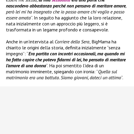
nascondevo abbastanza perché non pensavo di meritare amore
,
però lei mi ha insegnato che io posso amare chi voglio e posso
essere amata
“. In seguito ha aggiunto che la loro relazione,
nata inizialmente con un approccio più leggero, si è
trasformata in un legame profondo e consapevole.
Anche in un’intervista al
Corriere della Sera
, BigMama ha
chiarito le origini della storia, definita inizialmente “senza
impegno”: “
Era partita con incontri occasionali, ma quando mi
ha fatto capire che potevo fidarmi di lei, ho pensato di meritare
l’amore di una donna
“. Ha poi smentito l’idea di un
matrimonio imminente, spiegando con ironia: “
Quella sul
matrimonio era una battuta. Siamo giovani, dateci un attimo
“.