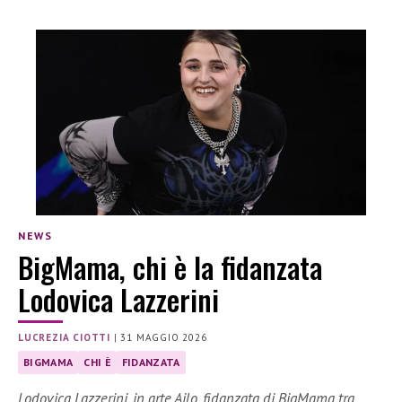
NEWS
BigMama, chi è la fidanzata
Lodovica Lazzerini
LUCREZIA CIOTTI
|
31 MAGGIO 2026
BIGMAMA
CHI È
FIDANZATA
Lodovica Lazzerini, in arte Ailo, fidanzata di BigMama tra