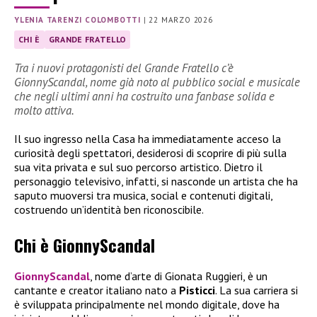
YLENIA TARENZI COLOMBOTTI
|
22 MARZO 2026
CHI È
GRANDE FRATELLO
Tra i nuovi protagonisti del Grande Fratello c’è
GionnyScandal, nome già noto al pubblico social e musicale
che negli ultimi anni ha costruito una fanbase solida e
molto attiva.
Il suo ingresso nella Casa ha immediatamente acceso la
curiosità degli spettatori, desiderosi di scoprire di più sulla
sua vita privata e sul suo percorso artistico. Dietro il
personaggio televisivo, infatti, si nasconde un artista che ha
saputo muoversi tra musica, social e contenuti digitali,
costruendo un’identità ben riconoscibile.
Chi è GionnyScandal
GionnyScandal
, nome d’arte di Gionata Ruggieri, è un
cantante e creator italiano nato a
Pisticci
. La sua carriera si
è sviluppata principalmente nel mondo digitale, dove ha