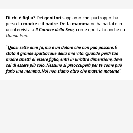
Di chi è figlia
? Dei
genitori
sappiamo che, purtroppo, ha
perso la
madre
e il
padre
. Della
mamma
ne ha parlato in
un’intervista a
Il Corriere della Sera,
come riportato anche da
Donna Pop
:
“
Quasi sette anni fa, ma è un dolore che non può passare. È
stata il grande spartiacque della mia vita. Quando perdi tua
madre smetti di essere figlio, entri in un’altra dimensione, dove
sai di essere più solo. Nessuno si preoccuperà per te come può
farlo una mamma. Noi non siamo altro che materia materna
“.