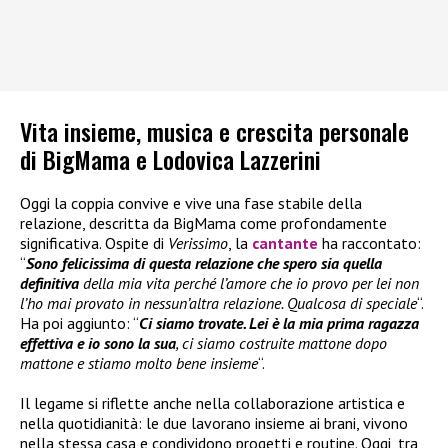
Vita insieme, musica e crescita personale
di BigMama e Lodovica Lazzerini
Oggi la coppia convive e vive una fase stabile della
relazione, descritta da BigMama come profondamente
significativa. Ospite di
Verissimo
, la
cantante
ha raccontato:
“
Sono felicissima di questa relazione che spero sia quella
definitiva
della mia vita perché l’amore che io provo per lei non
l’ho mai provato in nessun’altra relazione. Qualcosa di speciale
“.
Ha poi aggiunto: “
Ci siamo trovate. Lei è la mia prima ragazza
effettiva e io sono la sua
, ci siamo costruite mattone dopo
mattone e stiamo molto bene insieme
“.
Il legame si riflette anche nella collaborazione artistica e
nella quotidianità: le due lavorano insieme ai brani, vivono
nella stessa casa e condividono progetti e routine. Oggi, tra