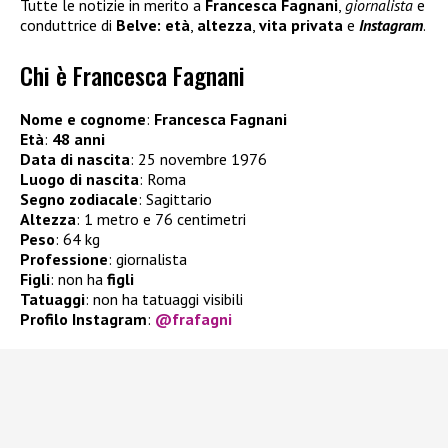
Tutte le notizie in merito a
Francesca Fagnani
,
giornalista
e
conduttrice di
Belve: età
,
altezza
,
vita privata
e
Instagram
.
Chi è Francesca Fagnani
Nome e cognome
:
Francesca Fagnani
Età
:
48 anni
Data di nascita
: 25 novembre 1976
Luogo di nascita
: Roma
Segno zodiacale
: Sagittario
Altezza
: 1 metro e 76 centimetri
Peso
: 64 kg
Professione
: giornalista
Figli
: non ha
figli
Tatuaggi
: non ha tatuaggi visibili
Profilo Instagram
:
@frafagni