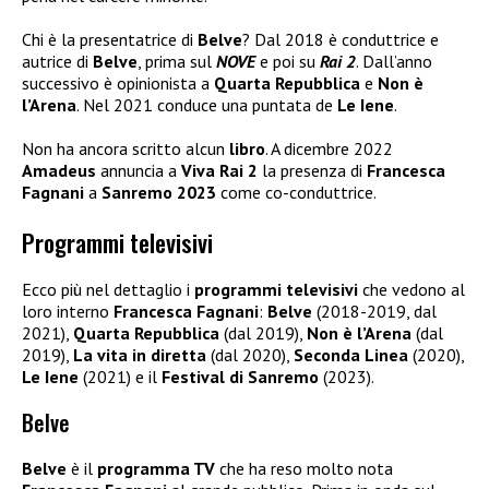
Chi è la presentatrice di
Belve
? Dal 2018 è conduttrice e
autrice di
Belve
, prima sul
NOVE
e poi su
Rai 2
. Dall’anno
successivo è opinionista a
Quarta Repubblica
e
Non è
l’Arena
. Nel 2021 conduce una puntata de
Le Iene
.
Non ha ancora scritto alcun
libro
. A dicembre 2022
Amadeus
annuncia a
Viva Rai
2
la presenza di
Francesca
Fagnani
a
Sanremo 2023
come co-conduttrice.
Programmi televisivi
Ecco più nel dettaglio i
programmi televisivi
che vedono al
loro interno
Francesca Fagnani
:
Belve
(2018-2019, dal
2021),
Quarta Repubblica
(dal 2019),
Non è l’Arena
(dal
2019),
La vita in diretta
(dal 2020),
Seconda Linea
(2020),
Le Iene
(2021) e il
Festival di Sanremo
(2023).
Belve
Belve
è il
programma TV
che ha reso molto nota