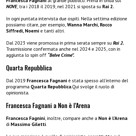
Francesca Fagnani
al grande pubblico. Prima in onda sul
NOVE
, tra i 2018 il 2019, nel 2021 si sposta su
Rai 2.
In ogni puntata intervista due ospiti. Nella settima edizione
possiamo citare, per esempio,
Wanna Marchi, Rocco
Siffredi, Noemi
e tanti altri.
Dal 2023 viene promossa in prima serata sempre su
Rai 2.
Trasmissione confermata anche nel 2024 e 2025, con in
aggiunta lo spin off
“Belve Crime”.
Quarta Repubblica
Dal 2019
Francesca Fagnani
è stata spesso all’interno del
programma
Quarta Repubblica
.Qui svolge il ruolo di
opinionista.
Francesca Fagnani a Non è l’Arena
Francesca Fagnini
, inoltre, compare anche a
Non è l’Arena
di
Massimo Giletti
.