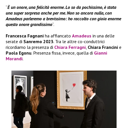
“
È un onore, una felicità enorme. Lo so da pochissimo, è stata
una super sorpresa anche per me. Non so ancora nulla, con
Amadeus parleremo a brevissimo: ho raccolto con gioia enorme
questo onore grandissimo
“.
Francesca Fagnani
ha affiancato
Amadeus
in una delle
serate di
Sanremo 2023
. Tra le altre co-conduttrici
ricordiamo la presenza di
Chiara Ferragni
,
Chiara Francini
e
Paola Egonu
. Presenza fissa, invece, quella di
Gianni
Morandi
.