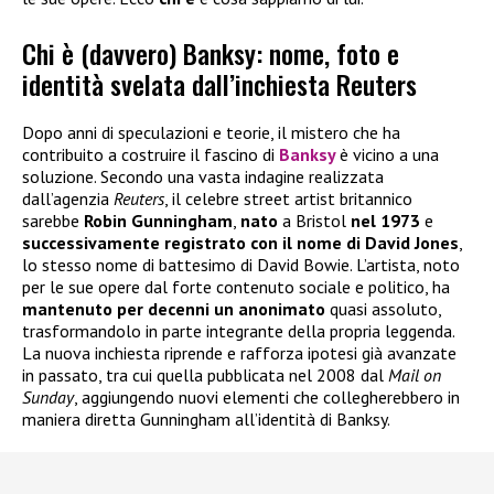
Chi è (davvero) Banksy: nome, foto e
identità svelata dall’inchiesta Reuters
Dopo anni di speculazioni e teorie, il mistero che ha
contribuito a costruire il fascino di
Banksy
è vicino a una
soluzione. Secondo una vasta indagine realizzata
dall’agenzia
Reuters
, il celebre street artist britannico
sarebbe
Robin Gunningham
,
nato
a Bristol
nel 1973
e
successivamente registrato con il nome di David Jones
,
lo stesso nome di battesimo di David Bowie. L’artista, noto
per le sue opere dal forte contenuto sociale e politico, ha
mantenuto per decenni un anonimato
quasi assoluto,
trasformandolo in parte integrante della propria leggenda.
La nuova inchiesta riprende e rafforza ipotesi già avanzate
in passato, tra cui quella pubblicata nel 2008 dal
Mail on
Sunday
, aggiungendo nuovi elementi che collegherebbero in
maniera diretta Gunningham all’identità di Banksy.