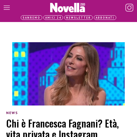
SANREMO
AMICI 24
NEWSLETTER
ABBONATI
NEWS
Chi è Francesca Fagnani? Età,
vita privata e Instagram