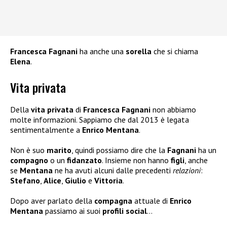
Francesca Fagnani
ha anche una
sorella
che si chiama
Elena
.
Vita privata
Della
vita privata
di
Francesca Fagnani
non abbiamo
molte informazioni. Sappiamo che dal 2013 è legata
sentimentalmente a
Enrico Mentana
.
Non è suo
marito
, quindi possiamo dire che la
Fagnani
ha un
compagno
o un
fidanzato
. Insieme non hanno
figli
, anche
se
Mentana
ne ha avuti alcuni dalle precedenti
relazioni
:
Stefano
,
Alice
,
Giulio
e
Vittoria
.
Dopo aver parlato della
compagna
attuale di
Enrico
Mentana
passiamo ai suoi
profili social
…