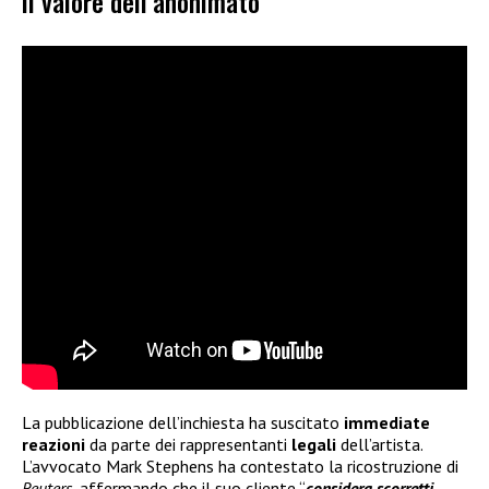
il valore dell’anonimato
La pubblicazione dell’inchiesta ha suscitato
immediate
reazioni
da parte dei rappresentanti
legali
dell’artista.
L’avvocato Mark Stephens ha contestato la ricostruzione di
Reuters
, affermando che il suo cliente “
considera scorretti