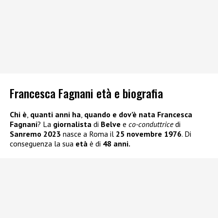
Francesca Fagnani età e biografia
Chi è
,
quanti anni ha
,
quando e dov’è nata
Francesca
Fagnani
? La
giornalista
di
Belve
e
co-conduttrice
di
Sanremo 2023
nasce a Roma il
25 novembre 1976
. Di
conseguenza la sua
età
è di
48 anni.