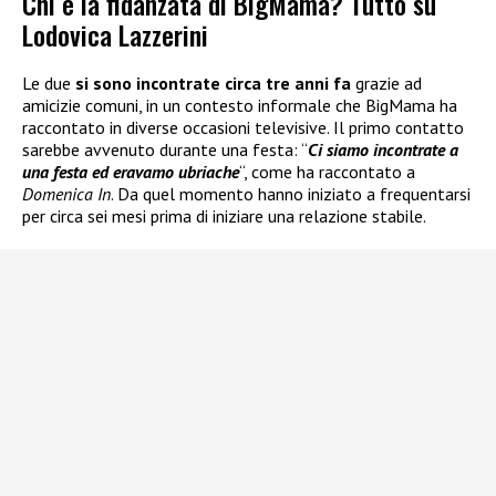
Chi è la fidanzata di BigMama? Tutto su
Lodovica Lazzerini
Le due
si sono incontrate circa tre anni fa
grazie ad
amicizie comuni, in un contesto informale che BigMama ha
raccontato in diverse occasioni televisive. Il primo contatto
sarebbe avvenuto durante una festa: “
Ci siamo incontrate a
una festa ed eravamo ubriache
“, come ha raccontato a
Domenica In
. Da quel momento hanno iniziato a frequentarsi
per circa sei mesi prima di iniziare una relazione stabile.