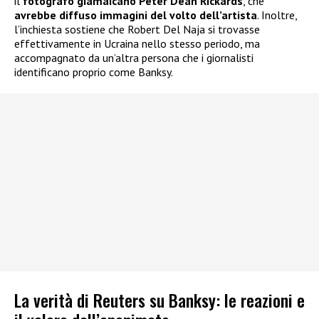
il
fotografo giamaicano Peter Dean Rickards
, che
avrebbe diffuso immagini del volto dell’artista
. Inoltre,
l’inchiesta sostiene che Robert Del Naja si trovasse
effettivamente in Ucraina nello stesso periodo, ma
accompagnato da un’altra persona che i giornalisti
identificano proprio come Banksy.
La verità di Reuters su Banksy: le reazioni e