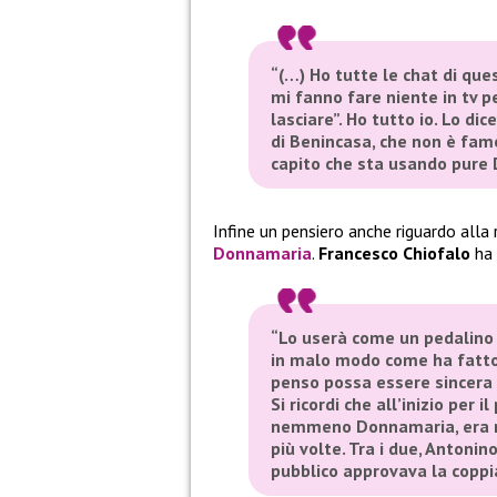
“(…) Ho tutte le chat di ques
mi fanno fare niente in tv p
lasciare”. Ho tutto io. Lo di
di Benincasa, che non è famo
capito che sta usando pure 
Infine un pensiero anche riguardo alla
Donnamaria
.
Francesco Chiofalo
ha 
“Lo userà come un pedalino f
in malo modo come ha fatto c
penso possa essere sincera 
Si ricordi che all’inizio per
nemmeno Donnamaria, era 
più volte. Tra i due, Antonino
pubblico approvava la coppi