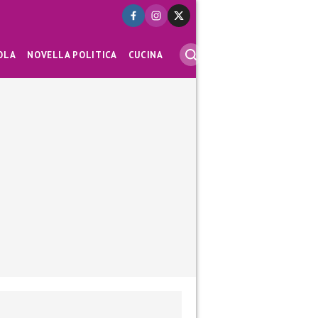
OLA
NOVELLA POLITICA
CUCINA