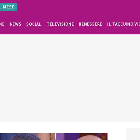
AL MESE
ME
NEWS
SOCIAL
TELEVISIONE
BENESSERE
IL TACCUINO VI