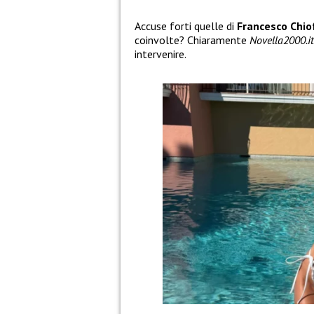
Accuse forti quelle di
Francesco Chio
coinvolte? Chiaramente
Novella2000.i
intervenire.