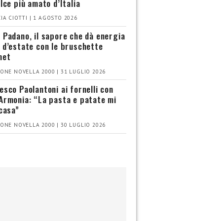
olce più amato d’Italia
IA CIOTTI | 1 AGOSTO 2026
 Padano, il sapore che dà energia
 d’estate con le bruschette
met
ONE NOVELLA 2000 | 31 LUGLIO 2026
esco Paolantoni ai fornelli con
Armonia: “La pasta e patate mi
 casa”
ONE NOVELLA 2000 | 30 LUGLIO 2026