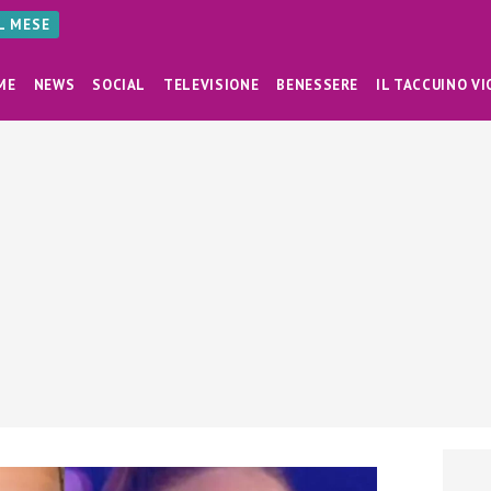
AL MESE
ME
NEWS
SOCIAL
TELEVISIONE
BENESSERE
IL TACCUINO VI