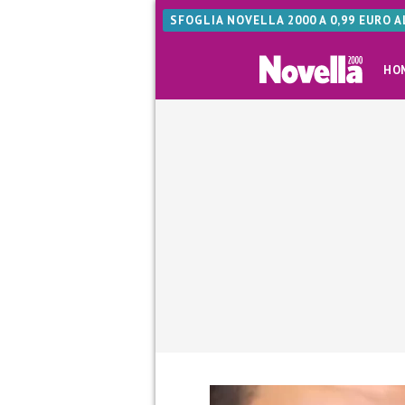
SFOGLIA NOVELLA 2000 A 0,99 EURO 
HO