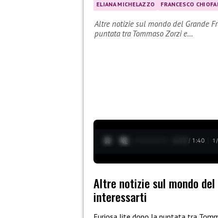
ELIANA MICHELAZZO
FRANCESCO CHIOFA
Altre notizie sul mondo del Grande Fra
puntata tra Tommaso Zorzi e…
0:14 / 1:40
1
Altre notizie sul mondo del
interessarti
Furiosa lite dopo la puntata tra Tomm