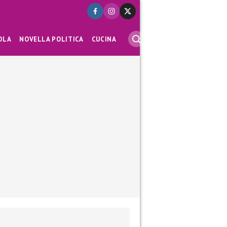
OLA
NOVELLA POLITICA
CUCINA