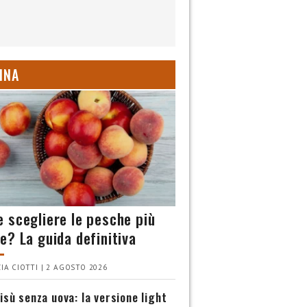
INA
 scegliere le pesche più
e? La guida definitiva
IA CIOTTI | 2 AGOSTO 2026
isù senza uova: la versione light