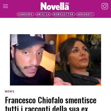
SANREMO
AMICI 24
NEWSLETTER
ABBONATI
NEWS
Francesco Chiofalo smentisce
tutti i racconti della sua ex