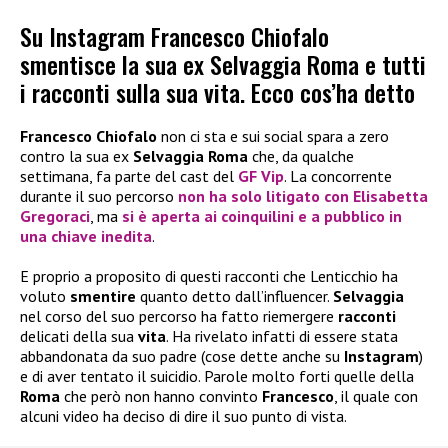
Su Instagram Francesco Chiofalo
smentisce la sua ex Selvaggia Roma e tutti
i racconti sulla sua vita. Ecco cos’ha detto
Francesco Chiofalo
non ci sta e sui social spara a zero
contro la sua ex
Selvaggia Roma
che, da qualche
settimana, fa parte del cast del
GF Vip
. La concorrente
durante il suo percorso
non ha solo litigato con
Elisabetta
Gregoraci
, ma
si è aperta ai coinquilini e a pubblico in
una chiave inedita
.
E proprio a proposito di questi racconti che Lenticchio ha
voluto
smentire
quanto detto dall’influencer.
Selvaggia
nel corso del suo percorso ha fatto riemergere
racconti
delicati della sua
vita
. Ha rivelato infatti di essere stata
abbandonata da suo padre (cose dette anche su
Instagram
)
e di aver tentato il suicidio. Parole molto forti quelle della
Roma
che però non hanno convinto
Francesco
, il quale con
alcuni video ha deciso di dire il suo punto di vista.