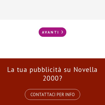
AVANTI
La tua pubblicità su Novella
2000?
CONTATTACI PER INFO