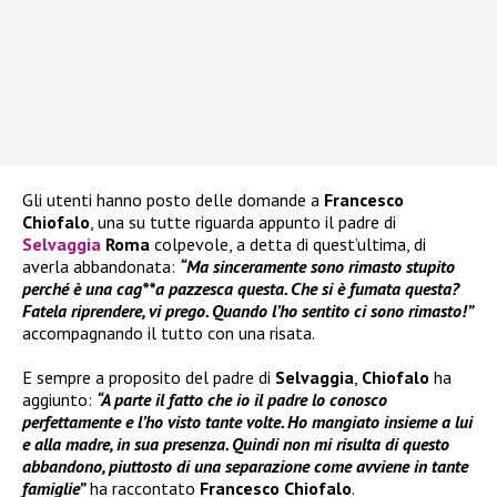
Gli utenti hanno posto delle domande a
Francesco
Chiofalo
, una su tutte riguarda appunto il padre di
Selvaggia
Roma
colpevole, a detta di quest’ultima, di
averla abbandonata:
“Ma sinceramente sono rimasto stupito
perché è una cag**a pazzesca questa. Che si è fumata questa?
Fatela riprendere, vi prego. Quando l’ho sentito ci sono rimasto!”
accompagnando il tutto con una risata.
E sempre a proposito del padre di
Selvaggia
,
Chiofalo
ha
aggiunto:
“A parte il fatto che io il padre lo conosco
perfettamente e l’ho visto tante volte. Ho mangiato insieme a lui
e alla madre, in sua presenza. Quindi non mi risulta di questo
abbandono, piuttosto di una separazione come avviene in tante
famiglie”
ha raccontato
Francesco Chiofalo
.