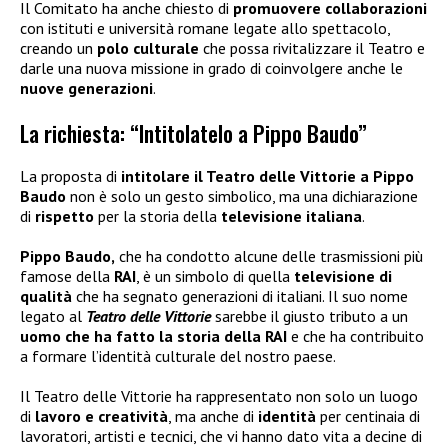
Il Comitato ha anche chiesto di
promuovere collaborazioni
con istituti e università romane legate allo spettacolo,
creando un
polo culturale
che possa rivitalizzare il Teatro e
darle una nuova missione in grado di coinvolgere anche le
nuove generazioni
.
La richiesta: “Intitolatelo a Pippo Baudo”
La proposta di
intitolare il Teatro delle Vittorie a Pippo
Baudo
non è solo un gesto simbolico, ma una dichiarazione
di
rispetto
per la storia della
televisione italiana
.
Pippo Baudo,
che ha condotto alcune delle trasmissioni più
famose della
RAI
, è un simbolo di quella
televisione di
qualità
che ha segnato generazioni di italiani. Il suo nome
legato al
Teatro delle Vittorie
sarebbe il giusto tributo a un
uomo che ha fatto la storia della RAI
e che ha contribuito
a formare l’identità culturale del nostro paese.
Il Teatro delle Vittorie ha rappresentato non solo un luogo
di
lavoro e creatività
, ma anche di
identità
per centinaia di
lavoratori, artisti e tecnici, che vi hanno dato vita a decine di