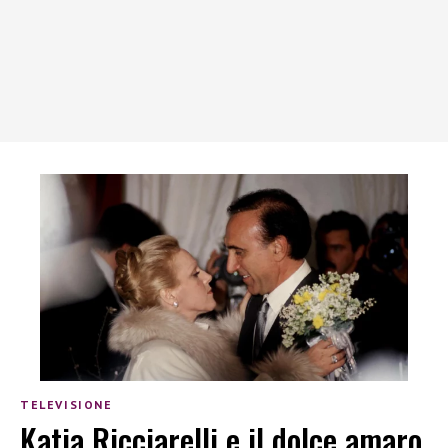
TELEVISIONE
Katia Ricciarelli e il dolce amaro