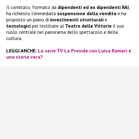
Il comitato, formato da
dipendenti ed ex dipendenti RAI
,
ha richiesto l’immediata
sospensione della vendita
e ha
proposto un piano di
investimenti strutturali
e
tecnologici
per restituire al
Teatro delle Vittorie
il suo
ruolo centrale nel panorama dello spettacolo e della
cultura.
LEGGI ANCHE:
La serie TV La Preside con Luisa Ranieri è
una storia vera?