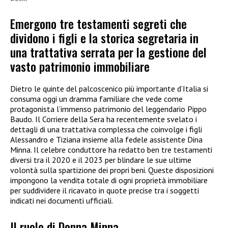
Emergono tre testamenti segreti che
dividono i figli e la storica segretaria in
una trattativa serrata per la gestione del
vasto patrimonio immobiliare
Dietro le quinte del palcoscenico più importante d’Italia si
consuma oggi un dramma familiare che vede come
protagonista l’immenso patrimonio del leggendario Pippo
Baudo. Il Corriere della Sera ha recentemente svelato i
dettagli di una trattativa complessa che coinvolge i figli
Alessandro e Tiziana insieme alla fedele assistente Dina
Minna. Il celebre conduttore ha redatto ben tre testamenti
diversi tra il 2020 e il 2023 per blindare le sue ultime
volontà sulla spartizione dei propri beni. Queste disposizioni
impongono la vendita totale di ogni proprietà immobiliare
per suddividere il ricavato in quote precise tra i soggetti
indicati nei documenti ufficiali.
Il ruolo di Donna Minna