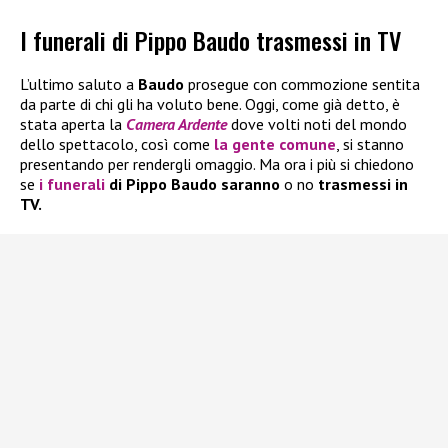
I funerali di Pippo Baudo trasmessi in TV
L’ultimo saluto a
Baudo
prosegue con commozione sentita
da parte di chi gli ha voluto bene. Oggi, come già detto, è
stata aperta la
Camera Ardente
dove volti noti del mondo
dello spettacolo, così come
la gente comune
, si stanno
presentando per rendergli omaggio. Ma ora i più si chiedono
se
i funerali
di Pippo Baudo saranno
o no
trasmessi in
TV.