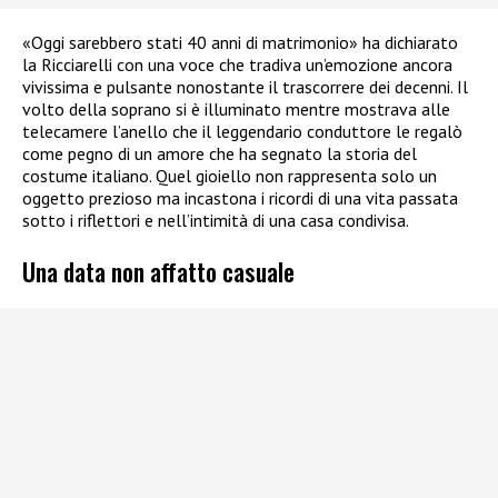
«Oggi sarebbero stati 40 anni di matrimonio» ha dichiarato
la Ricciarelli con una voce che tradiva un’emozione ancora
vivissima e pulsante nonostante il trascorrere dei decenni. Il
volto della soprano si è illuminato mentre mostrava alle
telecamere l’anello che il leggendario conduttore le regalò
come pegno di un amore che ha segnato la storia del
costume italiano. Quel gioiello non rappresenta solo un
oggetto prezioso ma incastona i ricordi di una vita passata
sotto i riflettori e nell’intimità di una casa condivisa.
Una data non affatto casuale