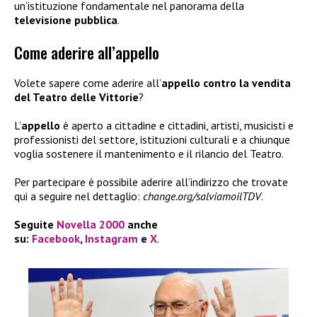
un’istituzione fondamentale nel panorama della
televisione pubblica
.
Come aderire all’appello
Volete sapere come aderire all’
appello contro la vendita
del Teatro delle Vittorie
?
L’
appello
è aperto a cittadine e cittadini, artisti, musicisti e
professionisti del settore, istituzioni culturali e a chiunque
voglia sostenere il mantenimento e il rilancio del Teatro.
Per partecipare è possibile aderire all’indirizzo che trovate
qui a seguire nel dettaglio:
change.org/salviamoilTDV
.
Seguite
Novella 2000
anche
su:
Facebook
,
Instagram
e
X
.