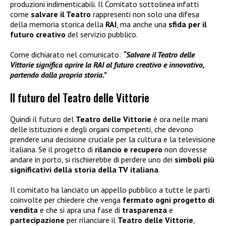
produzioni indimenticabili. Il Comitato sottolinea infatti
come
salvare il Teatro
rappresenti non solo una difesa
della memoria storica della
RAI
, ma anche una
sfida per il
futuro creativo
del servizio pubblico.
Come dichiarato nel comunicato:
“Salvare il Teatro delle
Vittorie significa aprire la RAI al futuro creativo e innovativo,
partendo dalla propria storia.”
Il futuro del Teatro delle Vittorie
Quindi il futuro del
Teatro delle Vittorie
è ora nelle mani
delle istituzioni e degli organi competenti, che devono
prendere una decisione cruciale per la cultura e la televisione
italiana. Se il progetto di
rilancio e recupero
non dovesse
andare in porto, si rischierebbe di perdere uno dei
simboli più
significativi della storia della TV italiana
.
Il comitato ha lanciato un appello pubblico a tutte le parti
coinvolte per chiedere che venga
fermato ogni progetto di
vendita
e che si apra una fase di
trasparenza
e
partecipazione
per rilanciare il
Teatro delle Vittorie
,