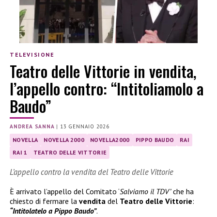
TELEVISIONE
Teatro delle Vittorie in vendita,
l’appello contro: “Intitoliamolo a
Baudo”
ANDREA SANNA
|
13 GENNAIO 2026
NOVELLA
NOVELLA 2000
NOVELLA2000
PIPPO BAUDO
RAI
RAI 1
TEATRO DELLE VITTORIE
L’appello contro la vendita del Teatro delle Vittorie
È arrivato l’appello del Comitato ‘
Salviamo il TDV’
che ha
chiesto di fermare la
vendita
del
Teatro delle Vittorie
:
“Intitolatelo a Pippo Baudo”
.