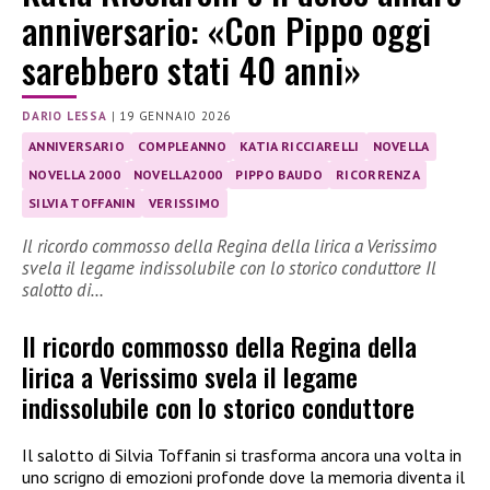
anniversario: «Con Pippo oggi
sarebbero stati 40 anni»
DARIO LESSA
|
19 GENNAIO 2026
ANNIVERSARIO
COMPLEANNO
KATIA RICCIARELLI
NOVELLA
NOVELLA 2000
NOVELLA2000
PIPPO BAUDO
RICORRENZA
SILVIA TOFFANIN
VERISSIMO
Il ricordo commosso della Regina della lirica a Verissimo
svela il legame indissolubile con lo storico conduttore Il
salotto di…
Il ricordo commosso della Regina della
lirica a Verissimo svela il legame
indissolubile con lo storico conduttore
Il salotto di Silvia Toffanin si trasforma ancora una volta in
uno scrigno di emozioni profonde dove la memoria diventa il