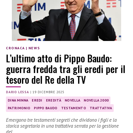
CRONACA
|
NEWS
L’ultimo atto di Pippo Baudo:
guerra fredda tra gli eredi per il
tesoro del Re della TV
DARIO LESSA
|
19 DICEMBRE 2025
DINA MINNA
EREDI
EREDITÀ
NOVELLA
NOVELLA 2000
PATRIMONIO
PIPPO BAUDO
TESTAMENTO
TRATTATIVA
Emergono tre testamenti segreti che dividono i figli e la
storica segretaria in una trattativa serrata per la gestione
del…