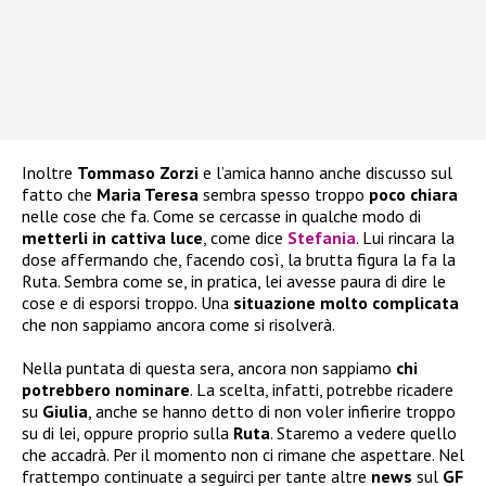
Inoltre
Tommaso Zorzi
e l’amica hanno anche discusso sul
fatto che
Maria Teresa
sembra spesso troppo
poco chiara
nelle cose che fa. Come se cercasse in qualche modo di
metterli in cattiva luce
, come dice
Stefania
. Lui rincara la
dose affermando che, facendo così, la brutta figura la fa la
Ruta. Sembra come se, in pratica, lei avesse paura di dire le
cose e di esporsi troppo. Una
situazione molto complicata
che non sappiamo ancora come si risolverà.
Nella puntata di questa sera, ancora non sappiamo
chi
potrebbero nominare
. La scelta, infatti, potrebbe ricadere
su
Giulia
, anche se hanno detto di non voler infierire troppo
su di lei, oppure proprio sulla
Ruta
. Staremo a vedere quello
che accadrà. Per il momento non ci rimane che aspettare. Nel
frattempo continuate a seguirci per tante altre
news
sul
GF