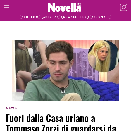
SANREMO
AMICI 24
NEWSLETTER
ABBONATI
NEWS
Fuori dalla Casa urlano a
Tommaso Zorzi di guardarsi da