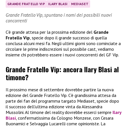
GRANDE FRATELLO VIP
ILARY BLASI
MEDIASET
Grande Fratello Vip, spuntano i nomi dei possibili nuovi
concorrenti
C’è grande attesa per la prossima edizione del
Grande
Fratello Vip
, specie dopo il grande successo di quella
conclusa alcuni mesi fa. Negli ultimi giorni sono cominciate a
circolare le prime indiscrezioni sul possibile cast, vediamo
insieme chi potrebbero essere i nuovi concorrenti del GF Vip.
Grande Fratello Vip: ancora Ilary Blasi al
timone?
Il prossimo mese di settembre dovrebbe partire la nuova
edizione del Grande Fratello Vip. C’è grandissima attesa da
parte dei fan del programma targato Mediaset, specie dopo
il successo dell’ultima edizione vinta da Alessandra
Mussolini. Al timone del reality dovrebbe esserci sempre
Ilary
Blasi
, confermatissima da Cologno Monzese, con Cesara
Buonamici e Selvaggia Lucarelli come opinioniste. La