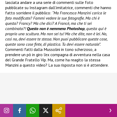
lasciata andare a una serie di commenti sulle foto
pubblicate su Instagram dall’imitatrice, commenti che hanno
fatto sorridere il pubblico:
“Ma Francesca Manzini carica le
foto modificate? Fammi vedere le sue fotografie. Ma chi è
questa? Francy? Ma che dici? A Francè, ma che ti sei
combinata?!
Questo non è nemmeno Photoshop
, questa qui è
proprio una scultura. Ma non sei tu! Ma che dite, non è lei. No,
così no, devi essere te stessa. Non puoi pubblicare queste cose,
queste sono cose finte, di plastica. Tu devi essere naturale”.
Commenti fatti dalla Mussolini in tono scherzoso, a
prendere un pò in giro l’ex compagna di avventura nella casa
del Grande Fratello Vip. Ma, come ha reagito la stessa
Manzini a questo video? La sua risposta non si è attendere.