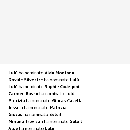
Lulù
ha nominato
Aldo Montano
Davide Silvestre
ha nominato
Lulù
Lulù
ha nominato
Sophie Codegoni
Carmen Russo
ha nominato
Lulù
Patrizia
ha nominato
Giucas Casella
Jessica
ha nominato
Patrizia
Giucas
ha nominato
Soleil
Miriana Trevisan
ha nominato
Soleil
Aldo
ha nominato
Lulù