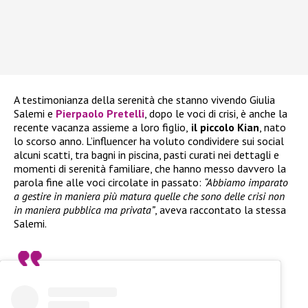
A testimonianza della serenità che stanno vivendo Giulia
Salemi e
Pierpaolo Pretelli
, dopo le voci di crisi, è anche la
recente vacanza assieme a loro figlio,
il piccolo Kian
, nato
lo scorso anno. L’influencer ha voluto condividere sui social
alcuni scatti, tra bagni in piscina, pasti curati nei dettagli e
momenti di serenità familiare, che hanno messo davvero la
parola fine alle voci circolate in passato:
“Abbiamo imparato
a gestire in maniera più matura quelle che sono delle crisi non
in maniera pubblica ma privata”
, aveva raccontato la stessa
Salemi.