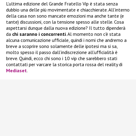
L’ultima edizione del Grande Fratello Vip è stata senza
dubbio una delle più movimentate e chiacchierate. All’interno
della casa non sono mancate emozioni ma anche tante (e
tante) discussioni, con la tensione spesso alle stelle. Cosa
aspettarsi dunque dalla nuova edizione? Il tutto dipenderà
da
chi saranno i concorrenti
. Al momento non c’è stata
alcuna comunicazione ufficiale, quindi i nomi che andremo a
breve a scoprire sono solamente delle ipotesi ma si sa,
molto spesso il passo dall’indiscrezione all’ufficialità è
breve. Quindi, ecco chi sono i 10 vip che sarebbero stati
contattati per varcare la storica porta rossa del reality di
Mediaset
.