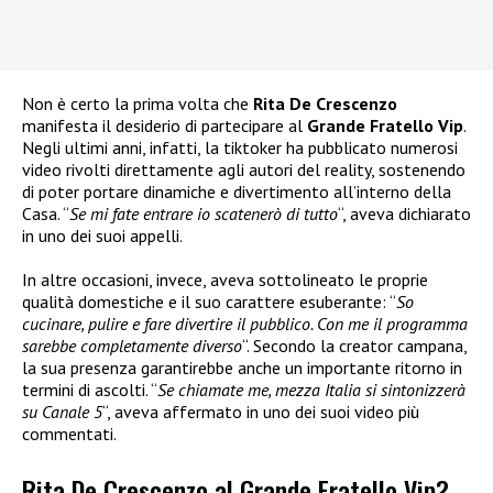
Non è certo la prima volta che
Rita De Crescenzo
manifesta il desiderio di partecipare al
Grande Fratello Vip
.
Negli ultimi anni, infatti, la tiktoker ha pubblicato numerosi
video rivolti direttamente agli autori del reality, sostenendo
di poter portare dinamiche e divertimento all’interno della
Casa. “
Se mi fate entrare io scatenerò di tutto
“, aveva dichiarato
in uno dei suoi appelli.
In altre occasioni, invece, aveva sottolineato le proprie
qualità domestiche e il suo carattere esuberante: “
So
cucinare, pulire e fare divertire il pubblico. Con me il programma
sarebbe completamente diverso
“. Secondo la creator campana,
la sua presenza garantirebbe anche un importante ritorno in
termini di ascolti. “
Se chiamate me, mezza Italia si sintonizzerà
su Canale 5
“, aveva affermato in uno dei suoi video più
commentati.
Rita De Crescenzo al Grande Fratello Vip?