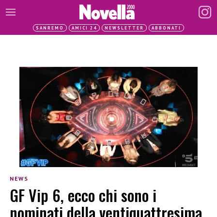
SANREMO
AMICI 24
NEWSLETTER
ABBONATI
NEWS
GF Vip 6, ecco chi sono i
nominati della ventiquattresima