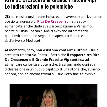
Le indiscrezioni e le polemiche
Già nei mesi scorsi alcune indiscrezioni avevano ipotizzato un
possibile ingresso di
Rita De Crescenzo
nel reality,
alimentate anche dalla sua partecipazione a Verissimo,
ospite di Silvia Toffanin. Molti avevano interpretato
quell’invito come un segnale di apertura da parte
dell’universo Mediaset.
Al momento, però,
non esistono conferme ufficiali
sulla
presunta trattativa. Resta il fatto che
il rapporto tra Rita
De Crescenzo e il Grande Fratello Vip
continua ad
alimentare curiosità e polemiche, trasformando ogni sua
dichiarazione in un nuovo capitolo di una storia che, almeno
per ora, non ha ancora trovato il suo lieto fine televisivo.