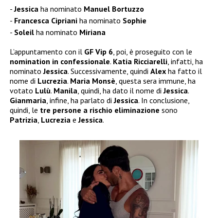
Jessica
ha nominato
Manuel Bortuzzo
Francesca Cipriani
ha nominato
Sophie
Soleil
ha nominato
Miriana
L’appuntamento con il
GF Vip 6
, poi, è proseguito con le
nomination in confessionale
.
Katia Ricciarelli
, infatti, ha
nominato
Jessica
. Successivamente, quindi
Alex
ha fatto il
nome di
Lucrezia
.
Maria
Monsè
, questa sera immune, ha
votato
Lulù
.
Manila
, quindi, ha dato il nome di
Jessica
.
Gianmaria
, infine, ha parlato di
Jessica
. In conclusione,
quindi, le
tre persone a rischio eliminazione
sono
Patrizia
,
Lucrezia
e
Jessica
.