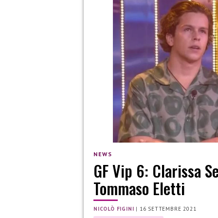
NEWS
GF Vip 6: Clarissa S
Tommaso Eletti
NICOLÒ FIGINI
|
16 SETTEMBRE 2021