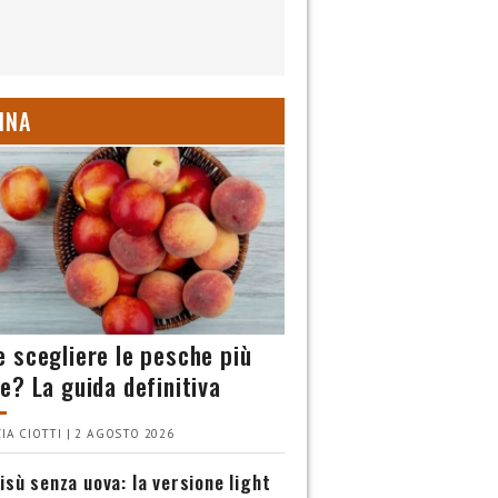
INA
 scegliere le pesche più
e? La guida definitiva
IA CIOTTI | 2 AGOSTO 2026
isù senza uova: la versione light