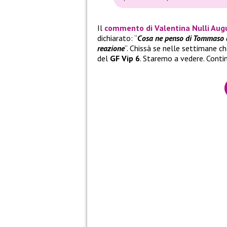
Il
commento di Valentina Nulli Aug
dichiarato: “
Cosa ne penso di Tommaso a
reazione
“. Chissà se nelle settimane c
del
GF Vip 6
. Staremo a vedere. Contin