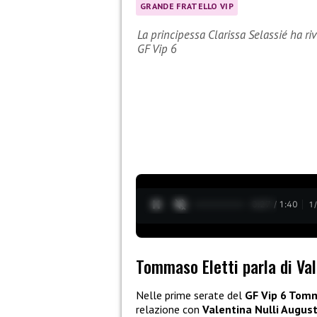
GRANDE FRATELLO VIP
La principessa Clarissa Selassié ha r
GF Vip 6
0:28 / 1:40
1
Tommaso Eletti parla di Val
Nelle prime serate del
GF Vip 6 Tomm
relazione con
Valentina Nulli August