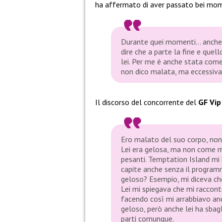
ha affermato di aver passato bei mome
Durante quei momenti… anche s
dire che a parte la fine e quell
lei. Per me è anche stata com
non dico malata, ma eccessiva
Il discorso del concorrente del
GF Vip
Ero malato del suo corpo, non 
Lei era gelosa, ma non come 
pesanti. Temptation Island mi 
capite anche senza il program
geloso? Esempio, mi diceva che
Lei mi spiegava che mi raccont
facendo così mi arrabbiavo an
geloso, però anche lei ha sbagl
parti comunque.