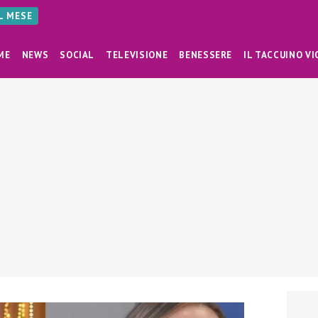
AL MESE
ME
NEWS
SOCIAL
TELEVISIONE
BENESSERE
IL TACCUINO VI