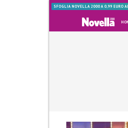
SFOGLIA NOVELLA 2000 A 0,99 EURO 
HO