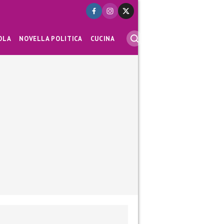
OLA
NOVELLA POLITICA
CUCINA