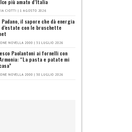
olce più amato d’Italia
IA CIOTTI | 1 AGOSTO 2026
 Padano, il sapore che dà energia
 d’estate con le bruschette
met
ONE NOVELLA 2000 | 31 LUGLIO 2026
esco Paolantoni ai fornelli con
Armonia: “La pasta e patate mi
 casa”
ONE NOVELLA 2000 | 30 LUGLIO 2026