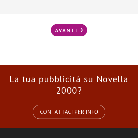
AVANTI
La tua pubblicità su Novella
2000?
CONTATTACI PER INFO