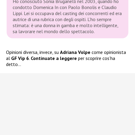
Ho conosciuto Sonia Bruganelli nel 2003, quando ho
condotto
Domenica In
con Paolo Bonolis e Claudio
Lippi. Lei si occupava del casting dei concorrenti ed era
autrice di una rubrica con degli ospiti. L’ho sempre
stimata: è una donna in gamba e molto intelligente,
sa lavorare nel mondo dello spettacolo.
Opinioni diversa, invece, su
Adriana Volpe
come opinionista
al
GF Vip 6
.
Continuate a leggere
per scoprire cos’ha
detto…