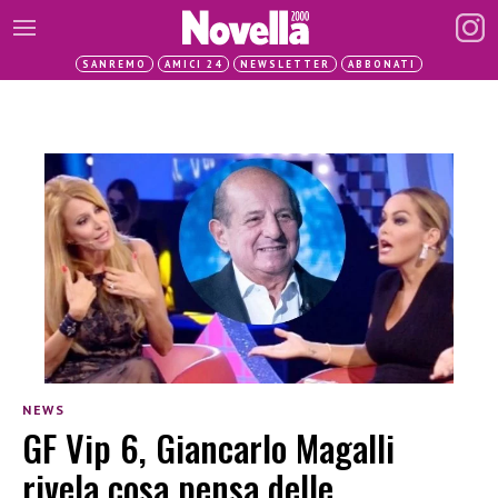
SANREMO
AMICI 24
NEWSLETTER
ABBONATI
NEWS
GF Vip 6, Giancarlo Magalli
rivela cosa pensa delle