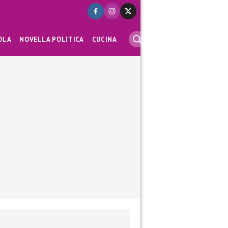
OLA
NOVELLA POLITICA
CUCINA