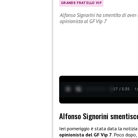
GRANDE FRATELLO VIP
Alfonso Signorini ha smentito di aver c
opinionista al GF Vip 7
0:28 / 3:35
1
Alfonso Signorini smentisce
Ieri pomeriggio è stata data la notizi
opinionista del GF Vip 7
. Poco dopo, 