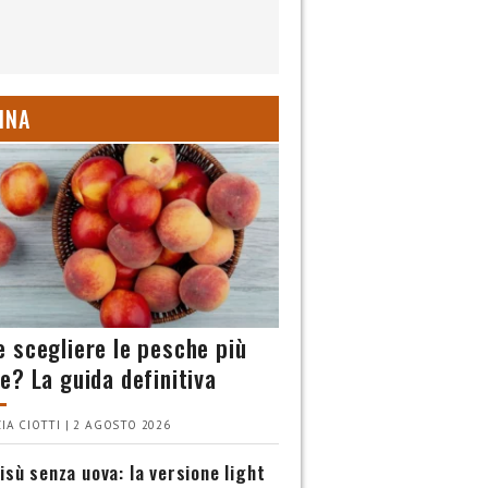
INA
 scegliere le pesche più
e? La guida definitiva
IA CIOTTI | 2 AGOSTO 2026
isù senza uova: la versione light