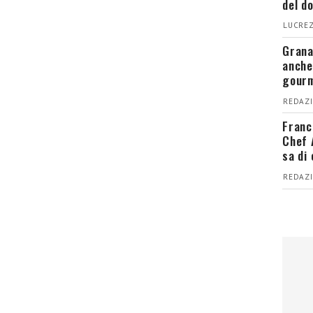
del d
LUCREZ
Grana
anche
gour
REDAZI
Franc
Chef 
sa di
REDAZI