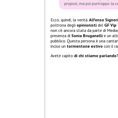
proposi, ma poi purtroppo la c
Ecco, quindi, la verità.
Alfonso Signori
poltrona degli
opinionisti
del
GF Vip 
non c’è ancora stata da parte di Media
presenza di
Sonia Bruganelli
e un alt
pubblico. Questa persona è una canta
inciso un
tormentone estivo
con il r
Avete capito
di chi stiamo parlando