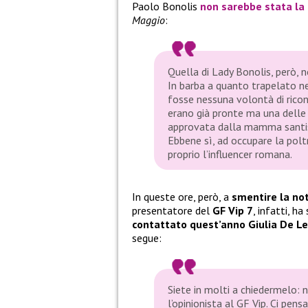
Paolo Bonolis
non sarebbe stata la
Maggio
:
Quella di Lady Bonolis, però, 
In barba a quanto trapelato negl
fosse nessuna volontà di ricon
erano già pronte ma una delle
approvata dalla mamma santiss
Ebbene sì, ad occupare la polt
proprio l’influencer romana.
In queste ore, però, a
smentire la not
presentatore del
GF Vip 7
, infatti, h
contattato quest’anno
Giulia De Le
segue:
Siete in molti a chiedermelo: 
l’opinionista al GF Vip. Ci pens