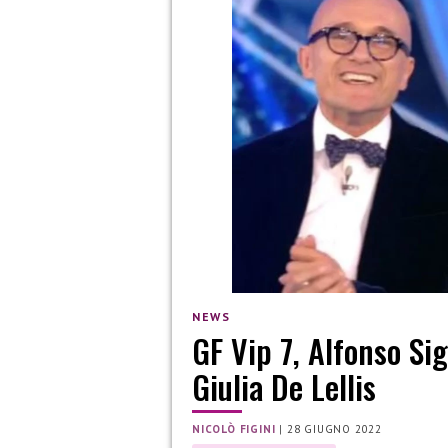
NEWS
GF Vip 7, Alfonso Si
Giulia De Lellis
NICOLÒ FIGINI
|
28 GIUGNO 2022