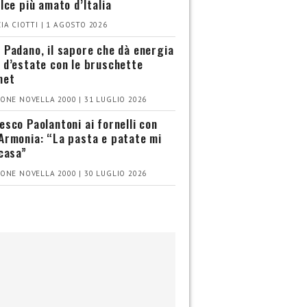
olce più amato d’Italia
IA CIOTTI | 1 AGOSTO 2026
 Padano, il sapore che dà energia
 d’estate con le bruschette
met
ONE NOVELLA 2000 | 31 LUGLIO 2026
esco Paolantoni ai fornelli con
Armonia: “La pasta e patate mi
 casa”
ONE NOVELLA 2000 | 30 LUGLIO 2026