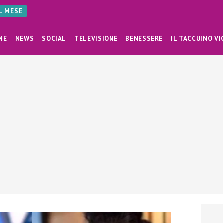
AL MESE
ME
NEWS
SOCIAL
TELEVISIONE
BENESSERE
IL TACCUINO VI