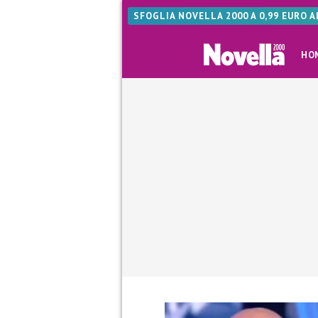
SFOGLIA NOVELLA 2000 A 0,99 EURO 
HO