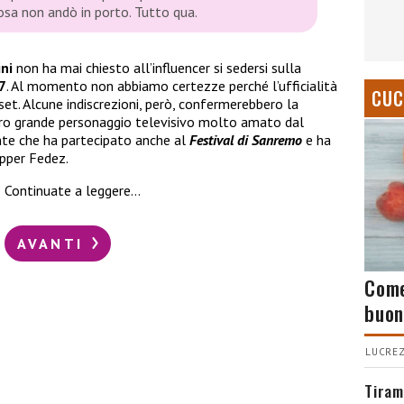
osa non andò in porto. Tutto qua.
ni
non ha mai chiesto all’influencer si sedersi sulla
7
. Al momento non abbiamo certezze perché l’ufficialità
CUC
set. Alcune indiscrezioni, però, confermerebbero la
ro grande personaggio televisivo molto amato dal
nte che ha partecipato anche al
Festival di Sanremo
e ha
apper Fedez.
? Continuate a leggere…
AVANTI
Come
buon
LUCREZ
Tiram